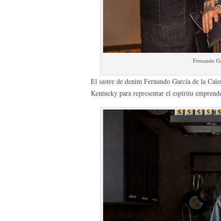
Fernando Gar
El sastre de denim Fernando García de la Cale
Kentucky para representar el espíritu emprend