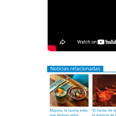
Noticias relacionadas
Mayura, la cocina india
El Yantar de l
que dialoga entre
la esencia de 