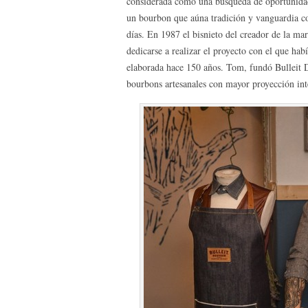
considerada como una búsqueda de oportunidade
un bourbon que aúna tradición y vanguardia co
días. En 1987 el bisnieto del creador de la ma
dedicarse a realizar el proyecto con el que hab
elaborada hace 150 años. Tom, fundó Bulleit Di
bourbons artesanales con mayor proyección int