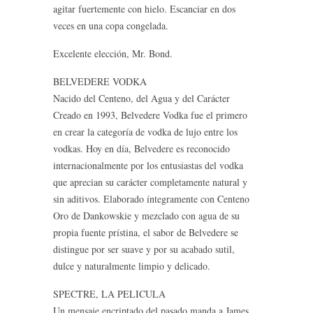
agitar fuertemente con hielo. Escanciar en dos
veces en una copa congelada.
Excelente elección, Mr. Bond.
BELVEDERE VODKA
Nacido del Centeno, del Agua y del Carácter
Creado en 1993, Belvedere Vodka fue el primero
en crear la categoría de vodka de lujo entre los
vodkas. Hoy en día, Belvedere es reconocido
internacionalmente por los entusiastas del vodka
que aprecian su carácter completamente natural y
sin aditivos. Elaborado íntegramente con Centeno
Oro de Dankowskie y mezclado con agua de su
propia fuente prístina, el sabor de Belvedere se
distingue por ser suave y por su acabado sutil,
dulce y naturalmente limpio y delicado.
SPECTRE, LA PELICULA
Un mensaje encriptado del pasado manda a James