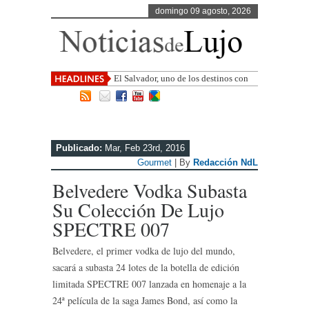
domingo 09 agosto, 2026
El Salvador, uno de los destinos con
mayor proyección de Centroamérica
Publicado:
Mar, Feb 23rd, 2016
Gourmet
| By
Redacción NdL
Belvedere Vodka Subasta
Su Colección De Lujo
SPECTRE 007
Belvedere, el primer vodka de lujo del mundo,
sacará a subasta 24 lotes de la botella de edición
limitada SPECTRE 007 lanzada en homenaje a la
24ª película de la saga James Bond, así como la