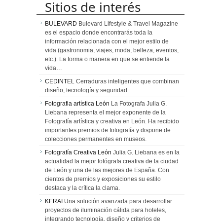
Sitios de interés
BULEVARD
Bulevard Lifestyle & Travel Magazine
es el espacio donde encontrarás toda la
información relacionada con el mejor estilo de
vida (gastronomia, viajes, moda, belleza, eventos,
etc.). La forma o manera en que se entiende la
vida…
CEDINTEL
Cerraduras inteligentes que combinan
diseño, tecnología y seguridad.
Fotografia artística León
La Fotografa Julia G.
Liebana representa el mejor exponente de la
Fotografía artística y creativa en León. Ha recibido
importantes premios de fotografía y dispone de
colecciones permanentes en museos.
Fotografía Creativa León
Julia G. Liebana es en la
actualidad la mejor fotógrafa creativa de la ciudad
de León y una de las mejores de España. Con
cientos de premios y exposiciones su estilo
destaca y la crítica la clama.
KERAI
Una solución avanzada para desarrollar
proyectos de iluminación cálida para hoteles,
integrando tecnología, diseño y criterios de