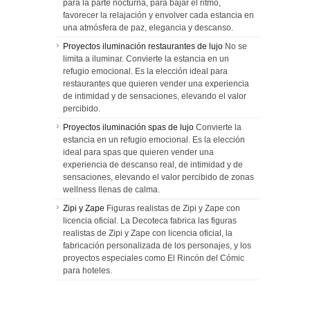
para la parte nocturna, para bajar el ritmo,
favorecer la relajación y envolver cada estancia en
una atmósfera de paz, elegancia y descanso.
Proyectos iluminación restaurantes de lujo
No se
limita a iluminar. Convierte la estancia en un
refugio emocional. Es la elección ideal para
restaurantes que quieren vender una experiencia
de intimidad y de sensaciones, elevando el valor
percibido.
Proyectos iluminación spas de lujo
Convierte la
estancia en un refugio emocional. Es la elección
ideal para spas que quieren vender una
experiencia de descanso real, de intimidad y de
sensaciones, elevando el valor percibido de zonas
wellness llenas de calma.
Zipi y Zape
Figuras realistas de Zipi y Zape con
licencia oficial. La Decoteca fabrica las figuras
realistas de Zipi y Zape con licencia oficial, la
fabricación personalizada de los personajes, y los
proyectos especiales como El Rincón del Cómic
para hoteles.