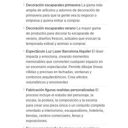
Decoración escaparates primavera
La gama más
amplia de artículos y adornos de decoración de
primavera para que la gente vea tu negocio o
empresa y quiera entrar a comprar.
Decoración escaparates verano
La mayor gama
de productos para decorar tu escaparate de
verano, diseños frescos, actuales que evocan la
temporada estival y animan a comprar.
Espectáculo Luz Laser Barcelona Alquiler
El láser
impacta y emociona, creando momentos
memorables que convierten cualquier espacio en
un escenario espectacular. Permite dibujar líneas
nítidas y precisas en fachadas, ventanas y
contornos arquitectónicos. Crea efectos
volumétricos y envolventes
Fabricación figuras realistas personalizadas
El
proceso incluye el estudio del personaje, la
escala, la postura, la composición y la escena
para crear una pieza única o un conjunto completo
orientado a interiorismo, escaparatismo, hotelería,
tiendas, centros comerciales, ferias y
exposiciones.