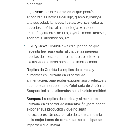
bienestar.
Lujo Noticias
Un espacio en el que podrás
encontrar las noticias del lujo, glamour, lifestyle,
alta sociedad, famosos, fiestas, eventos, cultura,
deportes de élite, alta tecnología, viajes de
ensueño, cruceros de lujo, joyería, moda, belleza,
economía, automoción, etc.
Luxury News
LuxuryNews es el periódico que
necesita leer para estar al día de las mejores
noticias del extraordinario mundo del lujo y la
exclusividad a nivel nacional e internacional.
Replica de Comida
La réplica de comida y
alimentos es utilizada en el sector de
alimentación, para poder exponer sus productos y
que no sean perecederos. Originaria de Japón, el
Sanpuru imita los alimentos con absoluta realidad.
Sampuru
La réplica de comida y alimentos es
utilizada en el sector de alimentación, para poder
exponer sus productos y que no sean
perecederos. Un escaparate de comida realista,
es la mejor forma de comunicar, se consigue un
impacto visual mayor.