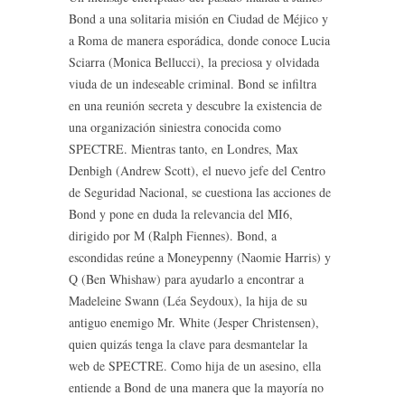
Bond a una solitaria misión en Ciudad de Méjico y
a Roma de manera esporádica, donde conoce Lucia
Sciarra (Monica Bellucci), la preciosa y olvidada
viuda de un indeseable criminal. Bond se infiltra
en una reunión secreta y descubre la existencia de
una organización siniestra conocida como
SPECTRE. Mientras tanto, en Londres, Max
Denbigh (Andrew Scott), el nuevo jefe del Centro
de Seguridad Nacional, se cuestiona las acciones de
Bond y pone en duda la relevancia del MI6,
dirigido por M (Ralph Fiennes). Bond, a
escondidas reúne a Moneypenny (Naomie Harris) y
Q (Ben Whishaw) para ayudarlo a encontrar a
Madeleine Swann (Léa Seydoux), la hija de su
antiguo enemigo Mr. White (Jesper Christensen),
quien quizás tenga la clave para desmantelar la
web de SPECTRE. Como hija de un asesino, ella
entiende a Bond de una manera que la mayoría no