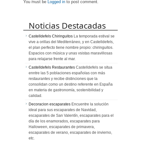
You must be
Logged in
to post comment.
Barcelona
Noticias Destacadas
Castelldefels Chiringuitos
La temporada estival se
vive a orillas del Mediterráneo, y en Castelldefels,
el plan perfecto tiene nombre propio: chiringuitos.
Espacios con música y unas vsistas maravillosas
para relajarse frente al mar.
Castelldefels Restaurantes
Castelldefels se situa
enntre las 5 poblaciones españolas con más
restaurantes y recibe distinciones que la
consolidan como un destino referente en España
en materia de gastronomía, sostenibilidad y
calidad.
Decoracion escaparates
Encuentre la solución
ideal para sus escaparates de Navidad,
escaparates de San Valentín, escaparates para el
día de los enamorados, escaparates para
Halloween, escaparates de primavera,
escaparates de verano, escaparates de invierno,
etc.