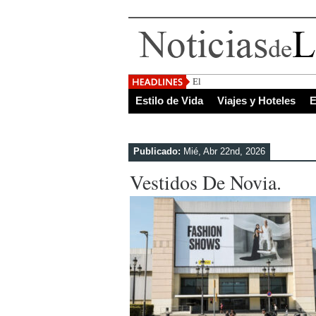
El Salvador, uno de los des
Estilo de Vida
Viajes y Hoteles
E
Publicado:
Mié, Abr 22nd, 2026
Vestidos De Novia.