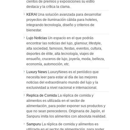
cientos de premios y exposiciones su estilo
destaca y la crítica la clama.
KERAI
Una solución avanzada para desarrollar
proyectos de iluminación cálida para hoteles,
integrando tecnología, diseño y criterios de
bienestar.
Lujo Noticias
Un espacio en el que podrás
encontrar las noticias del lujo, glamour, lifestyle,
alta sociedad, famosos, fiestas, eventos, cultura,
deportes de élite, alta tecnología, viajes de
ensueño, cruceros de lujo, joyería, moda, belleza,
economía, automoción, etc.
Luxury News
LuxuryNews es el periódico que
necesita leer para estar al día de las mejores
noticias del extraordinario mundo del lujo y la
exclusividad a nivel nacional e internacional.
Replica de Comida
La réplica de comida y
alimentos es utilizada en el sector de
alimentación, para poder exponer sus productos y
que no sean perecederos. Originaria de Japón, el
Sanpuru imita los alimentos con absoluta realidad.
Sampuru
La réplica de comida y alimentos es
utilizada en el sector de alimentación, para poder