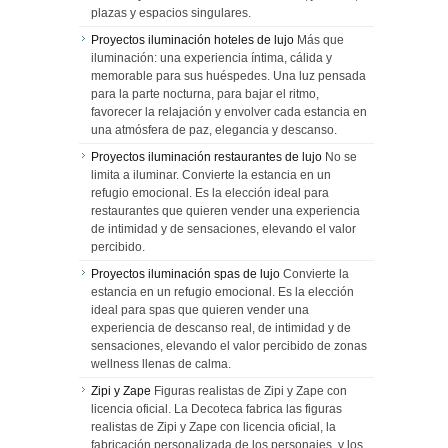
plazas y espacios singulares.
Proyectos iluminación hoteles de lujo
Más que
iluminación: una experiencia íntima, cálida y
memorable para sus huéspedes. Una luz pensada
para la parte nocturna, para bajar el ritmo,
favorecer la relajación y envolver cada estancia en
una atmósfera de paz, elegancia y descanso.
Proyectos iluminación restaurantes de lujo
No se
limita a iluminar. Convierte la estancia en un
refugio emocional. Es la elección ideal para
restaurantes que quieren vender una experiencia
de intimidad y de sensaciones, elevando el valor
percibido.
Proyectos iluminación spas de lujo
Convierte la
estancia en un refugio emocional. Es la elección
ideal para spas que quieren vender una
experiencia de descanso real, de intimidad y de
sensaciones, elevando el valor percibido de zonas
wellness llenas de calma.
Zipi y Zape
Figuras realistas de Zipi y Zape con
licencia oficial. La Decoteca fabrica las figuras
realistas de Zipi y Zape con licencia oficial, la
fabricación personalizada de los personajes, y los