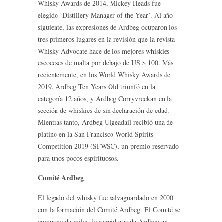
Whisky Awards de 2014, Mickey Heads fue
elegido ‘Distillery Manager of the Year’. Al año
siguiente, las expresiones de Ardbeg ocuparon los
tres primeros lugares en la revisión que la revista
Whisky Advocate hace de los mejores whiskies
escoceses de malta por debajo de US $ 100. Más
recientemente, en los World Whisky Awards de
2019, Ardbeg Ten Years Old triunfó en la
categoría 12 años, y Ardbeg Corryvreckan en la
sección de whiskies de sin declaración de edad.
Mientras tanto, Ardbeg Uigeadail recibió una de
platino en la San Francisco World Spirits
Competition 2019 (SFWSC), un premio reservado
para unos pocos espirituosos.
Comité Ardbeg
El legado del whisky fue salvaguardado en 2000
con la formación del Comité Ardbeg. El Comité se
compone de miles de seguidores de Ardbeg en