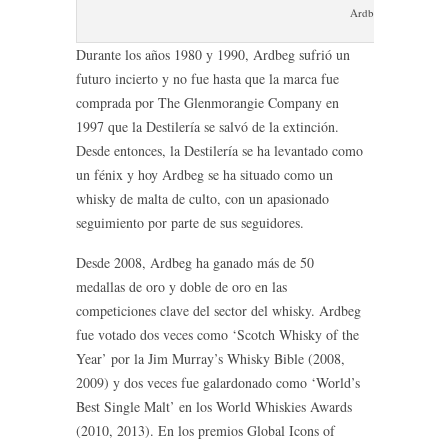
Ardbeg Drum
Durante los años 1980 y 1990, Ardbeg sufrió un
futuro incierto y no fue hasta que la marca fue
comprada por The Glenmorangie Company en
1997 que la Destilería se salvó de la extinción.
Desde entonces, la Destilería se ha levantado como
un fénix y hoy Ardbeg se ha situado como un
whisky de malta de culto, con un apasionado
seguimiento por parte de sus seguidores.
Desde 2008, Ardbeg ha ganado más de 50
medallas de oro y doble de oro en las
competiciones clave del sector del whisky. Ardbeg
fue votado dos veces como ‘Scotch Whisky of the
Year’ por la Jim Murray’s Whisky Bible (2008,
2009) y dos veces fue galardonado como ‘World’s
Best Single Malt’ en los World Whiskies Awards
(2010, 2013). En los premios Global Icons of