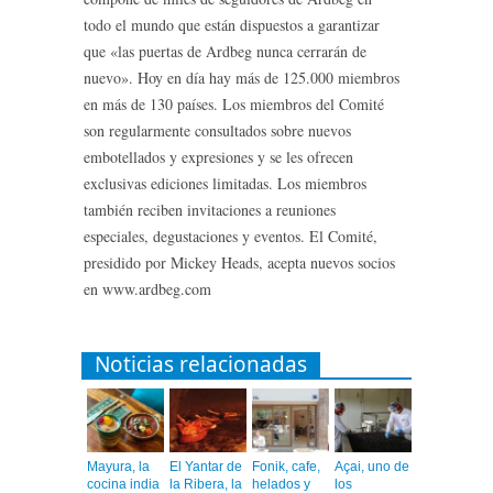
todo el mundo que están dispuestos a garantizar
que «las puertas de Ardbeg nunca cerrarán de
nuevo». Hoy en día hay más de 125.000 miembros
en más de 130 países. Los miembros del Comité
son regularmente consultados sobre nuevos
embotellados y expresiones y se les ofrecen
exclusivas ediciones limitadas. Los miembros
también reciben invitaciones a reuniones
especiales, degustaciones y eventos. El Comité,
presidido por Mickey Heads, acepta nuevos socios
en www.ardbeg.com
Noticias relacionadas
Mayura, la
El Yantar de
Fonik, cafe,
Açai, uno de
cocina india
la Ribera, la
helados y
los