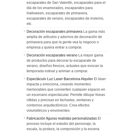
escaparates de San Valentín, escaparates para el
día de los enamorados, escaparates para
Halloween, escaparates de primavera,
escaparates de verano, escaparates de invierno,
etc.
Decoración escaparates primavera
La gama más
amplia de artículos y adornos de decoración de
primavera para que la gente vea tu negocio o
empresa y quiera entrar a comprar.
Decoración escaparates verano
La mayor gama
de productos para decorar tu escaparate de
verano, diseños frescos, actuales que evocan la
temporada estival y animan a comprar.
Espectáculo Luz Laser Barcelona Alquiler
El láser
impacta y emociona, creando momentos
memorables que convierten cualquier espacio en
un escenario espectacular. Permite dibujar líneas
nítidas y precisas en fachadas, ventanas y
contornos arquitectónicos. Crea efectos
volumétricos y envolventes
Fabricación figuras realistas personalizadas
El
proceso incluye el estudio del personaje, la
escala, la postura, la composición y la escena