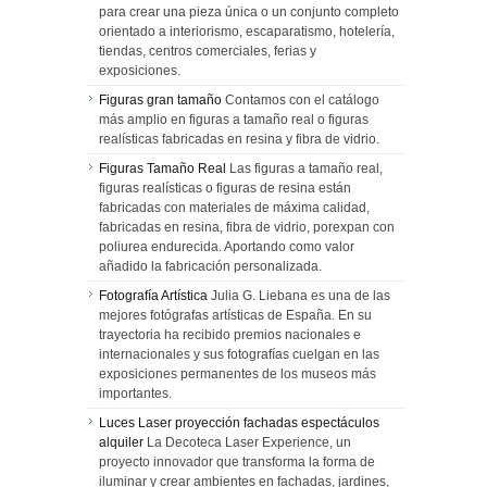
para crear una pieza única o un conjunto completo
orientado a interiorismo, escaparatismo, hotelería,
tiendas, centros comerciales, ferias y
exposiciones.
Figuras gran tamaño
Contamos con el catálogo
más amplio en figuras a tamaño real o figuras
realísticas fabricadas en resina y fibra de vidrio.
Figuras Tamaño Real
Las figuras a tamaño real,
figuras realísticas o figuras de resina están
fabricadas con materiales de máxima calidad,
fabricadas en resina, fibra de vidrio, porexpan con
poliurea endurecida. Aportando como valor
añadido la fabricación personalizada.
Fotografía Artística
Julia G. Liebana es una de las
mejores fotógrafas artísticas de España. En su
trayectoria ha recibido premios nacionales e
internacionales y sus fotografías cuelgan en las
exposiciones permanentes de los museos más
importantes.
Luces Laser proyección fachadas espectáculos
alquiler
La Decoteca Laser Experience, un
proyecto innovador que transforma la forma de
iluminar y crear ambientes en fachadas, jardines,