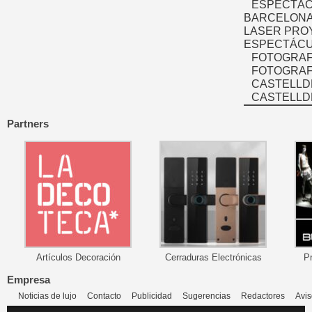
ESPECTÁC
BARCELONA
LASER PRO
ESPECTÁCU
FOTOGRAF
FOTOGRAFÍ
CASTELLD
CASTELLD
Partners
Artículos Decoración
Cerraduras Electrónicas
P
Empresa
Noticias de lujo
Contacto
Publicidad
Sugerencias
Redactores
Avis