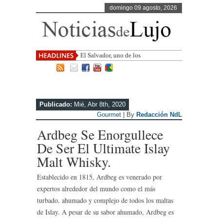
domingo 09 agosto, 2026
El Salvador, uno de los destinos con
mayor proyección de
Publicado:
Mié, Abr 8th, 2020
Gourmet
| By
Redacción NdL
Ardbeg Se Enorgullece
De Ser El Ultimate Islay
Malt Whisky.
Establecido en 1815, Ardbeg es venerado por
expertos alrededor del mundo como el más
turbado, ahumado y complejo de todos los maltas
de Islay. A pesar de su sabor ahumado, Ardbeg es