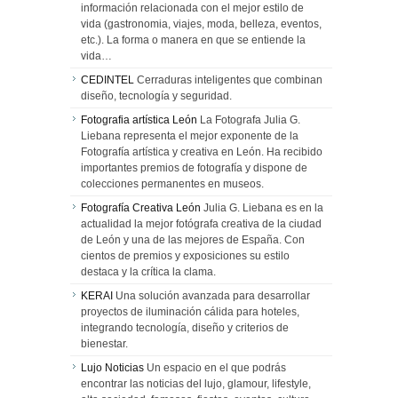
información relacionada con el mejor estilo de
vida (gastronomia, viajes, moda, belleza, eventos,
etc.). La forma o manera en que se entiende la
vida…
CEDINTEL
Cerraduras inteligentes que combinan
diseño, tecnología y seguridad.
Fotografia artística León
La Fotografa Julia G.
Liebana representa el mejor exponente de la
Fotografía artística y creativa en León. Ha recibido
importantes premios de fotografía y dispone de
colecciones permanentes en museos.
Fotografía Creativa León
Julia G. Liebana es en la
actualidad la mejor fotógrafa creativa de la ciudad
de León y una de las mejores de España. Con
cientos de premios y exposiciones su estilo
destaca y la crítica la clama.
KERAI
Una solución avanzada para desarrollar
proyectos de iluminación cálida para hoteles,
integrando tecnología, diseño y criterios de
bienestar.
Lujo Noticias
Un espacio en el que podrás
encontrar las noticias del lujo, glamour, lifestyle,