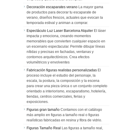
Decoración escaparates verano
La mayor gama
de productos para decorar tu escaparate de
verano, diseños frescos, actuales que evocan la
temporada estival y animan a comprar.
Espectáculo Luz Laser Barcelona Alquiler
El láser
impacta y emociona, creando momentos
memorables que convierten cualquier espacio en
un escenario espectacular. Permite dibujar líneas
nítidas y precisas en fachadas, ventanas y
contornos arquitectónicos. Crea efectos
volumétricos y envolventes
Fabricación figuras realistas personalizadas
El
proceso incluye el estudio del personaje, la
escala, la postura, la composición y la escena
para crear una pieza única o un conjunto completo
orientado a interiorismo, escaparatismo, hotelería,
tiendas, centros comerciales, ferias y
exposiciones.
Figuras gran tamaño
Contamos con el catálogo
más amplio en figuras a tamaño real o figuras
realísticas fabricadas en resina y fibra de vidrio.
Figuras Tamaño Real
Las figuras a tamaño real,