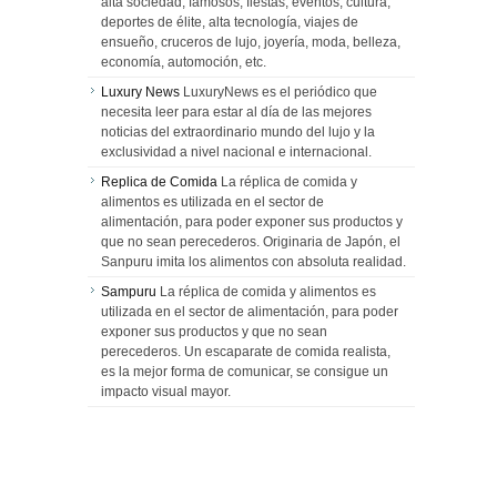
alta sociedad, famosos, fiestas, eventos, cultura,
deportes de élite, alta tecnología, viajes de
ensueño, cruceros de lujo, joyería, moda, belleza,
economía, automoción, etc.
Luxury News
LuxuryNews es el periódico que
necesita leer para estar al día de las mejores
noticias del extraordinario mundo del lujo y la
exclusividad a nivel nacional e internacional.
Replica de Comida
La réplica de comida y
alimentos es utilizada en el sector de
alimentación, para poder exponer sus productos y
que no sean perecederos. Originaria de Japón, el
Sanpuru imita los alimentos con absoluta realidad.
Sampuru
La réplica de comida y alimentos es
utilizada en el sector de alimentación, para poder
exponer sus productos y que no sean
perecederos. Un escaparate de comida realista,
es la mejor forma de comunicar, se consigue un
impacto visual mayor.