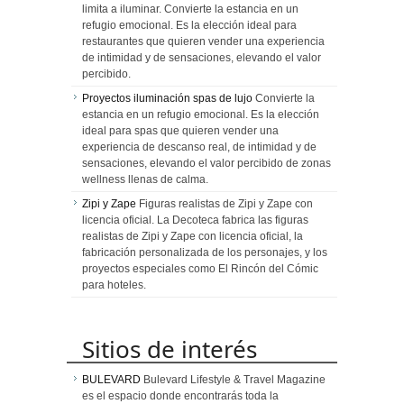
limita a iluminar. Convierte la estancia en un
refugio emocional. Es la elección ideal para
restaurantes que quieren vender una experiencia
de intimidad y de sensaciones, elevando el valor
percibido.
Proyectos iluminación spas de lujo
Convierte la
estancia en un refugio emocional. Es la elección
ideal para spas que quieren vender una
experiencia de descanso real, de intimidad y de
sensaciones, elevando el valor percibido de zonas
wellness llenas de calma.
Zipi y Zape
Figuras realistas de Zipi y Zape con
licencia oficial. La Decoteca fabrica las figuras
realistas de Zipi y Zape con licencia oficial, la
fabricación personalizada de los personajes, y los
proyectos especiales como El Rincón del Cómic
para hoteles.
Sitios de interés
BULEVARD
Bulevard Lifestyle & Travel Magazine
es el espacio donde encontrarás toda la