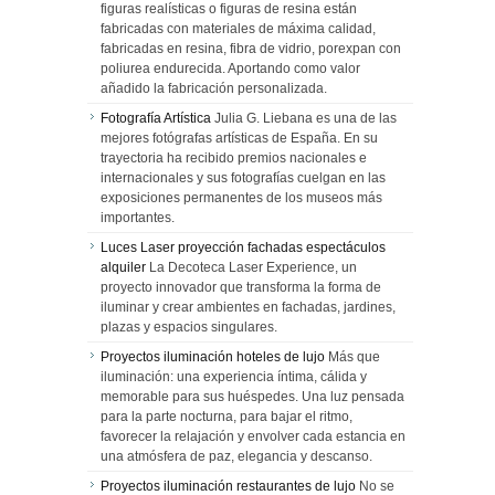
figuras realísticas o figuras de resina están
fabricadas con materiales de máxima calidad,
fabricadas en resina, fibra de vidrio, porexpan con
poliurea endurecida. Aportando como valor
añadido la fabricación personalizada.
Fotografía Artística
Julia G. Liebana es una de las
mejores fotógrafas artísticas de España. En su
trayectoria ha recibido premios nacionales e
internacionales y sus fotografías cuelgan en las
exposiciones permanentes de los museos más
importantes.
Luces Laser proyección fachadas espectáculos
alquiler
La Decoteca Laser Experience, un
proyecto innovador que transforma la forma de
iluminar y crear ambientes en fachadas, jardines,
plazas y espacios singulares.
Proyectos iluminación hoteles de lujo
Más que
iluminación: una experiencia íntima, cálida y
memorable para sus huéspedes. Una luz pensada
para la parte nocturna, para bajar el ritmo,
favorecer la relajación y envolver cada estancia en
una atmósfera de paz, elegancia y descanso.
Proyectos iluminación restaurantes de lujo
No se