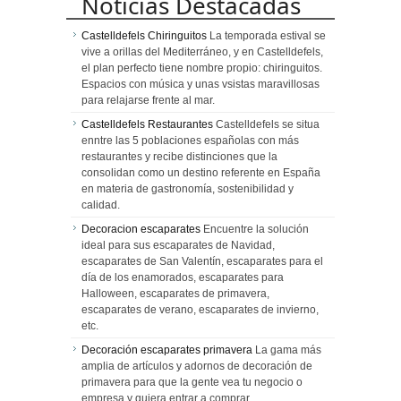
Noticias Destacadas
Castelldefels Chiringuitos
La temporada estival se
vive a orillas del Mediterráneo, y en Castelldefels,
el plan perfecto tiene nombre propio: chiringuitos.
Espacios con música y unas vsistas maravillosas
para relajarse frente al mar.
Castelldefels Restaurantes
Castelldefels se situa
enntre las 5 poblaciones españolas con más
restaurantes y recibe distinciones que la
consolidan como un destino referente en España
en materia de gastronomía, sostenibilidad y
calidad.
Decoracion escaparates
Encuentre la solución
ideal para sus escaparates de Navidad,
escaparates de San Valentín, escaparates para el
día de los enamorados, escaparates para
Halloween, escaparates de primavera,
escaparates de verano, escaparates de invierno,
etc.
Decoración escaparates primavera
La gama más
amplia de artículos y adornos de decoración de
primavera para que la gente vea tu negocio o
empresa y quiera entrar a comprar.