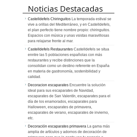
Noticias Destacadas
Castelldefels Chiringuitos
La temporada estival se
vive a orillas del Mediterráneo, y en Castelldefels,
el plan perfecto tiene nombre propio: chiringuitos.
Espacios con música y unas vsistas maravillosas
para relajarse frente al mar.
Castelldefels Restaurantes
Castelldefels se situa
enntre las 5 poblaciones españolas con más
restaurantes y recibe distinciones que la
consolidan como un destino referente en España
en materia de gastronomía, sostenibilidad y
calidad.
Decoracion escaparates
Encuentre la solución
ideal para sus escaparates de Navidad,
escaparates de San Valentín, escaparates para el
día de los enamorados, escaparates para
Halloween, escaparates de primavera,
escaparates de verano, escaparates de invierno,
etc.
Decoración escaparates primavera
La gama más
amplia de artículos y adornos de decoración de