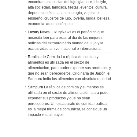
encontrar las noticias del lujo, glamour, lifestyle,
alta sociedad, famosos, fiestas, eventos, cultura,
deportes de élite, alta tecnología, viajes de
ensueño, cruceros de lujo, joyería, moda, belleza,
economía, automoción, etc.
Luxury News
LuxuryNews es el periódico que
necesita leer para estar al día de las mejores
noticias del extraordinario mundo del lujo y la
exclusividad a nivel nacional e internacional.
Replica de Comida
La réplica de comida y
alimentos es utilizada en el sector de
alimentación, para poder exponer sus productos y
que no sean perecederos. Originaria de Japón, el
Sanpuru imita los alimentos con absoluta realidad.
Sampuru
La réplica de comida y alimentos es
utilizada en el sector de alimentación, para poder
exponer sus productos y que no sean
perecederos. Un escaparate de comida realista,
es la mejor forma de comunicar, se consigue un
impacto visual mayor.