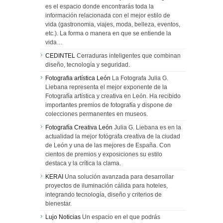
es el espacio donde encontrarás toda la
información relacionada con el mejor estilo de
vida (gastronomia, viajes, moda, belleza, eventos,
etc.). La forma o manera en que se entiende la
vida…
CEDINTEL
Cerraduras inteligentes que combinan
diseño, tecnología y seguridad.
Fotografia artística León
La Fotografa Julia G.
Liebana representa el mejor exponente de la
Fotografía artística y creativa en León. Ha recibido
importantes premios de fotografía y dispone de
colecciones permanentes en museos.
Fotografía Creativa León
Julia G. Liebana es en la
actualidad la mejor fotógrafa creativa de la ciudad
de León y una de las mejores de España. Con
cientos de premios y exposiciones su estilo
destaca y la crítica la clama.
KERAI
Una solución avanzada para desarrollar
proyectos de iluminación cálida para hoteles,
integrando tecnología, diseño y criterios de
bienestar.
Lujo Noticias
Un espacio en el que podrás