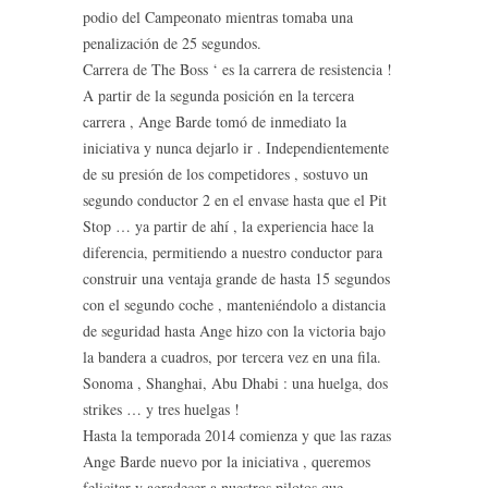
podio del Campeonato mientras tomaba una
penalización de 25 segundos.
Carrera de The Boss ‘ es la carrera de resistencia !
A partir de la segunda posición en la tercera
carrera , Ange Barde tomó de inmediato la
iniciativa y nunca dejarlo ir . Independientemente
de su presión de los competidores , sostuvo un
segundo conductor 2 en el envase hasta que el Pit
Stop … ya partir de ahí , la experiencia hace la
diferencia, permitiendo a nuestro conductor para
construir una ventaja grande de hasta 15 segundos
con el segundo coche , manteniéndolo a distancia
de seguridad hasta Ange hizo con la victoria bajo
la bandera a cuadros, por tercera vez en una fila.
Sonoma , Shanghai, Abu Dhabi : una huelga, dos
strikes … y tres huelgas !
Hasta la temporada 2014 comienza y que las razas
Ange Barde nuevo por la iniciativa , queremos
felicitar y agradecer a nuestros pilotos que