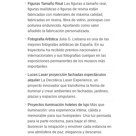
Figuras Tamaño Real
Las figuras a tamaño real,
figuras realísticas o figuras de resina están
fabricadas con materiales de máxima calidad,
fabricadas en resina, fibra de vidrio, porexpan con
poliurea endurecida. Aportando como valor
añadido la fabricación personalizada.
Fotografía Artística
Julia G. Liebana es una de las
mejores fotógrafas artísticas de España. En su
trayectoria ha recibido premios nacionales e
internacionales y sus fotografías cuelgan en las
exposiciones permanentes de los museos más
importantes.
Luces Laser proyección fachadas espectáculos
alquiler
La Decoteca Laser Experience, un
proyecto innovador que transforma la forma de
iluminar y crear ambientes en fachadas, jardines,
plazas y espacios singulares.
Proyectos iluminación hoteles de lujo
Más que
iluminación: una experiencia íntima, cálida y
memorable para sus huéspedes. Una luz pensada
para la parte nocturna, para bajar el ritmo,
favorecer la relajación y envolver cada estancia en
una atmósfera de paz, elegancia y descanso.