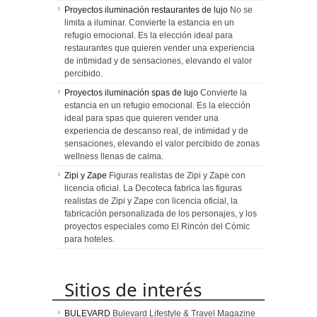
Proyectos iluminación restaurantes de lujo
No se
limita a iluminar. Convierte la estancia en un
refugio emocional. Es la elección ideal para
restaurantes que quieren vender una experiencia
de intimidad y de sensaciones, elevando el valor
percibido.
Proyectos iluminación spas de lujo
Convierte la
estancia en un refugio emocional. Es la elección
ideal para spas que quieren vender una
experiencia de descanso real, de intimidad y de
sensaciones, elevando el valor percibido de zonas
wellness llenas de calma.
Zipi y Zape
Figuras realistas de Zipi y Zape con
licencia oficial. La Decoteca fabrica las figuras
realistas de Zipi y Zape con licencia oficial, la
fabricación personalizada de los personajes, y los
proyectos especiales como El Rincón del Cómic
para hoteles.
Sitios de interés
BULEVARD
Bulevard Lifestyle & Travel Magazine