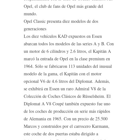
Opel, el club de fans de Opel más grande del
mundo.
Opel Classic presenta diez modelos de dos
generaciones
Los diez vehículos KAD expuestos en Essen
abarcan todos los modelos de las series A y B. Con
un motor de 6 cilindros y 2.6 litros, el Kapitän A
marcó la entrada de Opel en la clase premium en
1964. Sólo se fabricaron 113 unidades del inusual
modelo de la gama, el Kapitän con el motor
opcional V6 de 4.6 litros del Diplomat. Además,
se exhibirá en Essen un raro Admiral V8 de la
Colección de Coches Clásicos de Rüsselsheim. El
Diplomat A V8 Coupé también expuesto fue uno
de los coches de producción en serie más rápidos
de Alemania en 1965. Con un precio de 25.500
Marcos y construidos por el carrocero Karmann,
este coche de dos puertas estaba dirigido a