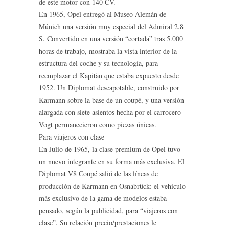
de este motor con 140 CV.
En 1965, Opel entregó al Museo Alemán de
Múnich una versión muy especial del Admiral 2.8
S. Convertido en una versión “cortada” tras 5.000
horas de trabajo, mostraba la vista interior de la
estructura del coche y su tecnología, para
reemplazar el Kapitän que estaba expuesto desde
1952. Un Diplomat descapotable, construido por
Karmann sobre la base de un coupé, y una versión
alargada con siete asientos hecha por el carrocero
Vogt permanecieron como piezas únicas.
Para viajeros con clase
En Julio de 1965, la clase premium de Opel tuvo
un nuevo integrante en su forma más exclusiva. El
Diplomat V8 Coupé salió de las líneas de
producción de Karmann en Osnabrück: el vehículo
más exclusivo de la gama de modelos estaba
pensado, según la publicidad, para “viajeros con
clase”. Su relación precio/prestaciones le