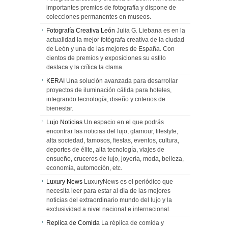
importantes premios de fotografía y dispone de
colecciones permanentes en museos.
Fotografía Creativa León
Julia G. Liebana es en la
actualidad la mejor fotógrafa creativa de la ciudad
de León y una de las mejores de España. Con
cientos de premios y exposiciones su estilo
destaca y la crítica la clama.
KERAI
Una solución avanzada para desarrollar
proyectos de iluminación cálida para hoteles,
integrando tecnología, diseño y criterios de
bienestar.
Lujo Noticias
Un espacio en el que podrás
encontrar las noticias del lujo, glamour, lifestyle,
alta sociedad, famosos, fiestas, eventos, cultura,
deportes de élite, alta tecnología, viajes de
ensueño, cruceros de lujo, joyería, moda, belleza,
economía, automoción, etc.
Luxury News
LuxuryNews es el periódico que
necesita leer para estar al día de las mejores
noticias del extraordinario mundo del lujo y la
exclusividad a nivel nacional e internacional.
Replica de Comida
La réplica de comida y