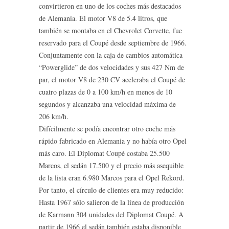
convirtieron en uno de los coches más destacados
de Alemania. El motor V8 de 5.4 litros, que
también se montaba en el Chevrolet Corvette, fue
reservado para el Coupé desde septiembre de 1966.
Conjuntamente con la caja de cambios automática
“Powerglide” de dos velocidades y sus 427 Nm de
par, el motor V8 de 230 CV aceleraba el Coupé de
cuatro plazas de 0 a 100 km/h en menos de 10
segundos y alcanzaba una velocidad máxima de
206 km/h.
Difícilmente se podía encontrar otro coche más
rápido fabricado en Alemania y no había otro Opel
más caro. El Diplomat Coupé costaba 25.500
Marcos, el sedán 17.500 y el precio más asequible
de la lista eran 6.980 Marcos para el Opel Rekord.
Por tanto, el círculo de clientes era muy reducido:
Hasta 1967 sólo salieron de la línea de producción
de Karmann 304 unidades del Diplomat Coupé. A
partir de 1966 el sedán también estaba disponible