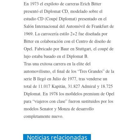
En 1973 el expiloto de carreras Erich Bitter
presentó el Diplomat CD, modelado sobre el
estudio CD (Coupé Diplomat) presentado en el
Salón Internacional del Automóvil de Frankfurt de
1969. La carrocería estilo 2+2 fue diseñada por
Bitter en colaboración con el Centro de diseño de
Opel. Fabricado por Baur en Stuttgart, el coupé de
lujo estaba basado en el Diplomat B.
Tras una exitosa carrera en la elite del
automovilismo, el final de los “Tres Grandes” de la
serie B llegó en Julio de 1977, tras venderse un
total de 11.017 Kapitän, 31.827 Admiral y 18.725
Diplomat. En 1978 los mo0delos premium de Opel
para “viajeros con clase” fueron sustituidos por los
modelos Senator y Monza de desarrollo
completamente nuevo.
Noticias relacionadas