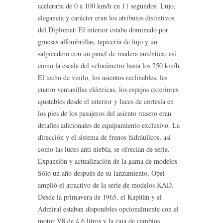
aceleraba de 0 a 100 km/h en 11 segundos. Lujo,
elegancia y carácter eran los atributos distintivos
del Diplomat: El interior estaba dominado por
gruesas alfombrillas, tapicería de lujo y un
salpicadero con un panel de madera auténtica, así
como la escala del velocímetro hasta los 250 km/h.
El techo de vinilo, los asientos reclinables, las
cuatro ventanillas eléctricas, los espejos exteriores
ajustables desde el interior y luces de cortesía en
los pies de los pasajeros del asiento trasero eran
detalles adicionales de equipamiento exclusivo. La
dirección y el sistema de frenos hidráulicos, así
como las luces anti niebla, se ofrecían de serie.
Expansión y actualización de la gama de modelos
Sólo un año después de su lanzamiento, Opel
amplió el atractivo de la serie de modelos KAD.
Desde la primavera de 1965, el Kapitän y el
Admiral estaban disponibles opcionalmente con el
motor V8 de 4.6 litros y la caja de cambios