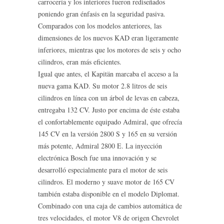
carrocería y los interiores fueron rediseñados
poniendo gran énfasis en la seguridad pasiva.
Comparados con los modelos anteriores, las
dimensiones de los nuevos KAD eran ligeramente
inferiores, mientras que los motores de seis y ocho
cilindros, eran más eficientes.
Igual que antes, el Kapitän marcaba el acceso a la
nueva gama KAD. Su motor 2.8 litros de seis
cilindros en línea con un árbol de levas en cabeza,
entregaba 132 CV. Justo por encima de éste estaba
el confortablemente equipado Admiral, que ofrecía
145 CV en la versión 2800 S y 165 en su versión
más potente, Admiral 2800 E. La inyección
electrónica Bosch fue una innovación y se
desarrolló especialmente para el motor de seis
cilindros. El moderno y suave motor de 165 CV
también estaba disponible en el modelo Diplomat.
Combinado con una caja de cambios automática de
tres velocidades, el motor V8 de origen Chevrolet