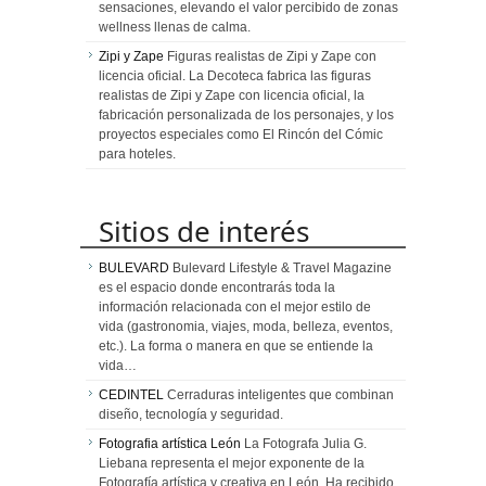
sensaciones, elevando el valor percibido de zonas
wellness llenas de calma.
Zipi y Zape
Figuras realistas de Zipi y Zape con
licencia oficial. La Decoteca fabrica las figuras
realistas de Zipi y Zape con licencia oficial, la
fabricación personalizada de los personajes, y los
proyectos especiales como El Rincón del Cómic
para hoteles.
Sitios de interés
BULEVARD
Bulevard Lifestyle & Travel Magazine
es el espacio donde encontrarás toda la
información relacionada con el mejor estilo de
vida (gastronomia, viajes, moda, belleza, eventos,
etc.). La forma o manera en que se entiende la
vida…
CEDINTEL
Cerraduras inteligentes que combinan
diseño, tecnología y seguridad.
Fotografia artística León
La Fotografa Julia G.
Liebana representa el mejor exponente de la
Fotografía artística y creativa en León. Ha recibido