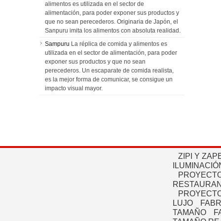
alimentos es utilizada en el sector de
alimentación, para poder exponer sus productos y
que no sean perecederos. Originaria de Japón, el
Sanpuru imita los alimentos con absoluta realidad.
Sampuru
La réplica de comida y alimentos es
utilizada en el sector de alimentación, para poder
exponer sus productos y que no sean
perecederos. Un escaparate de comida realista,
es la mejor forma de comunicar, se consigue un
impacto visual mayor.
ZIPI Y ZAP
ILUMINACIÓ
PROYECTO
RESTAURAN
PROYECTO
LUJO
FABR
TAMAÑO
F