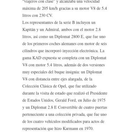
“viajeros con clase” y alcanzaba una velocidad
máxima de 205 km/h gracias a su motor V8 de 5.4
litros con 230 CV.
Los representantes de la serie B incluyen un
Kapitän y un Admiral, ambos con el motor 2.8
litros, así como un Diplomat 2800 E, que fue uno
de los primeros coches alemanes con motor de seis
cilindros que incorporó inyección electrónica. La
gama KAD expuesta se completa con un Diplomat
V8 con motor 5.4 litros, además de dos versiones
muy especiales del buque insignia: un Diplomat
V8 con distancia entre ejes alargada, de la
Colección Clásica de Opel, que fue utilizado
durante la visita de estado que realizó el Presidente
de Estados Unidos, Gerald Ford, en Julio de 1975
y un Diplomat 2.8 E Convertible de cuatro puertas
perteneciente a una colección privada, que fue uno
de los cuatro vehículos modificados para actos de
representación que hizo Karmann en 1970.