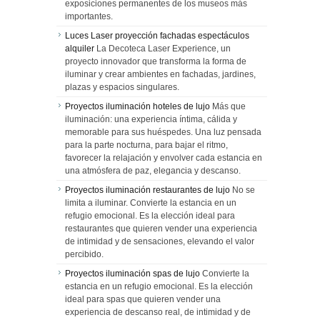
exposiciones permanentes de los museos más
importantes.
Luces Laser proyección fachadas espectáculos
alquiler
La Decoteca Laser Experience, un
proyecto innovador que transforma la forma de
iluminar y crear ambientes en fachadas, jardines,
plazas y espacios singulares.
Proyectos iluminación hoteles de lujo
Más que
iluminación: una experiencia íntima, cálida y
memorable para sus huéspedes. Una luz pensada
para la parte nocturna, para bajar el ritmo,
favorecer la relajación y envolver cada estancia en
una atmósfera de paz, elegancia y descanso.
Proyectos iluminación restaurantes de lujo
No se
limita a iluminar. Convierte la estancia en un
refugio emocional. Es la elección ideal para
restaurantes que quieren vender una experiencia
de intimidad y de sensaciones, elevando el valor
percibido.
Proyectos iluminación spas de lujo
Convierte la
estancia en un refugio emocional. Es la elección
ideal para spas que quieren vender una
experiencia de descanso real, de intimidad y de