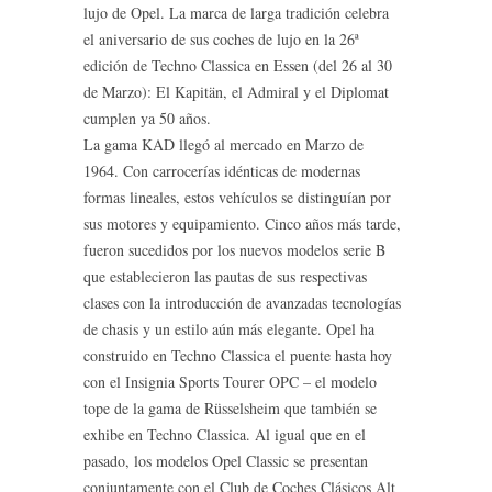
lujo de Opel. La marca de larga tradición celebra
el aniversario de sus coches de lujo en la 26ª
edición de Techno Classica en Essen (del 26 al 30
de Marzo): El Kapitän, el Admiral y el Diplomat
cumplen ya 50 años.
La gama KAD llegó al mercado en Marzo de
1964. Con carrocerías idénticas de modernas
formas lineales, estos vehículos se distinguían por
sus motores y equipamiento. Cinco años más tarde,
fueron sucedidos por los nuevos modelos serie B
que establecieron las pautas de sus respectivas
clases con la introducción de avanzadas tecnologías
de chasis y un estilo aún más elegante. Opel ha
construido en Techno Classica el puente hasta hoy
con el Insignia Sports Tourer OPC – el modelo
tope de la gama de Rüsselsheim que también se
exhibe en Techno Classica. Al igual que en el
pasado, los modelos Opel Classic se presentan
conjuntamente con el Club de Coches Clásicos Alt