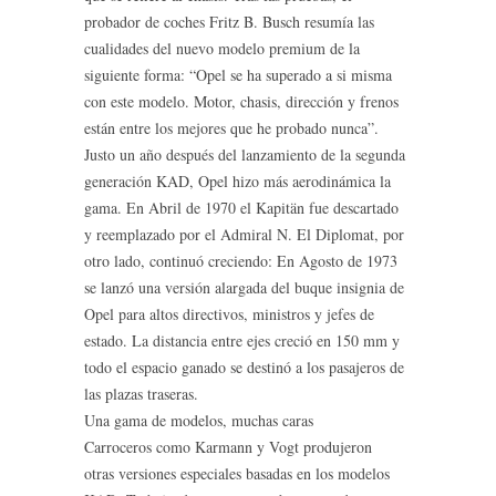
probador de coches Fritz B. Busch resumía las
cualidades del nuevo modelo premium de la
siguiente forma: “Opel se ha superado a si misma
con este modelo. Motor, chasis, dirección y frenos
están entre los mejores que he probado nunca”.
Justo un año después del lanzamiento de la segunda
generación KAD, Opel hizo más aerodinámica la
gama. En Abril de 1970 el Kapitän fue descartado
y reemplazado por el Admiral N. El Diplomat, por
otro lado, continuó creciendo: En Agosto de 1973
se lanzó una versión alargada del buque insignia de
Opel para altos directivos, ministros y jefes de
estado. La distancia entre ejes creció en 150 mm y
todo el espacio ganado se destinó a los pasajeros de
las plazas traseras.
Una gama de modelos, muchas caras
Carroceros como Karmann y Vogt produjeron
otras versiones especiales basadas en los modelos