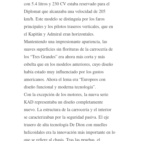
con 5.4 litros y 230 CV estaba reservado para el
Diplomat que alcanzaba una velocidad de 205
km/h. Este modelo se distinguía por los faros
principales y los pilotos traseros verticales, que en
el Kapitän y Admiral eran horizontales.
Manteniendo una impresionante apariencia, las
suaves superficies sin florituras de la carrocería de
los “Tres Grandes” era ahora más corta y más
esbelta que en los modelos anteriores, cuyo diseño
había estado muy influenciado por los gustos
americanos. Ahora el lema era “Europeos con
diseño funcional y moderna tecnología”.
Con la excepción de los motores, la nueva serie
KAD representaba un diseño completamente
nuevo. La estructura de la carrocería y el interior
se caracterizaban por la seguridad pasiva. El eje
trasero de alta tecnología De Dion con muelles
helicoidales era la innovación más importante en lo
que se refiere al chasis. Tras las pruebas, el