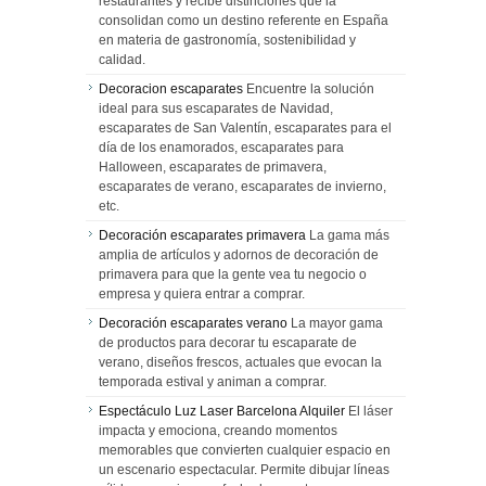
restaurantes y recibe distinciones que la
consolidan como un destino referente en España
en materia de gastronomía, sostenibilidad y
calidad.
Decoracion escaparates
Encuentre la solución
ideal para sus escaparates de Navidad,
escaparates de San Valentín, escaparates para el
día de los enamorados, escaparates para
Halloween, escaparates de primavera,
escaparates de verano, escaparates de invierno,
etc.
Decoración escaparates primavera
La gama más
amplia de artículos y adornos de decoración de
primavera para que la gente vea tu negocio o
empresa y quiera entrar a comprar.
Decoración escaparates verano
La mayor gama
de productos para decorar tu escaparate de
verano, diseños frescos, actuales que evocan la
temporada estival y animan a comprar.
Espectáculo Luz Laser Barcelona Alquiler
El láser
impacta y emociona, creando momentos
memorables que convierten cualquier espacio en
un escenario espectacular. Permite dibujar líneas