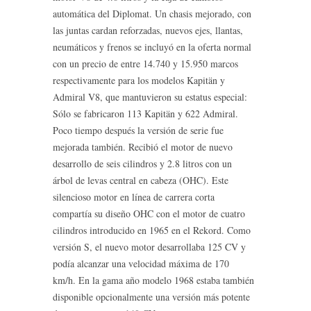
automática del Diplomat. Un chasis mejorado, con
las juntas cardan reforzadas, nuevos ejes, llantas,
neumáticos y frenos se incluyó en la oferta normal
con un precio de entre 14.740 y 15.950 marcos
respectivamente para los modelos Kapitän y
Admiral V8, que mantuvieron su estatus especial:
Sólo se fabricaron 113 Kapitän y 622 Admiral.
Poco tiempo después la versión de serie fue
mejorada también. Recibió el motor de nuevo
desarrollo de seis cilindros y 2.8 litros con un
árbol de levas central en cabeza (OHC). Este
silencioso motor en línea de carrera corta
compartía su diseño OHC con el motor de cuatro
cilindros introducido en 1965 en el Rekord. Como
versión S, el nuevo motor desarrollaba 125 CV y
podía alcanzar una velocidad máxima de 170
km/h. En la gama año modelo 1968 estaba también
disponible opcionalmente una versión más potente