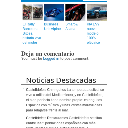
El Rally
Business
Smart &
KIA EV9,
Barcelona–
Unit Alpine
Aitana
nuevo
Sitges,
modelo
historia viva
100%
del motor
eléctrico
Deja un comentario
You must be
Logged in
to post comment.
Noticias Destacadas
Castelldefels Chiringuitos
La temporada estival se
vive a orillas del Mediterráneo, y en Castelldefels,
el plan perfecto tiene nombre propio: chiringuitos.
Espacios con música y unas vsistas maravillosas
para relajarse frente al mar.
Castelldefels Restaurantes
Castelldefels se situa
enntre las 5 poblaciones españolas con más