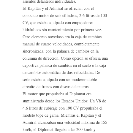
asientos delanteros individuales.
El Kapitän y el Admiral se ofrecían con el
conocido motor de seis cilindros, 2.6 litros de 100
CV, que estaba equipado con empujadores
hidráulicos sin mantenimiento por primera vez.
Otro elemento novedoso era la caja de cambios
manual de cuatro velocidades, completamente
sincronizada, con la palanca de cambios en la
columna de dirección. Como opción se ofrecia una
deportiva palanca de cambios en el suelo o la caja
de cambios automática de dos velocidades. De
serie estaba equipado con un moderno doble
circuito de frenos con discos delanteros.
El motor que propulsaba al Diplomat era
suministrado desde los Estados Unidos: Un V8 de
4.6 litros de cubicaje con 190 CV propulsaba el
modelo tope de gama. Mientras el Kapitän y el
Admiral alcanzaban una velocidad máxima de 155
km/h, el Diplomat llegaba a las 200 km/h y