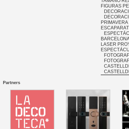
TAMAÑO RE
FIGURAS P
DECORACI
DECORACI
PRIMAVERA
ESCAPARAT
ESPECTÁC
BARCELONA
LASER PRO
ESPECTÁCU
FOTOGRAF
FOTOGRAFÍ
CASTELLD
CASTELLD
Partners