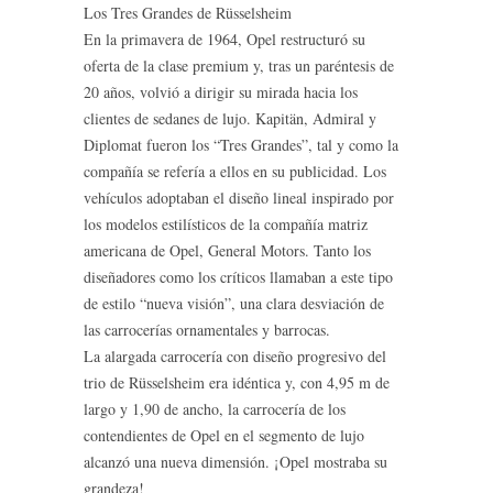
Los Tres Grandes de Rüsselsheim
En la primavera de 1964, Opel restructuró su
oferta de la clase premium y, tras un paréntesis de
20 años, volvió a dirigir su mirada hacia los
clientes de sedanes de lujo. Kapitän, Admiral y
Diplomat fueron los “Tres Grandes”, tal y como la
compañía se refería a ellos en su publicidad. Los
vehículos adoptaban el diseño lineal inspirado por
los modelos estilísticos de la compañía matriz
americana de Opel, General Motors. Tanto los
diseñadores como los críticos llamaban a este tipo
de estilo “nueva visión”, una clara desviación de
las carrocerías ornamentales y barrocas.
La alargada carrocería con diseño progresivo del
trio de Rüsselsheim era idéntica y, con 4,95 m de
largo y 1,90 de ancho, la carrocería de los
contendientes de Opel en el segmento de lujo
alcanzó una nueva dimensión. ¡Opel mostraba su
grandeza!