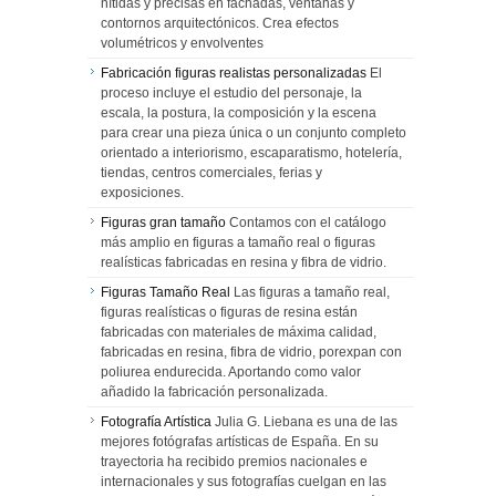
nítidas y precisas en fachadas, ventanas y
contornos arquitectónicos. Crea efectos
volumétricos y envolventes
Fabricación figuras realistas personalizadas
El
proceso incluye el estudio del personaje, la
escala, la postura, la composición y la escena
para crear una pieza única o un conjunto completo
orientado a interiorismo, escaparatismo, hotelería,
tiendas, centros comerciales, ferias y
exposiciones.
Figuras gran tamaño
Contamos con el catálogo
más amplio en figuras a tamaño real o figuras
realísticas fabricadas en resina y fibra de vidrio.
Figuras Tamaño Real
Las figuras a tamaño real,
figuras realísticas o figuras de resina están
fabricadas con materiales de máxima calidad,
fabricadas en resina, fibra de vidrio, porexpan con
poliurea endurecida. Aportando como valor
añadido la fabricación personalizada.
Fotografía Artística
Julia G. Liebana es una de las
mejores fotógrafas artísticas de España. En su
trayectoria ha recibido premios nacionales e
internacionales y sus fotografías cuelgan en las