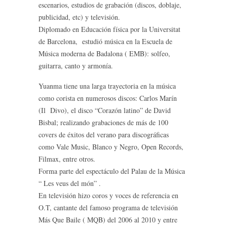
escenarios, estudios de grabación (discos, doblaje,
publicidad, etc) y televisión.
Diplomado en Educación física por la Universitat
de Barcelona, estudió música en la Escuela de
Música moderna de Badalona ( EMB): solfeo,
guitarra, canto y armonía.
Yuanma tiene una larga trayectoria en la música
como corista en numerosos discos: Carlos Marín
(Il Divo), el disco “Corazón latino” de David
Bisbal; realizando grabaciones de más de 100
covers de éxitos del verano para discográficas
como Vale Music, Blanco y Negro, Open Records,
Filmax, entre otros.
Forma parte del espectáculo del Palau de la Música
“ Les veus del món” .
En televisión hizo coros y voces de referencia en
O.T, cantante del famoso programa de televisión
Más Que Baile ( MQB) del 2006 al 2010 y entre