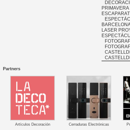
DECORACI
PRIMAVERA
ESCAPARAT
ESPECTÁC
BARCELONA
LASER PRO
ESPECTÁCU
FOTOGRAF
FOTOGRAFÍ
CASTELLD
CASTELLD
Partners
Artículos Decoración
Cerraduras Electrónicas
P