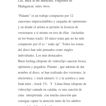
Lee, Back at the Barnyard, Pingüinos de
Madagascar, entre otros.
“Palante” es un trabajo compuesto por 12
canciones imprescindibles y cargadas de optimismo
y en donde el artista se permite la licencia de
versionarse a sí mismo en tres de ellas (incluidas
en los bonus track). El único tema que no ha sido
compuesto por él es “ wake up”. Todos los temas
del disco han sido pensados como singles
individuales. Los más destacados:
Buen feeling,(dispone de videoclip) canción fresca,
optimista y pegadiza. Palante , que además de dar
nombre al disco, se han realizado dos versiones, la
electrónica ( track número 1) y la acústica y más
funk-latin , (track 15). Y Lluna lluna (dispone de
videoclip) cantada en catalán, es una canción de
cuna interpretada con mucha emoción que
consigue captar la atención tanto de los adultos