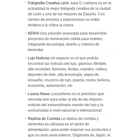
Fotografía Creativa León
Julia G. Liebana es en la
actualidad la mejor fotógrafa creativa de la ciudad
de León y una de las mejores de España. Con
cientos de premios y exposiciones su estilo
destaca y la crítica la clama.
KERAI
Una solución avanzada para desarrollar
proyectos de iluminación cálida para hoteles,
integrando tecnología, diseño y criterios de
bienestar.
Lujo Noticias
Un espacio en el que podrás
encontrar las noticias del lujo, glamour, lifestyle,
alta sociedad, famosos, fiestas, eventos, cultura,
deportes de élite, alta tecnología, viajes de
ensueño, cruceros de lujo, joyería, moda, belleza,
economía, automoción, etc.
Luxury News
LuxuryNews es el periódico que
necesita leer para estar al día de las mejores
noticias del extraordinario mundo del lujo y la
exclusividad a nivel nacional e internacional.
Replica de Comida
La réplica de comida y
alimentos es utilizada en el sector de
alimentación, para poder exponer sus productos y
que no sean perecederos. Originaria de Japón, el