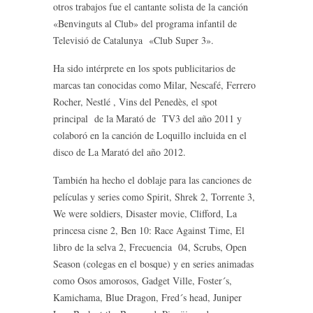
otros trabajos fue el cantante solista de la canción
«Benvinguts al Club» del programa infantil de
Televisió de Catalunya «Club Super 3».
Ha sido intérprete en los spots publicitarios de
marcas tan conocidas como Milar, Nescafé, Ferrero
Rocher, Nestlé , Vins del Penedès, el spot
principal de la Marató de TV3 del año 2011 y
colaboró en la canción de Loquillo incluida en el
disco de La Marató del año 2012.
También ha hecho el doblaje para las canciones de
películas y series como Spirit, Shrek 2, Torrente 3,
We were soldiers, Disaster movie, Clifford, La
princesa cisne 2, Ben 10: Race Against Time, El
libro de la selva 2, Frecuencia 04, Scrubs, Open
Season (colegas en el bosque) y en series animadas
como Osos amorosos, Gadget Ville, Foster´s,
Kamichama, Blue Dragon, Fred´s head, Juniper