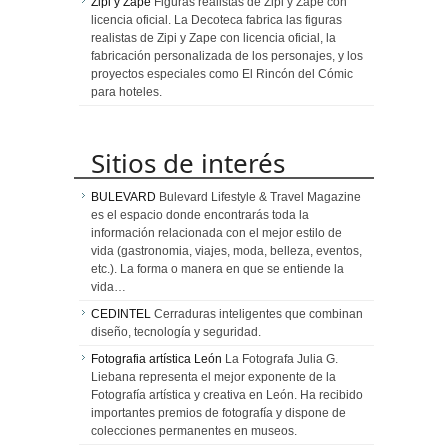
Zipi y Zape
Figuras realistas de Zipi y Zape con
licencia oficial. La Decoteca fabrica las figuras
realistas de Zipi y Zape con licencia oficial, la
fabricación personalizada de los personajes, y los
proyectos especiales como El Rincón del Cómic
para hoteles.
Sitios de interés
BULEVARD
Bulevard Lifestyle & Travel Magazine
es el espacio donde encontrarás toda la
información relacionada con el mejor estilo de
vida (gastronomia, viajes, moda, belleza, eventos,
etc.). La forma o manera en que se entiende la
vida…
CEDINTEL
Cerraduras inteligentes que combinan
diseño, tecnología y seguridad.
Fotografia artística León
La Fotografa Julia G.
Liebana representa el mejor exponente de la
Fotografía artística y creativa en León. Ha recibido
importantes premios de fotografía y dispone de
colecciones permanentes en museos.