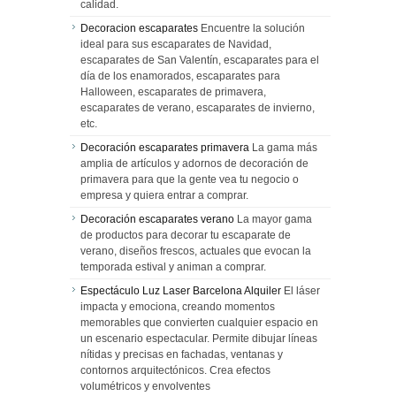
calidad.
Decoracion escaparates
Encuentre la solución
ideal para sus escaparates de Navidad,
escaparates de San Valentín, escaparates para el
día de los enamorados, escaparates para
Halloween, escaparates de primavera,
escaparates de verano, escaparates de invierno,
etc.
Decoración escaparates primavera
La gama más
amplia de artículos y adornos de decoración de
primavera para que la gente vea tu negocio o
empresa y quiera entrar a comprar.
Decoración escaparates verano
La mayor gama
de productos para decorar tu escaparate de
verano, diseños frescos, actuales que evocan la
temporada estival y animan a comprar.
Espectáculo Luz Laser Barcelona Alquiler
El láser
impacta y emociona, creando momentos
memorables que convierten cualquier espacio en
un escenario espectacular. Permite dibujar líneas
nítidas y precisas en fachadas, ventanas y
contornos arquitectónicos. Crea efectos
volumétricos y envolventes