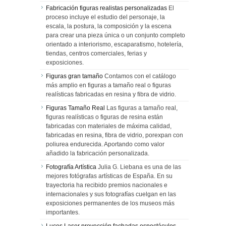
Fabricación figuras realistas personalizadas
El
proceso incluye el estudio del personaje, la
escala, la postura, la composición y la escena
para crear una pieza única o un conjunto completo
orientado a interiorismo, escaparatismo, hotelería,
tiendas, centros comerciales, ferias y
exposiciones.
Figuras gran tamaño
Contamos con el catálogo
más amplio en figuras a tamaño real o figuras
realísticas fabricadas en resina y fibra de vidrio.
Figuras Tamaño Real
Las figuras a tamaño real,
figuras realísticas o figuras de resina están
fabricadas con materiales de máxima calidad,
fabricadas en resina, fibra de vidrio, porexpan con
poliurea endurecida. Aportando como valor
añadido la fabricación personalizada.
Fotografía Artística
Julia G. Liebana es una de las
mejores fotógrafas artísticas de España. En su
trayectoria ha recibido premios nacionales e
internacionales y sus fotografías cuelgan en las
exposiciones permanentes de los museos más
importantes.