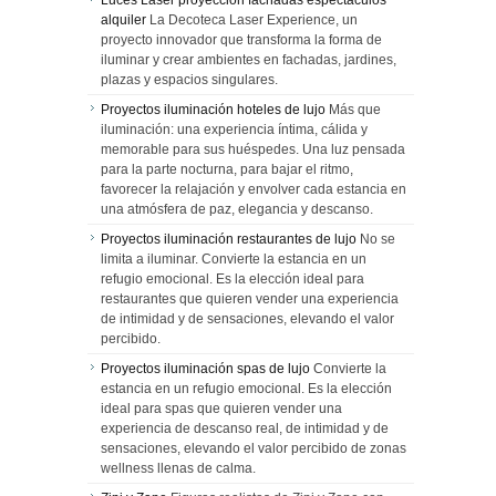
Luces Laser proyección fachadas espectáculos
alquiler
La Decoteca Laser Experience, un
proyecto innovador que transforma la forma de
iluminar y crear ambientes en fachadas, jardines,
plazas y espacios singulares.
Proyectos iluminación hoteles de lujo
Más que
iluminación: una experiencia íntima, cálida y
memorable para sus huéspedes. Una luz pensada
para la parte nocturna, para bajar el ritmo,
favorecer la relajación y envolver cada estancia en
una atmósfera de paz, elegancia y descanso.
Proyectos iluminación restaurantes de lujo
No se
limita a iluminar. Convierte la estancia en un
refugio emocional. Es la elección ideal para
restaurantes que quieren vender una experiencia
de intimidad y de sensaciones, elevando el valor
percibido.
Proyectos iluminación spas de lujo
Convierte la
estancia en un refugio emocional. Es la elección
ideal para spas que quieren vender una
experiencia de descanso real, de intimidad y de
sensaciones, elevando el valor percibido de zonas
wellness llenas de calma.