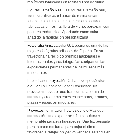
realísticas fabricadas en resina y fibra de vidrio.
Figuras Tamaño Real
Las figuras a tamaño real,
figuras realísticas o figuras de resina están
fabricadas con materiales de máxima calidad,
fabricadas en resina, fibra de vidrio, porexpan con
poliurea endurecida. Aportando como valor
añadido la fabricación personalizada.
Fotografía Artística
Julia G. Liebana es una de las
mejores fotógrafas artísticas de España. En su
trayectoria ha recibido premios nacionales e
internacionales y sus fotografías cuelgan en las
exposiciones permanentes de los museos más
importantes.
Luces Laser proyección fachadas espectáculos
alquiler
La Decoteca Laser Experience, un
proyecto innovador que transforma la forma de
iluminar y crear ambientes en fachadas, jardines,
plazas y espacios singulares.
Proyectos iluminación hoteles de lujo
Más que
iluminación: una experiencia íntima, cálida y
memorable para sus huéspedes. Una luz pensada
para la parte nocturna, para bajar el ritmo,
favorecer la relajación y envolver cada estancia en