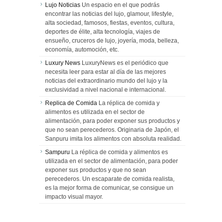
Lujo Noticias
Un espacio en el que podrás
encontrar las noticias del lujo, glamour, lifestyle,
alta sociedad, famosos, fiestas, eventos, cultura,
deportes de élite, alta tecnología, viajes de
ensueño, cruceros de lujo, joyería, moda, belleza,
economía, automoción, etc.
Luxury News
LuxuryNews es el periódico que
necesita leer para estar al día de las mejores
noticias del extraordinario mundo del lujo y la
exclusividad a nivel nacional e internacional.
Replica de Comida
La réplica de comida y
alimentos es utilizada en el sector de
alimentación, para poder exponer sus productos y
que no sean perecederos. Originaria de Japón, el
Sanpuru imita los alimentos con absoluta realidad.
Sampuru
La réplica de comida y alimentos es
utilizada en el sector de alimentación, para poder
exponer sus productos y que no sean
perecederos. Un escaparate de comida realista,
es la mejor forma de comunicar, se consigue un
impacto visual mayor.