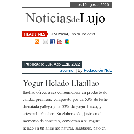
lunes 10 agosto, 2026
El Salvador, uno de los destinos con
mayor proyección de
Publicado:
Jue, Ago 11th, 2022
Gourmet
| By
Redacción NdL
Yogur Helado Llaollao
llaollao ofrece a sus consumidores un producto de
calidad premium, compuesto por un 53% de leche
desnatada gallega y un 33% de yogur fresco, y
artesanal, cántabro. Su elaboración, justo en el
momento de consumo, convierten a su yogurt
helado en un alimento natural, saludable, bajo en