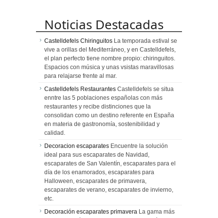
Noticias Destacadas
Castelldefels Chiringuitos
La temporada estival se
vive a orillas del Mediterráneo, y en Castelldefels,
el plan perfecto tiene nombre propio: chiringuitos.
Espacios con música y unas vsistas maravillosas
para relajarse frente al mar.
Castelldefels Restaurantes
Castelldefels se situa
enntre las 5 poblaciones españolas con más
restaurantes y recibe distinciones que la
consolidan como un destino referente en España
en materia de gastronomía, sostenibilidad y
calidad.
Decoracion escaparates
Encuentre la solución
ideal para sus escaparates de Navidad,
escaparates de San Valentín, escaparates para el
día de los enamorados, escaparates para
Halloween, escaparates de primavera,
escaparates de verano, escaparates de invierno,
etc.
Decoración escaparates primavera
La gama más