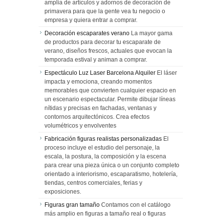
amplia de artículos y adornos de decoración de
primavera para que la gente vea tu negocio o
empresa y quiera entrar a comprar.
Decoración escaparates verano
La mayor gama
de productos para decorar tu escaparate de
verano, diseños frescos, actuales que evocan la
temporada estival y animan a comprar.
Espectáculo Luz Laser Barcelona Alquiler
El láser
impacta y emociona, creando momentos
memorables que convierten cualquier espacio en
un escenario espectacular. Permite dibujar líneas
nítidas y precisas en fachadas, ventanas y
contornos arquitectónicos. Crea efectos
volumétricos y envolventes
Fabricación figuras realistas personalizadas
El
proceso incluye el estudio del personaje, la
escala, la postura, la composición y la escena
para crear una pieza única o un conjunto completo
orientado a interiorismo, escaparatismo, hotelería,
tiendas, centros comerciales, ferias y
exposiciones.
Figuras gran tamaño
Contamos con el catálogo
más amplio en figuras a tamaño real o figuras