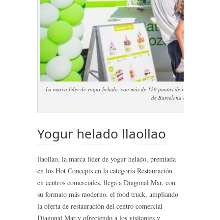
– La marca líder de yogur helado, con más de 120 puntos de venta en el territ
de Barcelona con su formato
Yogur helado llaollao
llaollao, la marca líder de yogur helado, premiada
en los Hot Concepts en la categoría Restauración
en centros comerciales, llega a Diagonal Mar, con
su formato más moderno, el food truck, ampliando
la oferta de restauración del centro comercial
Diagonal Mar y ofreciendo a los visitantes y