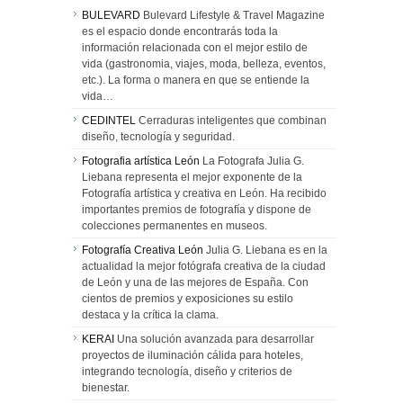
BULEVARD
Bulevard Lifestyle & Travel Magazine
es el espacio donde encontrarás toda la
información relacionada con el mejor estilo de
vida (gastronomia, viajes, moda, belleza, eventos,
etc.). La forma o manera en que se entiende la
vida…
CEDINTEL
Cerraduras inteligentes que combinan
diseño, tecnología y seguridad.
Fotografia artística León
La Fotografa Julia G.
Liebana representa el mejor exponente de la
Fotografía artística y creativa en León. Ha recibido
importantes premios de fotografía y dispone de
colecciones permanentes en museos.
Fotografía Creativa León
Julia G. Liebana es en la
actualidad la mejor fotógrafa creativa de la ciudad
de León y una de las mejores de España. Con
cientos de premios y exposiciones su estilo
destaca y la crítica la clama.
KERAI
Una solución avanzada para desarrollar
proyectos de iluminación cálida para hoteles,
integrando tecnología, diseño y criterios de
bienestar.