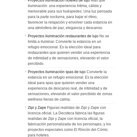
Proyectos iluminación hoteles de lujo
Más que
iluminación: una experiencia íntima, cálida y
memorable para sus huéspedes. Una luz pensada
para la parte nocturna, para bajar el ritmo,
favorecer la relajación y envolver cada estancia en
una atmósfera de paz, elegancia y descanso.
Proyectos iluminación restaurantes de lujo
No se
limita a iluminar. Convierte la estancia en un
refugio emocional. Es la elección ideal para
restaurantes que quieren vender una experiencia
de intimidad y de sensaciones, elevando el valor
percibido.
Proyectos iluminación spas de lujo
Convierte la
estancia en un refugio emocional. Es la elección
ideal para spas que quieren vender una
experiencia de descanso real, de intimidad y de
sensaciones, elevando el valor percibido de zonas
wellness llenas de calma.
Zipi y Zape
Figuras realistas de Zipi y Zape con
licencia oficial. La Decoteca fabrica las figuras
realistas de Zipi y Zape con licencia oficial, la
fabricación personalizada de los personajes, y los
proyectos especiales como El Rincón del Cómic
para hoteles.