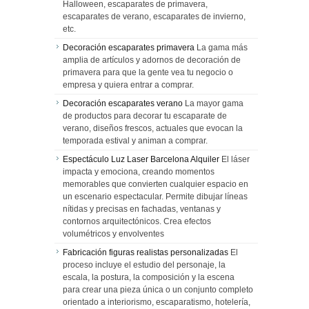
Halloween, escaparates de primavera,
escaparates de verano, escaparates de invierno,
etc.
Decoración escaparates primavera
La gama más
amplia de artículos y adornos de decoración de
primavera para que la gente vea tu negocio o
empresa y quiera entrar a comprar.
Decoración escaparates verano
La mayor gama
de productos para decorar tu escaparate de
verano, diseños frescos, actuales que evocan la
temporada estival y animan a comprar.
Espectáculo Luz Laser Barcelona Alquiler
El láser
impacta y emociona, creando momentos
memorables que convierten cualquier espacio en
un escenario espectacular. Permite dibujar líneas
nítidas y precisas en fachadas, ventanas y
contornos arquitectónicos. Crea efectos
volumétricos y envolventes
Fabricación figuras realistas personalizadas
El
proceso incluye el estudio del personaje, la
escala, la postura, la composición y la escena
para crear una pieza única o un conjunto completo
orientado a interiorismo, escaparatismo, hotelería,