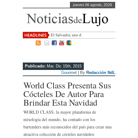
jueves 06 agosto, 2026
El Salvador, uno de los destinos con
mayor proye
Publicado:
Mar, Dic 15th, 2015
Gourmet
| By
Redacción NdL
World Class Presenta Sus
Cócteles De Autor Para
Brindar Esta Navidad
WORLD CLASS, la mayor plataforma de
mixología del mundo, ha contado con los
bartenders más reconocidos del país para crear una
atractiva colección de cócteles navideños