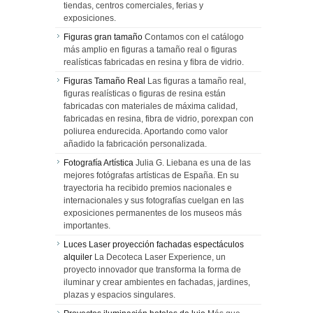
tiendas, centros comerciales, ferias y
exposiciones.
Figuras gran tamaño
Contamos con el catálogo
más amplio en figuras a tamaño real o figuras
realísticas fabricadas en resina y fibra de vidrio.
Figuras Tamaño Real
Las figuras a tamaño real,
figuras realísticas o figuras de resina están
fabricadas con materiales de máxima calidad,
fabricadas en resina, fibra de vidrio, porexpan con
poliurea endurecida. Aportando como valor
añadido la fabricación personalizada.
Fotografía Artística
Julia G. Liebana es una de las
mejores fotógrafas artísticas de España. En su
trayectoria ha recibido premios nacionales e
internacionales y sus fotografías cuelgan en las
exposiciones permanentes de los museos más
importantes.
Luces Laser proyección fachadas espectáculos
alquiler
La Decoteca Laser Experience, un
proyecto innovador que transforma la forma de
iluminar y crear ambientes en fachadas, jardines,
plazas y espacios singulares.