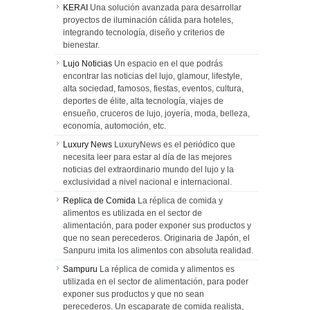
KERAI
Una solución avanzada para desarrollar
proyectos de iluminación cálida para hoteles,
integrando tecnología, diseño y criterios de
bienestar.
Lujo Noticias
Un espacio en el que podrás
encontrar las noticias del lujo, glamour, lifestyle,
alta sociedad, famosos, fiestas, eventos, cultura,
deportes de élite, alta tecnología, viajes de
ensueño, cruceros de lujo, joyería, moda, belleza,
economía, automoción, etc.
Luxury News
LuxuryNews es el periódico que
necesita leer para estar al día de las mejores
noticias del extraordinario mundo del lujo y la
exclusividad a nivel nacional e internacional.
Replica de Comida
La réplica de comida y
alimentos es utilizada en el sector de
alimentación, para poder exponer sus productos y
que no sean perecederos. Originaria de Japón, el
Sanpuru imita los alimentos con absoluta realidad.
Sampuru
La réplica de comida y alimentos es
utilizada en el sector de alimentación, para poder
exponer sus productos y que no sean
perecederos. Un escaparate de comida realista,