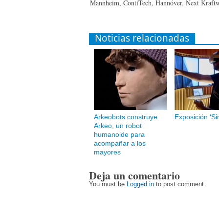
Mannheim, ContiTech, Hannóver, Next Kraft
Noticias relacionadas
Arkeobots construye
Exposición ‘Si
Arkeo, un robot
humanoide para
acompañar a los
mayores
Deja un comentario
You must be
Logged in
to post comment.