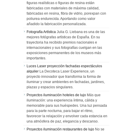
figuras realísticas o figuras de resina están
fabricadas con materiales de máxima calidad,
fabricadas en resina, fibra de vidrio, porexpan con
poliurea endurecida. Aportando como valor
añadido la fabricación personalizada.
Fotografía Artística
Julia G. Liebana es una de las
mejores fotógrafas artísticas de España. En su
trayectoria ha recibido premios nacionales e
internacionales y sus fotografías cuelgan en las
exposiciones permanentes de los museos más
importantes.
Luces Laser proyección fachadas espectáculos
alquiler
La Decoteca Laser Experience, un
proyecto innovador que transforma la forma de
iluminar y crear ambientes en fachadas, jardines,
plazas y espacios singulares.
Proyectos iluminación hoteles de lujo
Más que
iluminación: una experiencia íntima, cálida y
memorable para sus huéspedes. Una luz pensada
para la parte nocturna, para bajar el ritmo,
favorecer la relajación y envolver cada estancia en
una atmósfera de paz, elegancia y descanso.
Proyectos iluminación restaurantes de lujo
No se