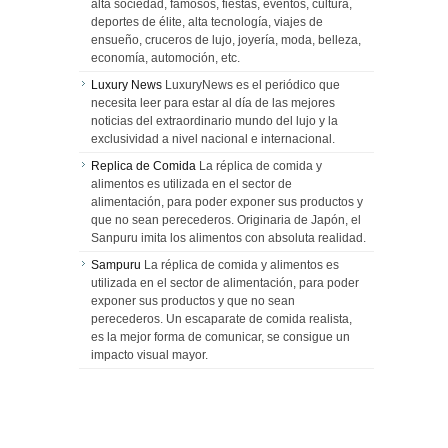
alta sociedad, famosos, fiestas, eventos, cultura,
deportes de élite, alta tecnología, viajes de
ensueño, cruceros de lujo, joyería, moda, belleza,
economía, automoción, etc.
Luxury News
LuxuryNews es el periódico que
necesita leer para estar al día de las mejores
noticias del extraordinario mundo del lujo y la
exclusividad a nivel nacional e internacional.
Replica de Comida
La réplica de comida y
alimentos es utilizada en el sector de
alimentación, para poder exponer sus productos y
que no sean perecederos. Originaria de Japón, el
Sanpuru imita los alimentos con absoluta realidad.
Sampuru
La réplica de comida y alimentos es
utilizada en el sector de alimentación, para poder
exponer sus productos y que no sean
perecederos. Un escaparate de comida realista,
es la mejor forma de comunicar, se consigue un
impacto visual mayor.