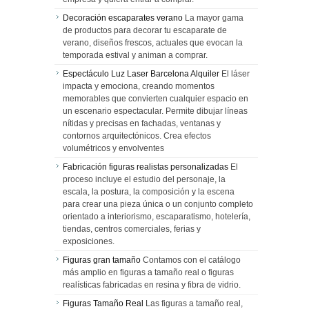
Decoración escaparates verano
La mayor gama
de productos para decorar tu escaparate de
verano, diseños frescos, actuales que evocan la
temporada estival y animan a comprar.
Espectáculo Luz Laser Barcelona Alquiler
El láser
impacta y emociona, creando momentos
memorables que convierten cualquier espacio en
un escenario espectacular. Permite dibujar líneas
nítidas y precisas en fachadas, ventanas y
contornos arquitectónicos. Crea efectos
volumétricos y envolventes
Fabricación figuras realistas personalizadas
El
proceso incluye el estudio del personaje, la
escala, la postura, la composición y la escena
para crear una pieza única o un conjunto completo
orientado a interiorismo, escaparatismo, hotelería,
tiendas, centros comerciales, ferias y
exposiciones.
Figuras gran tamaño
Contamos con el catálogo
más amplio en figuras a tamaño real o figuras
realísticas fabricadas en resina y fibra de vidrio.
Figuras Tamaño Real
Las figuras a tamaño real,