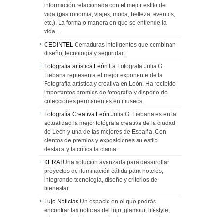
información relacionada con el mejor estilo de
vida (gastronomia, viajes, moda, belleza, eventos,
etc.). La forma o manera en que se entiende la
vida…
CEDINTEL
Cerraduras inteligentes que combinan
diseño, tecnología y seguridad.
Fotografia artística León
La Fotografa Julia G.
Liebana representa el mejor exponente de la
Fotografía artística y creativa en León. Ha recibido
importantes premios de fotografía y dispone de
colecciones permanentes en museos.
Fotografía Creativa León
Julia G. Liebana es en la
actualidad la mejor fotógrafa creativa de la ciudad
de León y una de las mejores de España. Con
cientos de premios y exposiciones su estilo
destaca y la crítica la clama.
KERAI
Una solución avanzada para desarrollar
proyectos de iluminación cálida para hoteles,
integrando tecnología, diseño y criterios de
bienestar.
Lujo Noticias
Un espacio en el que podrás
encontrar las noticias del lujo, glamour, lifestyle,