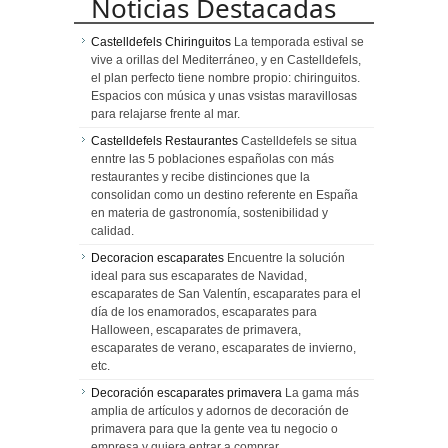
Noticias Destacadas
Castelldefels Chiringuitos
La temporada estival se
vive a orillas del Mediterráneo, y en Castelldefels,
el plan perfecto tiene nombre propio: chiringuitos.
Espacios con música y unas vsistas maravillosas
para relajarse frente al mar.
Castelldefels Restaurantes
Castelldefels se situa
enntre las 5 poblaciones españolas con más
restaurantes y recibe distinciones que la
consolidan como un destino referente en España
en materia de gastronomía, sostenibilidad y
calidad.
Decoracion escaparates
Encuentre la solución
ideal para sus escaparates de Navidad,
escaparates de San Valentín, escaparates para el
día de los enamorados, escaparates para
Halloween, escaparates de primavera,
escaparates de verano, escaparates de invierno,
etc.
Decoración escaparates primavera
La gama más
amplia de artículos y adornos de decoración de
primavera para que la gente vea tu negocio o
empresa y quiera entrar a comprar.