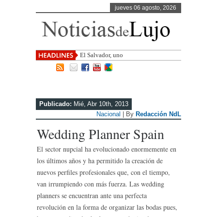
jueves 06 agosto, 2026
El Salvador, uno de los destinos con
mayor
Publicado:
Mié, Abr 10th, 2013
Nacional
| By
Redacción NdL
Wedding Planner Spain
El sector nupcial ha evolucionado enormemente en
los últimos años y ha permitido la creación de
nuevos perfiles profesionales que, con el tiempo,
van irrumpiendo con más fuerza. Las wedding
planners se encuentran ante una perfecta
revolución en la forma de organizar las bodas pues,