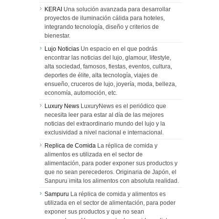
KERAI
Una solución avanzada para desarrollar
proyectos de iluminación cálida para hoteles,
integrando tecnología, diseño y criterios de
bienestar.
Lujo Noticias
Un espacio en el que podrás
encontrar las noticias del lujo, glamour, lifestyle,
alta sociedad, famosos, fiestas, eventos, cultura,
deportes de élite, alta tecnología, viajes de
ensueño, cruceros de lujo, joyería, moda, belleza,
economía, automoción, etc.
Luxury News
LuxuryNews es el periódico que
necesita leer para estar al día de las mejores
noticias del extraordinario mundo del lujo y la
exclusividad a nivel nacional e internacional.
Replica de Comida
La réplica de comida y
alimentos es utilizada en el sector de
alimentación, para poder exponer sus productos y
que no sean perecederos. Originaria de Japón, el
Sanpuru imita los alimentos con absoluta realidad.
Sampuru
La réplica de comida y alimentos es
utilizada en el sector de alimentación, para poder
exponer sus productos y que no sean