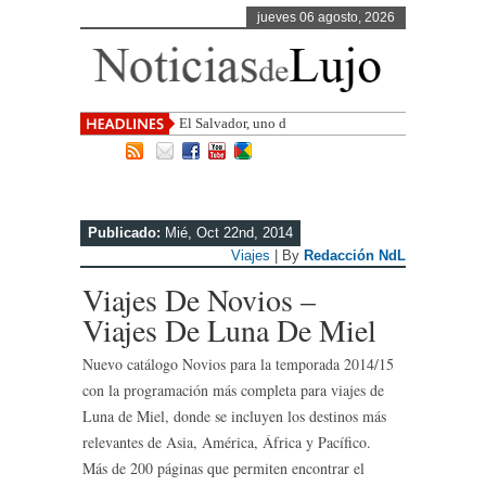
jueves 06 agosto, 2026
El Salvador, uno de los destinos con
mayor
Publicado:
Mié, Oct 22nd, 2014
Viajes
| By
Redacción NdL
Viajes De Novios –
Viajes De Luna De Miel
Nuevo catálogo Novios para la temporada 2014/15
con la programación más completa para viajes de
Luna de Miel, donde se incluyen los destinos más
relevantes de Asia, América, África y Pacífico.
Más de 200 páginas que permiten encontrar el