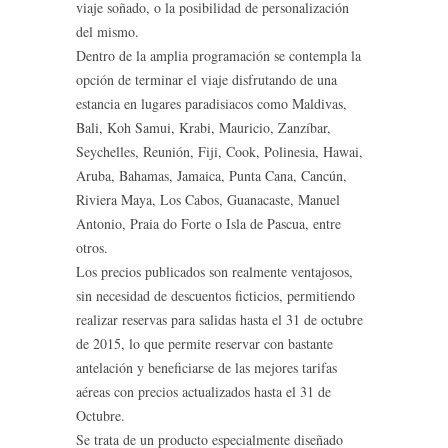
viaje soñado, o la posibilidad de personalización
del mismo.
Dentro de la amplia programación se contempla la
opción de terminar el viaje disfrutando de una
estancia en lugares paradisiacos como Maldivas,
Bali, Koh Samui, Krabi, Mauricio, Zanzíbar,
Seychelles, Reunión, Fiji, Cook, Polinesia, Hawai,
Aruba, Bahamas, Jamaica, Punta Cana, Cancún,
Riviera Maya, Los Cabos, Guanacaste, Manuel
Antonio, Praia do Forte o Isla de Pascua, entre
otros.
Los precios publicados son realmente ventajosos,
sin necesidad de descuentos ficticios, permitiendo
realizar reservas para salidas hasta el 31 de octubre
de 2015, lo que permite reservar con bastante
antelación y beneficiarse de las mejores tarifas
aéreas con precios actualizados hasta el 31 de
Octubre.
Se trata de un producto especialmente diseñado