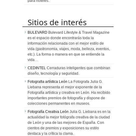
para hoteles.
Sitios de interés
BULEVARD
Bulevard Lifestyle & Travel Magazine
es el espacio donde encontrarás toda la
información relacionada con el mejor estilo de
vida (gastronomia, viajes, moda, belleza, eventos,
etc.). La forma o manera en que se entiende la
vida…
CEDINTEL
Cerraduras inteligentes que combinan
diseño, tecnología y seguridad.
Fotografia artística León
La Fotografa Julia G.
Liebana representa el mejor exponente de la
Fotografía artística y creativa en León. Ha recibido
importantes premios de fotografía y dispone de
colecciones permanentes en museos.
Fotografía Creativa León
Julia G. Liebana es en la
actualidad la mejor fotógrafa creativa de la ciudad
de León y una de las mejores de España. Con
cientos de premios y exposiciones su estilo
destaca y la crítica la clama.