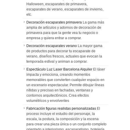
Halloween, escaparates de primavera,
escaparates de verano, escaparates de invierno,
etc.
Decoración escaparates primavera
La gama más
amplia de artículos y adornos de decoración de
primavera para que la gente vea tu negocio o
empresa y quiera entrar a comprar.
Decoración escaparates verano
La mayor gama
de productos para decorar tu escaparate de
verano, diseños frescos, actuales que evocan la
temporada estival y animan a comprar.
Espectáculo Luz Laser Barcelona Alquiler
El láser
impacta y emociona, creando momentos
memorables que convierten cualquier espacio en
un escenario espectacular. Permite dibujar líneas
nítidas y precisas en fachadas, ventanas y
contornos arquitectónicos. Crea efectos
volumétricos y envolventes
Fabricación figuras realistas personalizadas
El
proceso incluye el estudio del personaje, la
escala, la postura, la composición y la escena
para crear una pieza única o un conjunto completo
orientado a interiorismo, escaparatismo, hotelería,