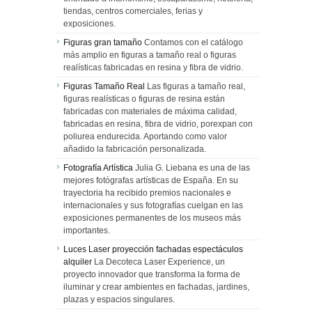
tiendas, centros comerciales, ferias y
exposiciones.
Figuras gran tamaño
Contamos con el catálogo
más amplio en figuras a tamaño real o figuras
realísticas fabricadas en resina y fibra de vidrio.
Figuras Tamaño Real
Las figuras a tamaño real,
figuras realísticas o figuras de resina están
fabricadas con materiales de máxima calidad,
fabricadas en resina, fibra de vidrio, porexpan con
poliurea endurecida. Aportando como valor
añadido la fabricación personalizada.
Fotografía Artística
Julia G. Liebana es una de las
mejores fotógrafas artísticas de España. En su
trayectoria ha recibido premios nacionales e
internacionales y sus fotografías cuelgan en las
exposiciones permanentes de los museos más
importantes.
Luces Laser proyección fachadas espectáculos
alquiler
La Decoteca Laser Experience, un
proyecto innovador que transforma la forma de
iluminar y crear ambientes en fachadas, jardines,
plazas y espacios singulares.