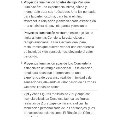
Proyectos iluminación hoteles de lujo
Más que
iluminación: una experiencia íntima, cálida y
memorable para sus huéspedes. Una luz pensada
para la parte nocturna, para bajar el ritmo,
favorecer la relajación y envolver cada estancia en
una atmósfera de paz, elegancia y descanso.
Proyectos iluminación restaurantes de lujo
No se
limita a iluminar. Convierte la estancia en un
refugio emocional. Es la elección ideal para
restaurantes que quieren vender una experiencia
de intimidad y de sensaciones, elevando el valor
percibido.
Proyectos iluminación spas de lujo
Convierte la
estancia en un refugio emocional. Es la elección
ideal para spas que quieren vender una
experiencia de descanso real, de intimidad y de
sensaciones, elevando el valor percibido de zonas
wellness llenas de calma.
Zipi y Zape
Figuras realistas de Zipi y Zape con
licencia oficial. La Decoteca fabrica las figuras
realistas de Zipi y Zape con licencia oficial, la
fabricación personalizada de los personajes, y los
proyectos especiales como El Rincón del Cómic