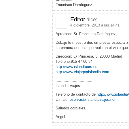
Francisco Domínguez
Editor
dice:
4 diciembre, 2013 a las 14:41
Apreciado Sr. Francisco Domínguez,
Debajo le muestro dos empresas especializa
La primera son los que realizan el viaje qu
Dirección: C/ Princesa, 3, 28008 Madrid
Teléfono:915 47 60 94
http://www.islandtours.es
http://www.viajarporislandia.com
::::::::::::::::::::::::::::::::
Islandia Viajes
Teléfono de contacto de
http://www.islandia
E-mail:
reservas@islandiaviajes.net
Saludos cordiales,
Angel