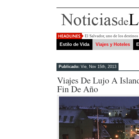
El Salvador, uno de los destino
Estilo de Vida
Viajes y Hoteles
E
Publicado:
Vie, Nov 15th, 2013
Viajes De Lujo A Island
Fin De Año