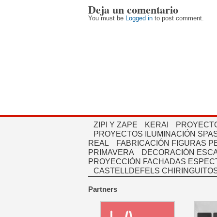
Deja un comentario
You must be
Logged in
to post comment.
ZIPI Y ZAPE
KERAI
PROYECTO
PROYECTOS ILUMINACIÓN SPAS
REAL
FABRICACIÓN FIGURAS 
PRIMAVERA
DECORACIÓN ESC
PROYECCIÓN FACHADAS ESPEC
CASTELLDEFELS CHIRINGUITO
Partners