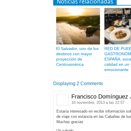
Noticias relacionadas
El Salvador, uno de los
RED DE PUE
destinos con mayor
GASTRONÓM
proyección de
ESPAÑA, excel
Centroamérica
calidad en un 
emocionante
Displaying 2 Comments
Francisco Domínguez 
18 noviembre, 2013 a las 22:57
Estaría interesado en recibir información sob
de viaje con estancia en las Cabañas de lux
Muchas gracias
Un saludo