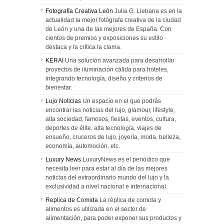
Fotografía Creativa León
Julia G. Liebana es en la
actualidad la mejor fotógrafa creativa de la ciudad
de León y una de las mejores de España. Con
cientos de premios y exposiciones su estilo
destaca y la crítica la clama.
KERAI
Una solución avanzada para desarrollar
proyectos de iluminación cálida para hoteles,
integrando tecnología, diseño y criterios de
bienestar.
Lujo Noticias
Un espacio en el que podrás
encontrar las noticias del lujo, glamour, lifestyle,
alta sociedad, famosos, fiestas, eventos, cultura,
deportes de élite, alta tecnología, viajes de
ensueño, cruceros de lujo, joyería, moda, belleza,
economía, automoción, etc.
Luxury News
LuxuryNews es el periódico que
necesita leer para estar al día de las mejores
noticias del extraordinario mundo del lujo y la
exclusividad a nivel nacional e internacional.
Replica de Comida
La réplica de comida y
alimentos es utilizada en el sector de
alimentación, para poder exponer sus productos y