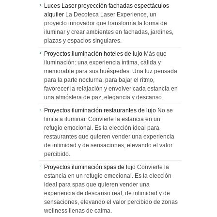
Luces Laser proyección fachadas espectáculos
alquiler
La Decoteca Laser Experience, un
proyecto innovador que transforma la forma de
iluminar y crear ambientes en fachadas, jardines,
plazas y espacios singulares.
Proyectos iluminación hoteles de lujo
Más que
iluminación: una experiencia íntima, cálida y
memorable para sus huéspedes. Una luz pensada
para la parte nocturna, para bajar el ritmo,
favorecer la relajación y envolver cada estancia en
una atmósfera de paz, elegancia y descanso.
Proyectos iluminación restaurantes de lujo
No se
limita a iluminar. Convierte la estancia en un
refugio emocional. Es la elección ideal para
restaurantes que quieren vender una experiencia
de intimidad y de sensaciones, elevando el valor
percibido.
Proyectos iluminación spas de lujo
Convierte la
estancia en un refugio emocional. Es la elección
ideal para spas que quieren vender una
experiencia de descanso real, de intimidad y de
sensaciones, elevando el valor percibido de zonas
wellness llenas de calma.