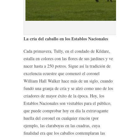
Caballos T
La cría del caballo en los Establos Nacionales
Cada primavera, Tully, en el condado de Kildare,
estalla en colores con las flores de sus jardines y ve
nacer hasta a 250 potros. Sigue así la tradición de
excelencia ecuestre que comenzó el coronel
William Hall Walker hace más de un siglo, cuando
fundó una granja de cría y se alzó como uno de los
criadores de mayor éxito de la época. Hoy, los
Establos Nacionales son visitables para el público,
que puede comprobar hoy en día la extravagante
huella del coronel en cualquier rincón (por
ejemplo, las claraboyas en las cuadras, cuya
finalidad era que los caballos contemplaran las