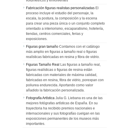
volumétricos y envolventes
Fabricación figuras realistas personalizadas
El
proceso incluye el estudio del personaje, la
escala, la postura, la composición y la escena
para crear una pieza única o un conjunto completo
orientado a interiorismo, escaparatismo, hotelería,
tiendas, centros comerciales, ferias y
exposiciones.
Figuras gran tamaño
Contamos con el catálogo
más amplio en figuras a tamaño real o figuras
realísticas fabricadas en resina y fibra de vidrio.
Figuras Tamaño Real
Las figuras a tamaño real,
figuras realísticas o figuras de resina están
fabricadas con materiales de máxima calidad,
fabricadas en resina, fibra de vidrio, porexpan con
poliurea endurecida. Aportando como valor
añadido la fabricación personalizada.
Fotografía Artística
Julia G. Liebana es una de las
mejores fotógrafas artísticas de España. En su
trayectoria ha recibido premios nacionales e
internacionales y sus fotografías cuelgan en las
exposiciones permanentes de los museos más
importantes.