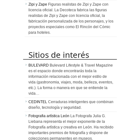
Zipi y Zape
Figuras realistas de Zipi y Zape con
licencia oficial. La Decoteca fabrica las figuras
realistas de Zipi y Zape con licencia oficial, la
fabricación personalizada de los personajes, y los
proyectos especiales como El Rincón del Cómic
para hoteles.
Sitios de interés
BULEVARD
Bulevard Lifestyle & Travel Magazine
es el espacio donde encontrarás toda la
información relacionada con el mejor estilo de
vida (gastronomia, viajes, moda, belleza, eventos,
etc.). La forma o manera en que se entiende la
vida…
CEDINTEL
Cerraduras inteligentes que combinan
diseño, tecnología y seguridad.
Fotografia artística León
La Fotografa Julia G.
Liebana representa el mejor exponente de la
Fotografía artística y creativa en León. Ha recibido
importantes premios de fotografía y dispone de
colecciones permanentes en museos.