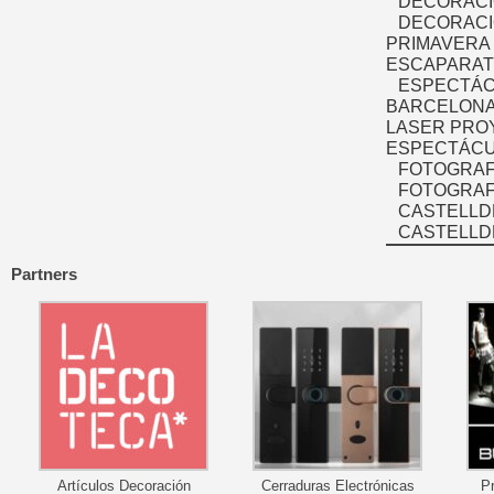
DECORACI
DECORACI
PRIMAVERA
ESCAPARAT
ESPECTÁC
BARCELONA
LASER PRO
ESPECTÁCU
FOTOGRAF
FOTOGRAFÍ
CASTELLD
CASTELLD
Partners
Artículos Decoración
Cerraduras Electrónicas
P