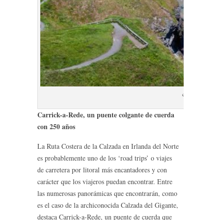
carrick a rede b
Carrick-a-Rede, un puente colgante de cuerda
con 250 años
La Ruta Costera de la Calzada en Irlanda del Norte
es probablemente uno de los ‘road trips’ o viajes
de carretera por litoral más encantadores y con
carácter que los viajeros puedan encontrar. Entre
las numerosas panorámicas que encontrarán, como
es el caso de la archiconocida Calzada del Gigante,
destaca Carrick-a-Rede, un puente de cuerda que