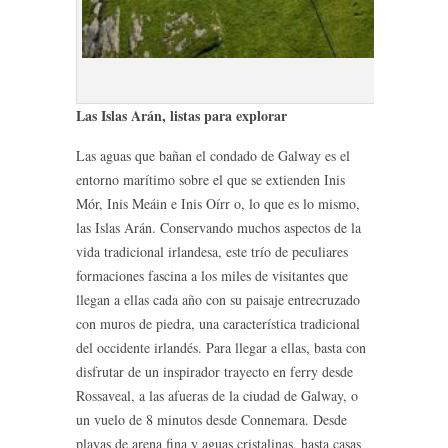
Inishmore, Ara
Las Islas Arán, listas para explorar
Las aguas que bañan el condado de Galway es el
entorno marítimo sobre el que se extienden Inis
Mór, Inis Meáin e Inis Oírr o, lo que es lo mismo,
las Islas Arán. Conservando muchos aspectos de la
vida tradicional irlandesa, este trío de peculiares
formaciones fascina a los miles de visitantes que
llegan a ellas cada año con su paisaje entrecruzado
con muros de piedra, una característica tradicional
del occidente irlandés. Para llegar a ellas, basta con
disfrutar de un inspirador trayecto en ferry desde
Rossaveal, a las afueras de la ciudad de Galway, o
un vuelo de 8 minutos desde Connemara. Desde
playas de arena fina y aguas cristalinas, hasta casas