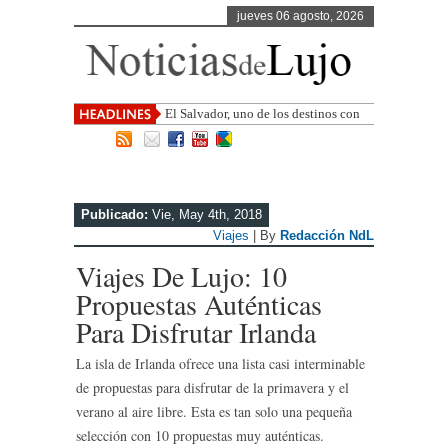
jueves 06 agosto, 2026
El Salvador, uno de los destinos con
mayor proyección de Centroamérica
Publicado:
Vie, May 4th, 2018
Viajes
| By
Redacción NdL
Viajes De Lujo: 10
Propuestas Auténticas
Para Disfrutar Irlanda
La isla de Irlanda ofrece una lista casi interminable
de propuestas para disfrutar de la primavera y el
verano al aire libre. Esta es tan solo una pequeña
selección con 10 propuestas muy auténticas.