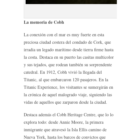
Puerto de 
La memoria de Cobh
La conexión con el mar es muy fuerte en esta
preciosa ciudad costera del condado de Cork, que
irradia un legado marítimo desde tierra firme hasta
la costa. Destaca en su puerto las casitas multicolor
y sus tejados, que rodean también su sorprendente
catedral. En 1912, Cobh vivió la llegada del
Titanic, al que embarcaron 120 pasajeros. En la
Titanic Experience, los visitantes se sumergirán en
la crónica de aquel malogrado viaje, siguiendo las
vidas de aquellos que zarparon desde la ciudad.
Destaca además el Cobh Heritage Centre, que lo lo
explora todo: desde Annie Moore, la primera
inmigrante que atravesó la Isla Ellis camino de
Nueva York, hasta los barcos de convictos que