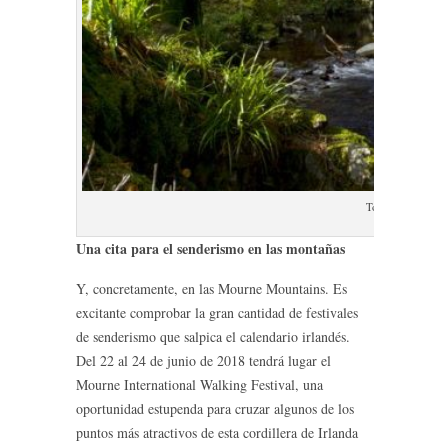
Tollymore Forset
Una cita para el senderismo en las montañas
Y, concretamente, en las Mourne Mountains. Es
excitante comprobar la gran cantidad de festivales
de senderismo que salpica el calendario irlandés.
Del 22 al 24 de junio de 2018 tendrá lugar el
Mourne International Walking Festival, una
oportunidad estupenda para cruzar algunos de los
puntos más atractivos de esta cordillera de Irlanda