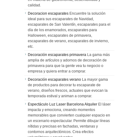
calidad.
Decoracion escaparates
Encuentre la solución
ideal para sus escaparates de Navidad,
escaparates de San Valentín, escaparates para el
día de los enamorados, escaparates para
Halloween, escaparates de primavera,
escaparates de verano, escaparates de invierno,
etc.
Decoración escaparates primavera
La gama más
amplia de artículos y adornos de decoración de
primavera para que la gente vea tu negocio o
empresa y quiera entrar a comprar.
Decoración escaparates verano
La mayor gama
de productos para decorar tu escaparate de
verano, diseños frescos, actuales que evocan la
temporada estival y animan a comprar.
Espectáculo Luz Laser Barcelona Alquiler
El láser
impacta y emociona, creando momentos
memorables que convierten cualquier espacio en
un escenario espectacular. Permite dibujar líneas
nítidas y precisas en fachadas, ventanas y
contornos arquitectónicos. Crea efectos