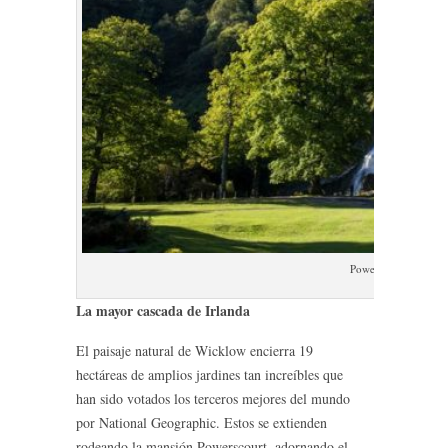
Powerscourt Waterfa
La mayor cascada de Irlanda
El paisaje natural de Wicklow encierra 19
hectáreas de amplios jardines tan increíbles que
han sido votados los terceros mejores del mundo
por National Geographic. Estos se extienden
rodeando la mansión Powerscourt, adornando el