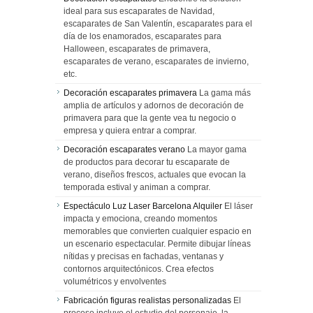
ideal para sus escaparates de Navidad,
escaparates de San Valentín, escaparates para el
día de los enamorados, escaparates para
Halloween, escaparates de primavera,
escaparates de verano, escaparates de invierno,
etc.
Decoración escaparates primavera
La gama más
amplia de artículos y adornos de decoración de
primavera para que la gente vea tu negocio o
empresa y quiera entrar a comprar.
Decoración escaparates verano
La mayor gama
de productos para decorar tu escaparate de
verano, diseños frescos, actuales que evocan la
temporada estival y animan a comprar.
Espectáculo Luz Laser Barcelona Alquiler
El láser
impacta y emociona, creando momentos
memorables que convierten cualquier espacio en
un escenario espectacular. Permite dibujar líneas
nítidas y precisas en fachadas, ventanas y
contornos arquitectónicos. Crea efectos
volumétricos y envolventes
Fabricación figuras realistas personalizadas
El