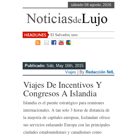
sábado 08 agosto, 2026
El Salvador, uno de los destinos con
mayor pr
Publicado:
Sáb, May 16th, 2015
Viajes
| By
Redacción NdL
Viajes De Incentivos Y
Congresos A Islandia
Islandia es el puente estratégico para reuniones
internacionales. A tan solo 3 horas de distancia de
la mayoría de capitales europeas, Icelandair ofrece
sus servicios enlazando Europa con las principales
ciudades estadounidenses y canadienses como