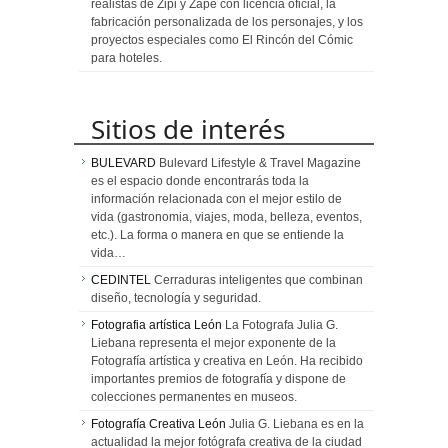
realistas de Zipi y Zape con licencia oficial, la
fabricación personalizada de los personajes, y los
proyectos especiales como El Rincón del Cómic
para hoteles.
Sitios de interés
BULEVARD
Bulevard Lifestyle & Travel Magazine
es el espacio donde encontrarás toda la
información relacionada con el mejor estilo de
vida (gastronomia, viajes, moda, belleza, eventos,
etc.). La forma o manera en que se entiende la
vida…
CEDINTEL
Cerraduras inteligentes que combinan
diseño, tecnología y seguridad.
Fotografia artística León
La Fotografa Julia G.
Liebana representa el mejor exponente de la
Fotografía artística y creativa en León. Ha recibido
importantes premios de fotografía y dispone de
colecciones permanentes en museos.
Fotografía Creativa León
Julia G. Liebana es en la
actualidad la mejor fotógrafa creativa de la ciudad