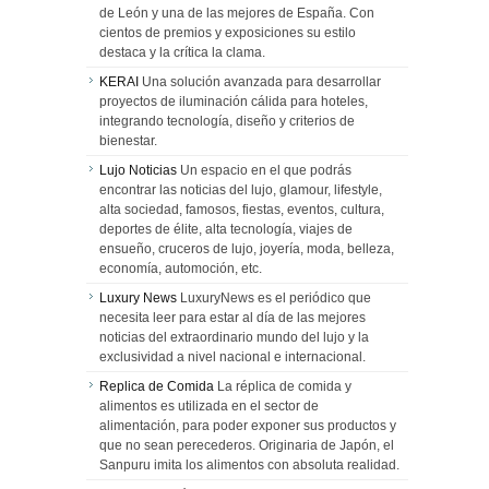
de León y una de las mejores de España. Con
cientos de premios y exposiciones su estilo
destaca y la crítica la clama.
KERAI
Una solución avanzada para desarrollar
proyectos de iluminación cálida para hoteles,
integrando tecnología, diseño y criterios de
bienestar.
Lujo Noticias
Un espacio en el que podrás
encontrar las noticias del lujo, glamour, lifestyle,
alta sociedad, famosos, fiestas, eventos, cultura,
deportes de élite, alta tecnología, viajes de
ensueño, cruceros de lujo, joyería, moda, belleza,
economía, automoción, etc.
Luxury News
LuxuryNews es el periódico que
necesita leer para estar al día de las mejores
noticias del extraordinario mundo del lujo y la
exclusividad a nivel nacional e internacional.
Replica de Comida
La réplica de comida y
alimentos es utilizada en el sector de
alimentación, para poder exponer sus productos y
que no sean perecederos. Originaria de Japón, el
Sanpuru imita los alimentos con absoluta realidad.