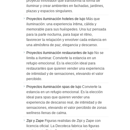
proyecto innovador que transforma la forma de
iluminar y crear ambientes en fachadas, jardines,
plazas y espacios singulares.
Proyectos iluminación hoteles de lujo
Más que
iluminación: una experiencia íntima, cálida y
memorable para sus huéspedes. Una luz pensada
para la parte nocturna, para bajar el ritmo,
favorecer la relajación y envolver cada estancia en
una atmósfera de paz, elegancia y descanso.
Proyectos iluminación restaurantes de lujo
No se
limita a iluminar. Convierte la estancia en un
refugio emocional. Es la elección ideal para
restaurantes que quieren vender una experiencia
de intimidad y de sensaciones, elevando el valor
percibido.
Proyectos iluminación spas de lujo
Convierte la
estancia en un refugio emocional. Es la elección
ideal para spas que quieren vender una
experiencia de descanso real, de intimidad y de
sensaciones, elevando el valor percibido de zonas
wellness llenas de calma.
Zipi y Zape
Figuras realistas de Zipi y Zape con
licencia oficial. La Decoteca fabrica las figuras