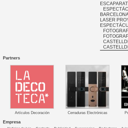
ESCAPARAT
ESPECTÁC
BARCELONA
LASER PRO
ESPECTÁCU
FOTOGRAF
FOTOGRAFÍ
CASTELLD
CASTELLD
Partners
Artículos Decoración
Cerraduras Electrónicas
P
Empresa