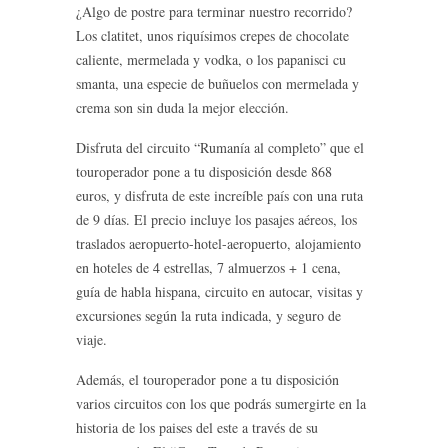
¿Algo de postre para terminar nuestro recorrido?
Los clatitet, unos riquísimos crepes de chocolate
caliente, mermelada y vodka, o los papanisci cu
smanta, una especie de buñuelos con mermelada y
crema son sin duda la mejor elección.
Disfruta del circuito “Rumanía al completo” que el
touroperador pone a tu disposición desde 868
euros, y disfruta de este increíble país con una ruta
de 9 días. El precio incluye los pasajes aéreos, los
traslados aeropuerto-hotel-aeropuerto, alojamiento
en hoteles de 4 estrellas, 7 almuerzos + 1 cena,
guía de habla hispana, circuito en autocar, visitas y
excursiones según la ruta indicada, y seguro de
viaje.
Además, el touroperador pone a tu disposición
varios circuitos con los que podrás sumergirte en la
historia de los paises del este a través de su