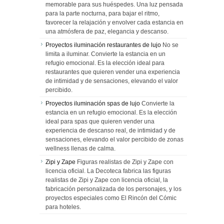
memorable para sus huéspedes. Una luz pensada
para la parte nocturna, para bajar el ritmo,
favorecer la relajación y envolver cada estancia en
una atmósfera de paz, elegancia y descanso.
Proyectos iluminación restaurantes de lujo
No se
limita a iluminar. Convierte la estancia en un
refugio emocional. Es la elección ideal para
restaurantes que quieren vender una experiencia
de intimidad y de sensaciones, elevando el valor
percibido.
Proyectos iluminación spas de lujo
Convierte la
estancia en un refugio emocional. Es la elección
ideal para spas que quieren vender una
experiencia de descanso real, de intimidad y de
sensaciones, elevando el valor percibido de zonas
wellness llenas de calma.
Zipi y Zape
Figuras realistas de Zipi y Zape con
licencia oficial. La Decoteca fabrica las figuras
realistas de Zipi y Zape con licencia oficial, la
fabricación personalizada de los personajes, y los
proyectos especiales como El Rincón del Cómic
para hoteles.