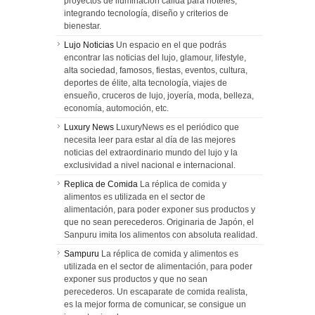
proyectos de iluminación cálida para hoteles,
integrando tecnología, diseño y criterios de
bienestar.
Lujo Noticias
Un espacio en el que podrás
encontrar las noticias del lujo, glamour, lifestyle,
alta sociedad, famosos, fiestas, eventos, cultura,
deportes de élite, alta tecnología, viajes de
ensueño, cruceros de lujo, joyería, moda, belleza,
economía, automoción, etc.
Luxury News
LuxuryNews es el periódico que
necesita leer para estar al día de las mejores
noticias del extraordinario mundo del lujo y la
exclusividad a nivel nacional e internacional.
Replica de Comida
La réplica de comida y
alimentos es utilizada en el sector de
alimentación, para poder exponer sus productos y
que no sean perecederos. Originaria de Japón, el
Sanpuru imita los alimentos con absoluta realidad.
Sampuru
La réplica de comida y alimentos es
utilizada en el sector de alimentación, para poder
exponer sus productos y que no sean
perecederos. Un escaparate de comida realista,
es la mejor forma de comunicar, se consigue un