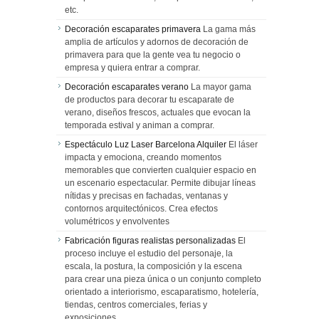
etc.
Decoración escaparates primavera
La gama más
amplia de artículos y adornos de decoración de
primavera para que la gente vea tu negocio o
empresa y quiera entrar a comprar.
Decoración escaparates verano
La mayor gama
de productos para decorar tu escaparate de
verano, diseños frescos, actuales que evocan la
temporada estival y animan a comprar.
Espectáculo Luz Laser Barcelona Alquiler
El láser
impacta y emociona, creando momentos
memorables que convierten cualquier espacio en
un escenario espectacular. Permite dibujar líneas
nítidas y precisas en fachadas, ventanas y
contornos arquitectónicos. Crea efectos
volumétricos y envolventes
Fabricación figuras realistas personalizadas
El
proceso incluye el estudio del personaje, la
escala, la postura, la composición y la escena
para crear una pieza única o un conjunto completo
orientado a interiorismo, escaparatismo, hotelería,
tiendas, centros comerciales, ferias y
exposiciones.