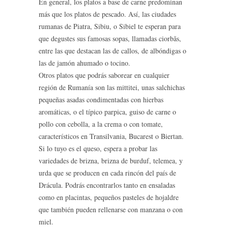
En general, los platos a base de carne predominan
más que los platos de pescado. Así, las ciudades
rumanas de Piatra, Sibiu, o Sibiel te esperan para
que degustes sus famosas sopas, llamadas ciorbăs,
entre las que destacan las de callos, de albóndigas o
las de jamón ahumado o tocino.
Otros platos que podrás saborear en cualquier
región de Rumanía son las mittitei, unas salchichas
pequeñas asadas condimentadas con hierbas
aromáticas, o el típico parpica, guiso de carne o
pollo con cebolla, a la crema o con tomate,
característicos en Transilvania, Bucarest o Biertan.
Si lo tuyo es el queso, espera a probar las
variedades de brizna, brizna de burduf, telemea, y
urda que se producen en cada rincón del país de
Drácula. Podrás encontrarlos tanto en ensaladas
como en placintas, pequeños pasteles de hojaldre
que también pueden rellenarse con manzana o con
miel.