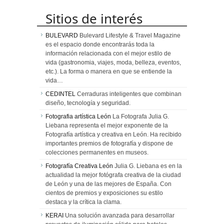
Sitios de interés
BULEVARD
Bulevard Lifestyle & Travel Magazine
es el espacio donde encontrarás toda la
información relacionada con el mejor estilo de
vida (gastronomia, viajes, moda, belleza, eventos,
etc.). La forma o manera en que se entiende la
vida…
CEDINTEL
Cerraduras inteligentes que combinan
diseño, tecnología y seguridad.
Fotografia artística León
La Fotografa Julia G.
Liebana representa el mejor exponente de la
Fotografía artística y creativa en León. Ha recibido
importantes premios de fotografía y dispone de
colecciones permanentes en museos.
Fotografía Creativa León
Julia G. Liebana es en la
actualidad la mejor fotógrafa creativa de la ciudad
de León y una de las mejores de España. Con
cientos de premios y exposiciones su estilo
destaca y la crítica la clama.
KERAI
Una solución avanzada para desarrollar