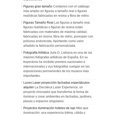
Figuras gran tamaño
Contamos con el catálogo
más amplio en figuras a tamaño real o figuras
realísticas fabricadas en resina y fibra de vidrio.
Figuras Tamaño Real
Las figuras a tamaño real,
figuras realísticas o figuras de resina están
fabricadas con materiales de máxima calidad,
fabricadas en resina, fibra de vidrio, porexpan con
poliurea endurecida. Aportando como valor
añadido la fabricación personalizada.
Fotografía Artística
Julia G. Liebana es una de las
mejores fotógrafas artísticas de España. En su
trayectoria ha recibido premios nacionales e
internacionales y sus fotografías cuelgan en las
exposiciones permanentes de los museos más
importantes.
Luces Laser proyección fachadas espectáculos
alquiler
La Decoteca Laser Experience, un
proyecto innovador que transforma la forma de
iluminar y crear ambientes en fachadas, jardines,
plazas y espacios singulares.
Proyectos iluminación hoteles de lujo
Más que
iluminación: una experiencia íntima, cálida y