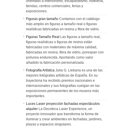
orientado a interiorismo, escaparatismo, hotelería,
tiendas, centros comerciales, ferias y
exposiciones.
Figuras gran tamaño
Contamos con el catálogo
más amplio en figuras a tamaño real o figuras
realísticas fabricadas en resina y fibra de vidrio.
Figuras Tamaño Real
Las figuras a tamaño real,
figuras realísticas o figuras de resina están
fabricadas con materiales de máxima calidad,
fabricadas en resina, fibra de vidrio, porexpan con
poliurea endurecida. Aportando como valor
añadido la fabricación personalizada.
Fotografía Artística
Julia G. Liebana es una de las
mejores fotógrafas artísticas de España. En su
trayectoria ha recibido premios nacionales e
internacionales y sus fotografías cuelgan en las
exposiciones permanentes de los museos más
importantes.
Luces Laser proyección fachadas espectáculos
alquiler
La Decoteca Laser Experience, un
proyecto innovador que transforma la forma de
iluminar y crear ambientes en fachadas, jardines,
plazas y espacios singulares.