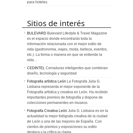
para hoteles.
Sitios de interés
BULEVARD
Bulevard Lifestyle & Travel Magazine
es el espacio donde encontrarás toda la
información relacionada con el mejor estilo de
vida (gastronomia, viajes, moda, belleza, eventos,
etc.). La forma o manera en que se entiende la
vida…
CEDINTEL
Cerraduras inteligentes que combinan
diseño, tecnología y seguridad.
Fotografia artística León
La Fotografa Julia G.
Liebana representa el mejor exponente de la
Fotografía artística y creativa en León. Ha recibido
importantes premios de fotografía y dispone de
colecciones permanentes en museos.
Fotografía Creativa León
Julia G. Liebana es en la
actualidad la mejor fotógrafa creativa de la ciudad
de León y una de las mejores de España. Con
cientos de premios y exposiciones su estilo
destaca y la crítica la clama.