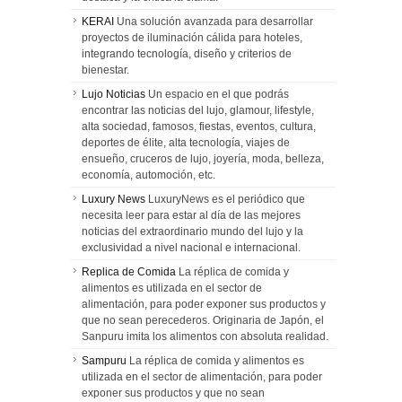
KERAI
Una solución avanzada para desarrollar
proyectos de iluminación cálida para hoteles,
integrando tecnología, diseño y criterios de
bienestar.
Lujo Noticias
Un espacio en el que podrás
encontrar las noticias del lujo, glamour, lifestyle,
alta sociedad, famosos, fiestas, eventos, cultura,
deportes de élite, alta tecnología, viajes de
ensueño, cruceros de lujo, joyería, moda, belleza,
economía, automoción, etc.
Luxury News
LuxuryNews es el periódico que
necesita leer para estar al día de las mejores
noticias del extraordinario mundo del lujo y la
exclusividad a nivel nacional e internacional.
Replica de Comida
La réplica de comida y
alimentos es utilizada en el sector de
alimentación, para poder exponer sus productos y
que no sean perecederos. Originaria de Japón, el
Sanpuru imita los alimentos con absoluta realidad.
Sampuru
La réplica de comida y alimentos es
utilizada en el sector de alimentación, para poder
exponer sus productos y que no sean