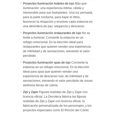
Proyectos iluminación hoteles de lujo
Más que
iluminación: una experiencia íntima, cálida y
memorable para sus huéspedes. Una luz pensada
para la parte nocturna, para bajar el ritmo,
favorecer la relajación y envolver cada estancia en
una atmósfera de paz, elegancia y descanso.
Proyectos iluminación restaurantes de lujo
No se
limita a iluminar. Convierte la estancia en un
refugio emocional. Es la elección ideal para
restaurantes que quieren vender una experiencia
de intimidad y de sensaciones, elevando el valor
percibido.
Proyectos iluminación spas de lujo
Convierte la
estancia en un refugio emocional. Es la elección
ideal para spas que quieren vender una
experiencia de descanso real, de intimidad y de
sensaciones, elevando el valor percibido de zonas
wellness llenas de calma.
Zipi y Zape
Figuras realistas de Zipi y Zape con
licencia oficial. La Decoteca fabrica las figuras
realistas de Zipi y Zape con licencia oficial, la
fabricación personalizada de los personajes, y los
proyectos especiales como El Rincón del Cómic