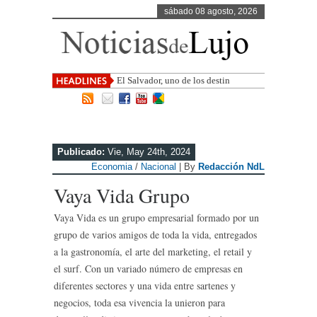
sábado 08 agosto, 2026
El Salvador, uno de los destinos con
mayor proyección de Centroaméric
Publicado:
Vie, May 24th, 2024
Economia
/
Nacional
| By
Redacción NdL
Vaya Vida Grupo
Vaya Vida es un grupo empresarial formado por un
grupo de varios amigos de toda la vida, entregados
a la gastronomía, el arte del marketing, el retail y
el surf. Con un variado número de empresas en
diferentes sectores y una vida entre sartenes y
negocios, toda esa vivencia la unieron para