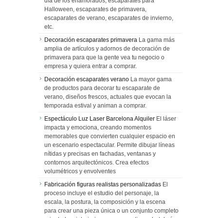
día de los enamorados, escaparates para
Halloween, escaparates de primavera,
escaparates de verano, escaparates de invierno,
etc.
Decoración escaparates primavera
La gama más
amplia de artículos y adornos de decoración de
primavera para que la gente vea tu negocio o
empresa y quiera entrar a comprar.
Decoración escaparates verano
La mayor gama
de productos para decorar tu escaparate de
verano, diseños frescos, actuales que evocan la
temporada estival y animan a comprar.
Espectáculo Luz Laser Barcelona Alquiler
El láser
impacta y emociona, creando momentos
memorables que convierten cualquier espacio en
un escenario espectacular. Permite dibujar líneas
nítidas y precisas en fachadas, ventanas y
contornos arquitectónicos. Crea efectos
volumétricos y envolventes
Fabricación figuras realistas personalizadas
El
proceso incluye el estudio del personaje, la
escala, la postura, la composición y la escena
para crear una pieza única o un conjunto completo