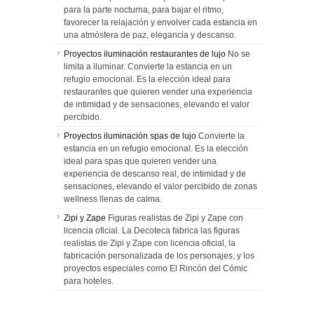
para la parte nocturna, para bajar el ritmo,
favorecer la relajación y envolver cada estancia en
una atmósfera de paz, elegancia y descanso.
Proyectos iluminación restaurantes de lujo
No se
limita a iluminar. Convierte la estancia en un
refugio emocional. Es la elección ideal para
restaurantes que quieren vender una experiencia
de intimidad y de sensaciones, elevando el valor
percibido.
Proyectos iluminación spas de lujo
Convierte la
estancia en un refugio emocional. Es la elección
ideal para spas que quieren vender una
experiencia de descanso real, de intimidad y de
sensaciones, elevando el valor percibido de zonas
wellness llenas de calma.
Zipi y Zape
Figuras realistas de Zipi y Zape con
licencia oficial. La Decoteca fabrica las figuras
realistas de Zipi y Zape con licencia oficial, la
fabricación personalizada de los personajes, y los
proyectos especiales como El Rincón del Cómic
para hoteles.