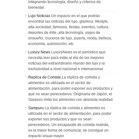
integrando tecnología, diseño y criterios de
bienestar.
Lujo Noticias
Un espacio en el que podrás
encontrar las noticias del lujo, glamour, lifestyle,
alta sociedad, famosos, fiestas, eventos, cultura,
deportes de élite, alta tecnología, viajes de
ensueño, cruceros de lujo, joyería, moda, belleza,
economía, automoción, etc.
Luxury News
LuxuryNews es el periódico que
necesita leer para estar al día de las mejores
noticias del extraordinario mundo del lujo y la
exclusividad a nivel nacional e internacional.
Replica de Comida
La réplica de comida y
alimentos es utilizada en el sector de
alimentación, para poder exponer sus productos y
que no sean perecederos. Originaria de Japón, el
Sanpuru imita los alimentos con absoluta realidad.
Sampuru
La réplica de comida y alimentos es
utilizada en el sector de alimentación, para poder
exponer sus productos y que no sean
perecederos. Un escaparate de comida realista,
es la mejor forma de comunicar, se consigue un
impacto visual mayor.