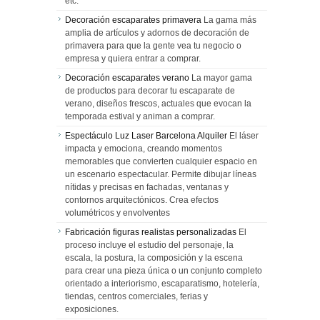
etc.
Decoración escaparates primavera
La gama más
amplia de artículos y adornos de decoración de
primavera para que la gente vea tu negocio o
empresa y quiera entrar a comprar.
Decoración escaparates verano
La mayor gama
de productos para decorar tu escaparate de
verano, diseños frescos, actuales que evocan la
temporada estival y animan a comprar.
Espectáculo Luz Laser Barcelona Alquiler
El láser
impacta y emociona, creando momentos
memorables que convierten cualquier espacio en
un escenario espectacular. Permite dibujar líneas
nítidas y precisas en fachadas, ventanas y
contornos arquitectónicos. Crea efectos
volumétricos y envolventes
Fabricación figuras realistas personalizadas
El
proceso incluye el estudio del personaje, la
escala, la postura, la composición y la escena
para crear una pieza única o un conjunto completo
orientado a interiorismo, escaparatismo, hotelería,
tiendas, centros comerciales, ferias y
exposiciones.