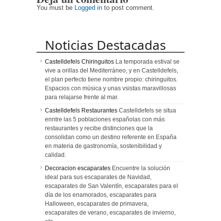
You must be
Logged in
to post comment.
Noticias Destacadas
Castelldefels Chiringuitos
La temporada estival se
vive a orillas del Mediterráneo, y en Castelldefels,
el plan perfecto tiene nombre propio: chiringuitos.
Espacios con música y unas vsistas maravillosas
para relajarse frente al mar.
Castelldefels Restaurantes
Castelldefels se situa
enntre las 5 poblaciones españolas con más
restaurantes y recibe distinciones que la
consolidan como un destino referente en España
en materia de gastronomía, sostenibilidad y
calidad.
Decoracion escaparates
Encuentre la solución
ideal para sus escaparates de Navidad,
escaparates de San Valentín, escaparates para el
día de los enamorados, escaparates para
Halloween, escaparates de primavera,
escaparates de verano, escaparates de invierno,