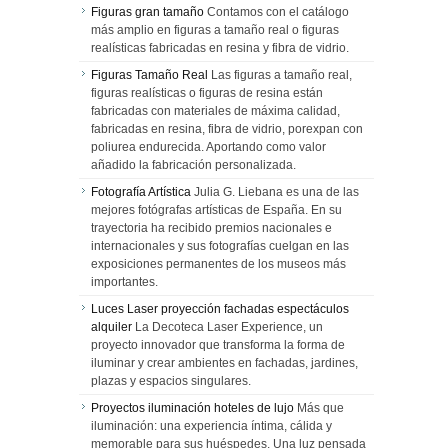
Figuras gran tamaño
Contamos con el catálogo
más amplio en figuras a tamaño real o figuras
realísticas fabricadas en resina y fibra de vidrio.
Figuras Tamaño Real
Las figuras a tamaño real,
figuras realísticas o figuras de resina están
fabricadas con materiales de máxima calidad,
fabricadas en resina, fibra de vidrio, porexpan con
poliurea endurecida. Aportando como valor
añadido la fabricación personalizada.
Fotografía Artística
Julia G. Liebana es una de las
mejores fotógrafas artísticas de España. En su
trayectoria ha recibido premios nacionales e
internacionales y sus fotografías cuelgan en las
exposiciones permanentes de los museos más
importantes.
Luces Laser proyección fachadas espectáculos
alquiler
La Decoteca Laser Experience, un
proyecto innovador que transforma la forma de
iluminar y crear ambientes en fachadas, jardines,
plazas y espacios singulares.
Proyectos iluminación hoteles de lujo
Más que
iluminación: una experiencia íntima, cálida y
memorable para sus huéspedes. Una luz pensada