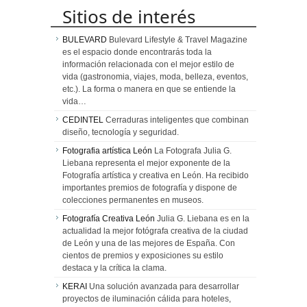
Sitios de interés
BULEVARD
Bulevard Lifestyle & Travel Magazine
es el espacio donde encontrarás toda la
información relacionada con el mejor estilo de
vida (gastronomia, viajes, moda, belleza, eventos,
etc.). La forma o manera en que se entiende la
vida…
CEDINTEL
Cerraduras inteligentes que combinan
diseño, tecnología y seguridad.
Fotografia artística León
La Fotografa Julia G.
Liebana representa el mejor exponente de la
Fotografía artística y creativa en León. Ha recibido
importantes premios de fotografía y dispone de
colecciones permanentes en museos.
Fotografía Creativa León
Julia G. Liebana es en la
actualidad la mejor fotógrafa creativa de la ciudad
de León y una de las mejores de España. Con
cientos de premios y exposiciones su estilo
destaca y la crítica la clama.
KERAI
Una solución avanzada para desarrollar
proyectos de iluminación cálida para hoteles,