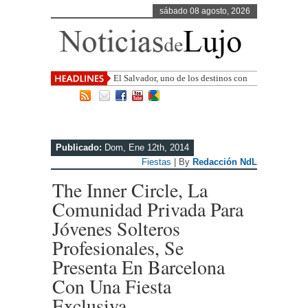
sábado 08 agosto, 2026
El Salvador, uno de los destinos con
mayor proyección de Centroamérica
Publicado:
Dom, Ene 12th, 2014
Fiestas
| By
Redacción NdL
The Inner Circle, La
Comunidad Privada Para
Jóvenes Solteros
Profesionales, Se
Presenta En Barcelona
Con Una Fiesta
Exclusiva.