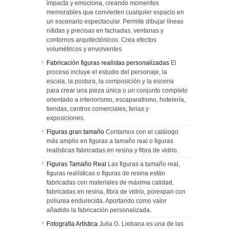
impacta y emociona, creando momentos
memorables que convierten cualquier espacio en
un escenario espectacular. Permite dibujar líneas
nítidas y precisas en fachadas, ventanas y
contornos arquitectónicos. Crea efectos
volumétricos y envolventes
Fabricación figuras realistas personalizadas
El
proceso incluye el estudio del personaje, la
escala, la postura, la composición y la escena
para crear una pieza única o un conjunto completo
orientado a interiorismo, escaparatismo, hotelería,
tiendas, centros comerciales, ferias y
exposiciones.
Figuras gran tamaño
Contamos con el catálogo
más amplio en figuras a tamaño real o figuras
realísticas fabricadas en resina y fibra de vidrio.
Figuras Tamaño Real
Las figuras a tamaño real,
figuras realísticas o figuras de resina están
fabricadas con materiales de máxima calidad,
fabricadas en resina, fibra de vidrio, porexpan con
poliurea endurecida. Aportando como valor
añadido la fabricación personalizada.
Fotografía Artística
Julia G. Liebana es una de las