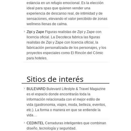
estancia en un refugio emocional. Es la elección
ideal para spas que quieren vender una
experiencia de descanso real, de intimidad y de
sensaciones, elevando el valor percibido de zonas
wellness llenas de calma.
Zipi y Zape
Figuras realistas de Zipi y Zape con
licencia oficial. La Decoteca fabrica las figuras
realistas de Zipi y Zape con licencia oficial, la
fabricación personalizada de los personajes, y los
proyectos especiales como El Rincón del Cómic
para hoteles.
Sitios de interés
BULEVARD
Bulevard Lifestyle & Travel Magazine
es el espacio donde encontrarás toda la
información relacionada con el mejor estilo de
vida (gastronomia, viajes, moda, belleza, eventos,
etc.). La forma o manera en que se entiende la
vida…
CEDINTEL
Cerraduras inteligentes que combinan
diseño, tecnología y seguridad.