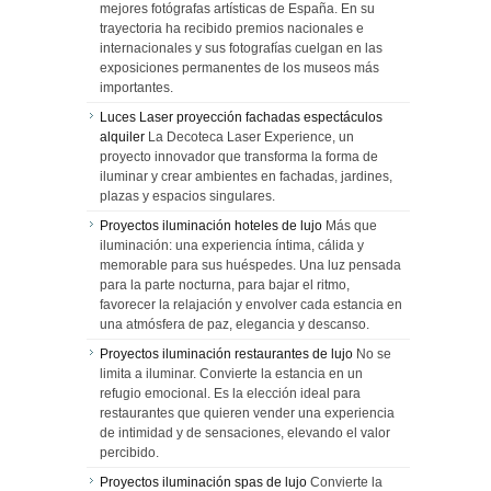
mejores fotógrafas artísticas de España. En su
trayectoria ha recibido premios nacionales e
internacionales y sus fotografías cuelgan en las
exposiciones permanentes de los museos más
importantes.
Luces Laser proyección fachadas espectáculos
alquiler
La Decoteca Laser Experience, un
proyecto innovador que transforma la forma de
iluminar y crear ambientes en fachadas, jardines,
plazas y espacios singulares.
Proyectos iluminación hoteles de lujo
Más que
iluminación: una experiencia íntima, cálida y
memorable para sus huéspedes. Una luz pensada
para la parte nocturna, para bajar el ritmo,
favorecer la relajación y envolver cada estancia en
una atmósfera de paz, elegancia y descanso.
Proyectos iluminación restaurantes de lujo
No se
limita a iluminar. Convierte la estancia en un
refugio emocional. Es la elección ideal para
restaurantes que quieren vender una experiencia
de intimidad y de sensaciones, elevando el valor
percibido.
Proyectos iluminación spas de lujo
Convierte la