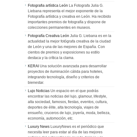
Fotografia artística León
La Fotografa Julia G.
Liebana representa el mejor exponente de la
Fotografía artística y creativa en León. Ha recibido
importantes premios de fotografía y dispone de
colecciones permanentes en museos.
Fotografía Creativa León
Julia G. Liebana es en la
actualidad la mejor fotógrafa creativa de la ciudad
de León y una de las mejores de España. Con
cientos de premios y exposiciones su estilo
destaca y la crítica la clama.
KERAI
Una solución avanzada para desarrollar
proyectos de iluminación cálida para hoteles,
integrando tecnología, diseño y criterios de
bienestar.
Lujo Noticias
Un espacio en el que podrás
encontrar las noticias del lujo, glamour, lifestyle,
alta sociedad, famosos, fiestas, eventos, cultura,
deportes de élite, alta tecnología, viajes de
ensueño, cruceros de lujo, joyería, moda, belleza,
economía, automoción, etc.
Luxury News
LuxuryNews es el periódico que
necesita leer para estar al día de las mejores