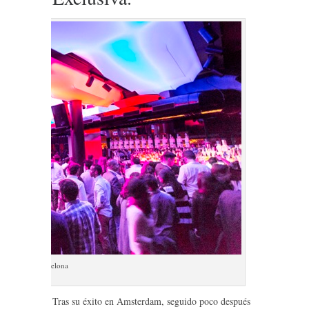
innercircle barcelona
Tras su éxito en Amsterdam, seguido poco después