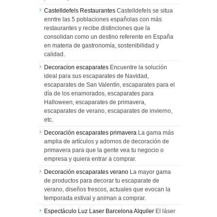
Castelldefels Restaurantes
Castelldefels se situa
enntre las 5 poblaciones españolas con más
restaurantes y recibe distinciones que la
consolidan como un destino referente en España
en materia de gastronomía, sostenibilidad y
calidad.
Decoracion escaparates
Encuentre la solución
ideal para sus escaparates de Navidad,
escaparates de San Valentín, escaparates para el
día de los enamorados, escaparates para
Halloween, escaparates de primavera,
escaparates de verano, escaparates de invierno,
etc.
Decoración escaparates primavera
La gama más
amplia de artículos y adornos de decoración de
primavera para que la gente vea tu negocio o
empresa y quiera entrar a comprar.
Decoración escaparates verano
La mayor gama
de productos para decorar tu escaparate de
verano, diseños frescos, actuales que evocan la
temporada estival y animan a comprar.
Espectáculo Luz Laser Barcelona Alquiler
El láser