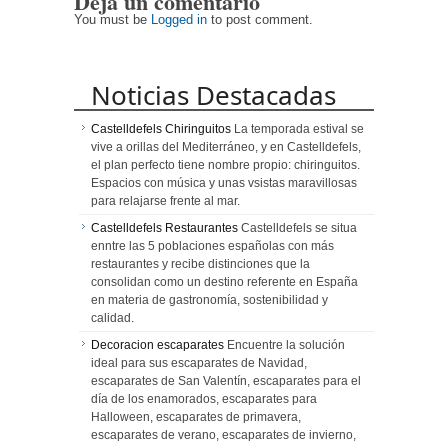
Deja un comentario
You must be
Logged in
to post comment.
Noticias Destacadas
Castelldefels Chiringuitos
La temporada estival se
vive a orillas del Mediterráneo, y en Castelldefels,
el plan perfecto tiene nombre propio: chiringuitos.
Espacios con música y unas vsistas maravillosas
para relajarse frente al mar.
Castelldefels Restaurantes
Castelldefels se situa
enntre las 5 poblaciones españolas con más
restaurantes y recibe distinciones que la
consolidan como un destino referente en España
en materia de gastronomía, sostenibilidad y
calidad.
Decoracion escaparates
Encuentre la solución
ideal para sus escaparates de Navidad,
escaparates de San Valentín, escaparates para el
día de los enamorados, escaparates para
Halloween, escaparates de primavera,
escaparates de verano, escaparates de invierno,