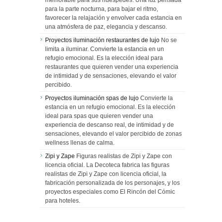
memorable para sus huéspedes. Una luz pensada
para la parte nocturna, para bajar el ritmo,
favorecer la relajación y envolver cada estancia en
una atmósfera de paz, elegancia y descanso.
Proyectos iluminación restaurantes de lujo
No se
limita a iluminar. Convierte la estancia en un
refugio emocional. Es la elección ideal para
restaurantes que quieren vender una experiencia
de intimidad y de sensaciones, elevando el valor
percibido.
Proyectos iluminación spas de lujo
Convierte la
estancia en un refugio emocional. Es la elección
ideal para spas que quieren vender una
experiencia de descanso real, de intimidad y de
sensaciones, elevando el valor percibido de zonas
wellness llenas de calma.
Zipi y Zape
Figuras realistas de Zipi y Zape con
licencia oficial. La Decoteca fabrica las figuras
realistas de Zipi y Zape con licencia oficial, la
fabricación personalizada de los personajes, y los
proyectos especiales como El Rincón del Cómic
para hoteles.