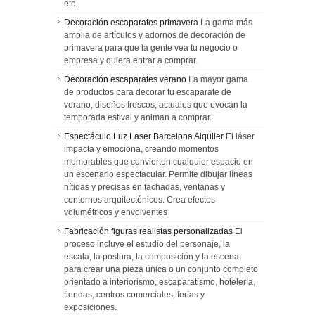
etc.
Decoración escaparates primavera
La gama más
amplia de artículos y adornos de decoración de
primavera para que la gente vea tu negocio o
empresa y quiera entrar a comprar.
Decoración escaparates verano
La mayor gama
de productos para decorar tu escaparate de
verano, diseños frescos, actuales que evocan la
temporada estival y animan a comprar.
Espectáculo Luz Laser Barcelona Alquiler
El láser
impacta y emociona, creando momentos
memorables que convierten cualquier espacio en
un escenario espectacular. Permite dibujar líneas
nítidas y precisas en fachadas, ventanas y
contornos arquitectónicos. Crea efectos
volumétricos y envolventes
Fabricación figuras realistas personalizadas
El
proceso incluye el estudio del personaje, la
escala, la postura, la composición y la escena
para crear una pieza única o un conjunto completo
orientado a interiorismo, escaparatismo, hotelería,
tiendas, centros comerciales, ferias y
exposiciones.