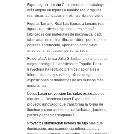
Figuras gran tamaño
Contamos con el catálogo
más amplio en figuras a tamaño real o figuras
realísticas fabricadas en resina y fibra de vidrio.
Figuras Tamaño Real
Las figuras a tamaño real,
figuras realísticas o figuras de resina están
fabricadas con materiales de máxima calidad,
fabricadas en resina, fibra de vidrio, porexpan con
poliurea endurecida. Aportando como valor
añadido la fabricación personalizada.
Fotografía Artística
Julia G. Liebana es una de las
mejores fotógrafas artísticas de España. En su
trayectoria ha recibido premios nacionales e
internacionales y sus fotografías cuelgan en las
exposiciones permanentes de los museos más
importantes.
Luces Laser proyección fachadas espectáculos
alquiler
La Decoteca Laser Experience, un
proyecto innovador que transforma la forma de
iluminar y crear ambientes en fachadas, jardines,
plazas y espacios singulares.
Proyectos iluminación hoteles de lujo
Más que
iluminación: una experiencia íntima, cálida y