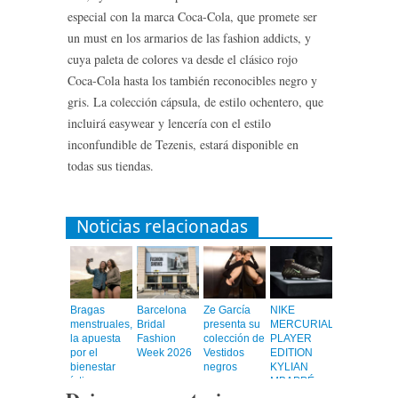
especial con la marca Coca-Cola, que promete ser
un must en los armarios de las fashion addicts, y
cuya paleta de colores va desde el clásico rojo
Coca-Cola hasta los también reconocibles negro y
gris. La colección cápsula, de estilo ochentero, que
incluirá easywear y lencería con el estilo
inconfundible de Tezenis, estará disponible en
todas sus tiendas.
Noticias relacionadas
Bragas
Barcelona
Ze García
NIKE
menstruales,
Bridal
presenta su
MERCURIAL
la apuesta
Fashion
colección de
PLAYER
por el
Week 2026
Vestidos
EDITION
bienestar
negros
KYLIAN
íntimo
MBAPPÉ