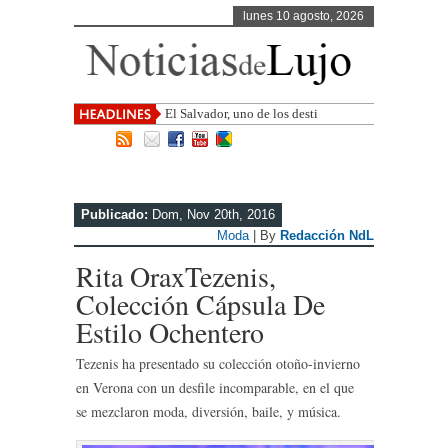
lunes 10 agosto, 2026
El Salvador, uno de los destinos con
mayor proyección de
Publicado:
Dom, Nov 20th, 2016
Moda
| By
Redacción NdL
Rita OraxTezenis,
Colección Cápsula De
Estilo Ochentero
Tezenis ha presentado su colección otoño-invierno
en Verona con un desfile incomparable, en el que
se mezclaron moda, diversión, baile, y música.