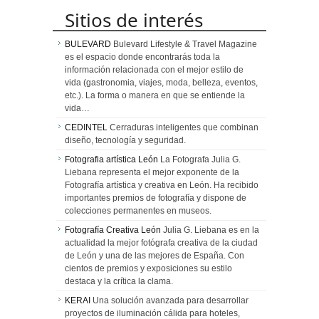
Sitios de interés
BULEVARD
Bulevard Lifestyle & Travel Magazine
es el espacio donde encontrarás toda la
información relacionada con el mejor estilo de
vida (gastronomia, viajes, moda, belleza, eventos,
etc.). La forma o manera en que se entiende la
vida…
CEDINTEL
Cerraduras inteligentes que combinan
diseño, tecnología y seguridad.
Fotografia artística León
La Fotografa Julia G.
Liebana representa el mejor exponente de la
Fotografía artística y creativa en León. Ha recibido
importantes premios de fotografía y dispone de
colecciones permanentes en museos.
Fotografía Creativa León
Julia G. Liebana es en la
actualidad la mejor fotógrafa creativa de la ciudad
de León y una de las mejores de España. Con
cientos de premios y exposiciones su estilo
destaca y la crítica la clama.
KERAI
Una solución avanzada para desarrollar
proyectos de iluminación cálida para hoteles,