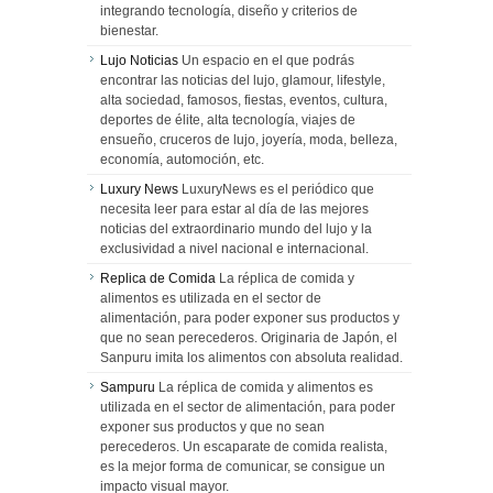
integrando tecnología, diseño y criterios de
bienestar.
Lujo Noticias
Un espacio en el que podrás
encontrar las noticias del lujo, glamour, lifestyle,
alta sociedad, famosos, fiestas, eventos, cultura,
deportes de élite, alta tecnología, viajes de
ensueño, cruceros de lujo, joyería, moda, belleza,
economía, automoción, etc.
Luxury News
LuxuryNews es el periódico que
necesita leer para estar al día de las mejores
noticias del extraordinario mundo del lujo y la
exclusividad a nivel nacional e internacional.
Replica de Comida
La réplica de comida y
alimentos es utilizada en el sector de
alimentación, para poder exponer sus productos y
que no sean perecederos. Originaria de Japón, el
Sanpuru imita los alimentos con absoluta realidad.
Sampuru
La réplica de comida y alimentos es
utilizada en el sector de alimentación, para poder
exponer sus productos y que no sean
perecederos. Un escaparate de comida realista,
es la mejor forma de comunicar, se consigue un
impacto visual mayor.