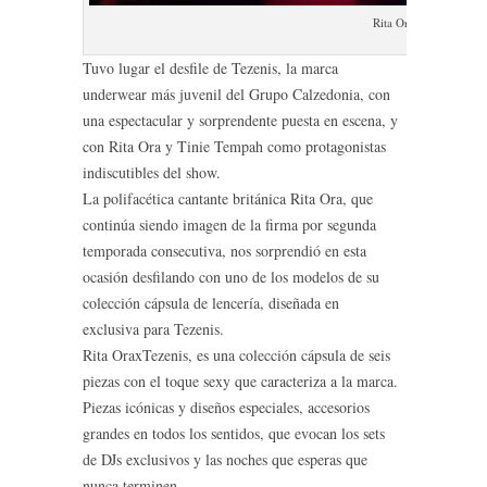
Rita OraxTezenis
Tuvo lugar el desfile de Tezenis, la marca
underwear más juvenil del Grupo Calzedonia, con
una espectacular y sorprendente puesta en escena, y
con Rita Ora y Tinie Tempah como protagonistas
indiscutibles del show.
La polifacética cantante británica Rita Ora, que
continúa siendo imagen de la firma por segunda
temporada consecutiva, nos sorprendió en esta
ocasión desfilando con uno de los modelos de su
colección cápsula de lencería, diseñada en
exclusiva para Tezenis.
Rita OraxTezenis, es una colección cápsula de seis
piezas con el toque sexy que caracteriza a la marca.
Piezas icónicas y diseños especiales, accesorios
grandes en todos los sentidos, que evocan los sets
de DJs exclusivos y las noches que esperas que
nunca terminen.