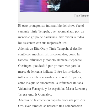
Tinie Tempah Rita OraxTezen
El otro protagonista indiscutible del show, fue el
cantante Tinie Tempah, que, acompañado por un
increible grupo de bailarines, hizo vibrar a todos
los asistentes con sus mejores éxitos.
Además de Rita Ora y Tinie Tempah, el desfile
contó con muchos rostros conocidos, como la
famosa influencer y modelo alemana Stephanie
Giesinger, que desfiló por primera vez para la
marca de lencería italiana. Entre los invitados,
influencers internacionales de más de 10 paises,
entre los que se encontraba la influencer italiana
Valentina Ferragni, y las españolas Marta Lozano y
Teresa Andrés Gonzalvo.
Además de la colección cápsula diseñada por Rita
Ora, ayer también se presentó una colaboración