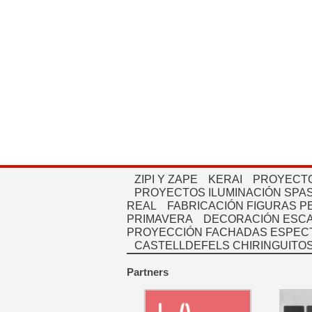
ZIPI Y ZAPE
KERAI
PROYECTO
PROYECTOS ILUMINACIÓN SPAS
REAL
FABRICACIÓN FIGURAS 
PRIMAVERA
DECORACIÓN ESC
PROYECCIÓN FACHADAS ESPEC
CASTELLDEFELS CHIRINGUITO
Partners