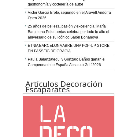
gastronomía y coctelería de autor
Víctor García Broto, segundo en el Aravell Andorra
Open 2026
25 años de belleza, pasión y excelencia: María
Barcelona Peluquerías celebra por todo lo alto el
aniversario de su icónico Salón Bonanova
ETNIA BARCELONA ABRE UNA POP-UP STORE
EN PASSEIG DE GRÀCIA
Paula Balanzategui y Gonzalo Baños ganan el
Campeonato de España Absoluto Golf 2026
Artículos Decoración
Escaparates