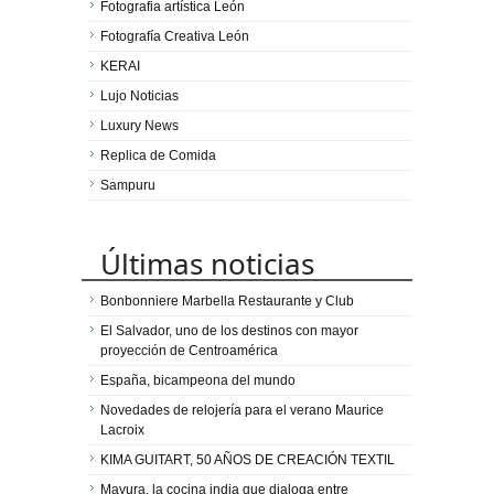
Fotografia artística León
Fotografía Creativa León
KERAI
Lujo Noticias
Luxury News
Replica de Comida
Sampuru
Últimas noticias
Bonbonniere Marbella Restaurante y Club
El Salvador, uno de los destinos con mayor
proyección de Centroamérica
España, bicampeona del mundo
Novedades de relojería para el verano Maurice
Lacroix
KIMA GUITART, 50 AÑOS DE CREACIÓN TEXTIL
Mayura, la cocina india que dialoga entre