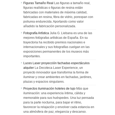
Figuras Tamaño Real
Las figuras a tamaño real,
figuras realísticas o figuras de resina están
fabricadas con materiales de máxima calidad,
fabricadas en resina, fibra de vidrio, porexpan con
poliurea endurecida. Aportando como valor
añadido la fabricación personalizada.
Fotografía Artística
Julia G. Liebana es una de las
mejores fotógrafas artísticas de España. En su
trayectoria ha recibido premios nacionales e
internacionales y sus fotografías cuelgan en las
exposiciones permanentes de los museos más
importantes.
Luces Laser proyección fachadas espectáculos
alquiler
La Decoteca Laser Experience, un
proyecto innovador que transforma la forma de
iluminar y crear ambientes en fachadas, jardines,
plazas y espacios singulares.
Proyectos iluminación hoteles de lujo
Más que
iluminación: una experiencia íntima, cálida y
memorable para sus huéspedes. Una luz pensada
para la parte nocturna, para bajar el ritmo,
favorecer la relajación y envolver cada estancia en
una atmósfera de paz, elegancia y descanso.