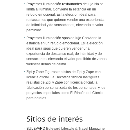
Proyectos iluminación restaurantes de lujo
No se
limita a iluminar. Convierte la estancia en un
refugio emocional. Es la elección ideal para
restaurantes que quieren vender una experiencia
de intimidad y de sensaciones, elevando el valor
percibido.
Proyectos iluminación spas de lujo
Convierte la
estancia en un refugio emocional. Es la elección
ideal para spas que quieren vender una
experiencia de descanso real, de intimidad y de
sensaciones, elevando el valor percibido de zonas
wellness llenas de calma.
Zipi y Zape
Figuras realistas de Zipi y Zape con
licencia oficial. La Decoteca fabrica las figuras
realistas de Zipi y Zape con licencia oficial, la
fabricación personalizada de los personajes, y los
proyectos especiales como El Rincón del Cómic
para hoteles.
Sitios de interés
BULEVARD
Bulevard Lifestyle & Travel Magazine