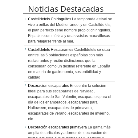
Noticias Destacadas
Castelldefels Chiringuitos
La temporada estival se
vive a orillas del Mediterráneo, y en Castelldefels,
el plan perfecto tiene nombre propio: chiringuitos.
Espacios con música y unas vsistas maravillosas
para relajarse frente al mar.
Castelldefels Restaurantes
Castelldefels se situa
enntre las 5 poblaciones españolas con más
restaurantes y recibe distinciones que la
consolidan como un destino referente en España
en materia de gastronomía, sostenibilidad y
calidad.
Decoracion escaparates
Encuentre la solución
ideal para sus escaparates de Navidad,
escaparates de San Valentín, escaparates para el
día de los enamorados, escaparates para
Halloween, escaparates de primavera,
escaparates de verano, escaparates de invierno,
etc.
Decoración escaparates primavera
La gama más
amplia de artículos y adornos de decoración de