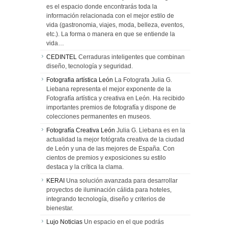
es el espacio donde encontrarás toda la
información relacionada con el mejor estilo de
vida (gastronomia, viajes, moda, belleza, eventos,
etc.). La forma o manera en que se entiende la
vida…
CEDINTEL
Cerraduras inteligentes que combinan
diseño, tecnología y seguridad.
Fotografia artística León
La Fotografa Julia G.
Liebana representa el mejor exponente de la
Fotografía artística y creativa en León. Ha recibido
importantes premios de fotografía y dispone de
colecciones permanentes en museos.
Fotografía Creativa León
Julia G. Liebana es en la
actualidad la mejor fotógrafa creativa de la ciudad
de León y una de las mejores de España. Con
cientos de premios y exposiciones su estilo
destaca y la crítica la clama.
KERAI
Una solución avanzada para desarrollar
proyectos de iluminación cálida para hoteles,
integrando tecnología, diseño y criterios de
bienestar.
Lujo Noticias
Un espacio en el que podrás