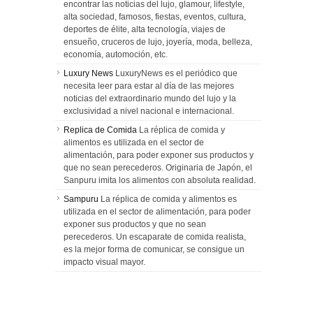
encontrar las noticias del lujo, glamour, lifestyle,
alta sociedad, famosos, fiestas, eventos, cultura,
deportes de élite, alta tecnología, viajes de
ensueño, cruceros de lujo, joyería, moda, belleza,
economía, automoción, etc.
Luxury News
LuxuryNews es el periódico que
necesita leer para estar al día de las mejores
noticias del extraordinario mundo del lujo y la
exclusividad a nivel nacional e internacional.
Replica de Comida
La réplica de comida y
alimentos es utilizada en el sector de
alimentación, para poder exponer sus productos y
que no sean perecederos. Originaria de Japón, el
Sanpuru imita los alimentos con absoluta realidad.
Sampuru
La réplica de comida y alimentos es
utilizada en el sector de alimentación, para poder
exponer sus productos y que no sean
perecederos. Un escaparate de comida realista,
es la mejor forma de comunicar, se consigue un
impacto visual mayor.