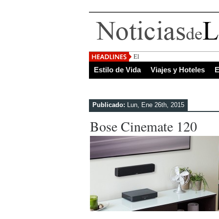
El Salvador, uno de los de
Estilo de Vida
Viajes y Hoteles
E
Publicado:
Lun, Ene 26th, 2015
Bose Cinemate 120