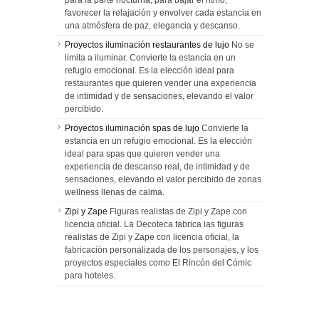
para la parte nocturna, para bajar el ritmo,
favorecer la relajación y envolver cada estancia en
una atmósfera de paz, elegancia y descanso.
Proyectos iluminación restaurantes de lujo
No se
limita a iluminar. Convierte la estancia en un
refugio emocional. Es la elección ideal para
restaurantes que quieren vender una experiencia
de intimidad y de sensaciones, elevando el valor
percibido.
Proyectos iluminación spas de lujo
Convierte la
estancia en un refugio emocional. Es la elección
ideal para spas que quieren vender una
experiencia de descanso real, de intimidad y de
sensaciones, elevando el valor percibido de zonas
wellness llenas de calma.
Zipi y Zape
Figuras realistas de Zipi y Zape con
licencia oficial. La Decoteca fabrica las figuras
realistas de Zipi y Zape con licencia oficial, la
fabricación personalizada de los personajes, y los
proyectos especiales como El Rincón del Cómic
para hoteles.