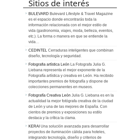
Sitios de interés
BULEVARD
Bulevard Lifestyle & Travel Magazine
es el espacio donde encontrarás toda la
información relacionada con el mejor estilo de
vida (gastronomia, viajes, moda, belleza, eventos,
etc.). La forma o manera en que se entiende la
vida…
CEDINTEL
Cerraduras inteligentes que combinan
diseño, tecnología y seguridad.
Fotografia artística León
La Fotografa Julia G.
Liebana representa el mejor exponente de la
Fotografía artística y creativa en León. Ha recibido
importantes premios de fotografía y dispone de
colecciones permanentes en museos.
Fotografía Creativa León
Julia G. Liebana es en la
actualidad la mejor fotógrafa creativa de la ciudad
de León y una de las mejores de España. Con
cientos de premios y exposiciones su estilo
destaca y la crítica la clama.
KERAI
Una solución avanzada para desarrollar
proyectos de iluminación cálida para hoteles,
integrando tecnología, diseño y criterios de