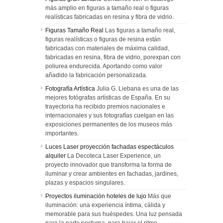
más amplio en figuras a tamaño real o figuras
realísticas fabricadas en resina y fibra de vidrio.
Figuras Tamaño Real
Las figuras a tamaño real,
figuras realísticas o figuras de resina están
fabricadas con materiales de máxima calidad,
fabricadas en resina, fibra de vidrio, porexpan con
poliurea endurecida. Aportando como valor
añadido la fabricación personalizada.
Fotografía Artística
Julia G. Liebana es una de las
mejores fotógrafas artísticas de España. En su
trayectoria ha recibido premios nacionales e
internacionales y sus fotografías cuelgan en las
exposiciones permanentes de los museos más
importantes.
Luces Laser proyección fachadas espectáculos
alquiler
La Decoteca Laser Experience, un
proyecto innovador que transforma la forma de
iluminar y crear ambientes en fachadas, jardines,
plazas y espacios singulares.
Proyectos iluminación hoteles de lujo
Más que
iluminación: una experiencia íntima, cálida y
memorable para sus huéspedes. Una luz pensada