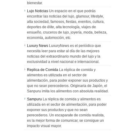
bienestar.
Lujo Noticias
Un espacio en el que podrás
encontrar las noticias del lujo, glamour, lifestyle,
alta sociedad, famosos, fiestas, eventos, cultura,
deportes de élite, alta tecnología, viajes de
ensueño, cruceros de lujo, joyería, moda, belleza,
economía, automoción, etc.
Luxury News
LuxuryNews es el periódico que
necesita leer para estar al día de las mejores
noticias del extraordinario mundo del lujo y la
exclusividad a nivel nacional e internacional.
Replica de Comida
La réplica de comida y
alimentos es utilizada en el sector de
alimentación, para poder exponer sus productos y
que no sean perecederos. Originaria de Japón, el
Sanpuru imita los alimentos con absoluta realidad.
Sampuru
La réplica de comida y alimentos es
utilizada en el sector de alimentación, para poder
exponer sus productos y que no sean
perecederos. Un escaparate de comida realista,
es la mejor forma de comunicar, se consigue un
impacto visual mayor.