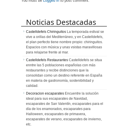
You must be
Logged in
to post comment.
Noticias Destacadas
Castelldefels Chiringuitos
La temporada estival se
vive a orillas del Mediterráneo, y en Castelldefels,
el plan perfecto tiene nombre propio: chiringuitos.
Espacios con música y unas vsistas maravillosas
para relajarse frente al mar.
Castelldefels Restaurantes
Castelldefels se situa
enntre las 5 poblaciones españolas con más
restaurantes y recibe distinciones que la
consolidan como un destino referente en España
en materia de gastronomía, sostenibilidad y
calidad.
Decoracion escaparates
Encuentre la solución
ideal para sus escaparates de Navidad,
escaparates de San Valentín, escaparates para el
día de los enamorados, escaparates para
Halloween, escaparates de primavera,
escaparates de verano, escaparates de invierno,
etc.