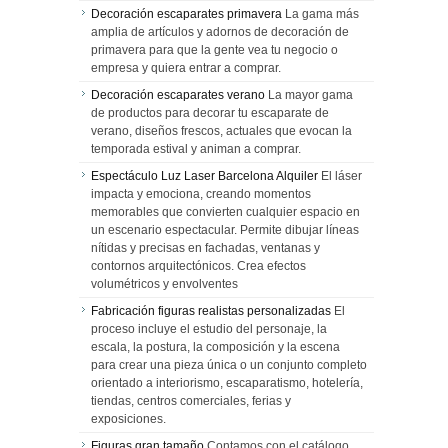
Decoración escaparates primavera
La gama más
amplia de artículos y adornos de decoración de
primavera para que la gente vea tu negocio o
empresa y quiera entrar a comprar.
Decoración escaparates verano
La mayor gama
de productos para decorar tu escaparate de
verano, diseños frescos, actuales que evocan la
temporada estival y animan a comprar.
Espectáculo Luz Laser Barcelona Alquiler
El láser
impacta y emociona, creando momentos
memorables que convierten cualquier espacio en
un escenario espectacular. Permite dibujar líneas
nítidas y precisas en fachadas, ventanas y
contornos arquitectónicos. Crea efectos
volumétricos y envolventes
Fabricación figuras realistas personalizadas
El
proceso incluye el estudio del personaje, la
escala, la postura, la composición y la escena
para crear una pieza única o un conjunto completo
orientado a interiorismo, escaparatismo, hotelería,
tiendas, centros comerciales, ferias y
exposiciones.
Figuras gran tamaño
Contamos con el catálogo