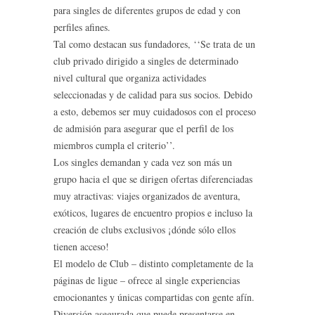
para singles de diferentes grupos de edad y con
perfiles afines.
Tal como destacan sus fundadores, ‘‘Se trata de un
club privado dirigido a singles de determinado
nivel cultural que organiza actividades
seleccionadas y de calidad para sus socios. Debido
a esto, debemos ser muy cuidadosos con el proceso
de admisión para asegurar que el perfil de los
miembros cumpla el criterio’’.
Los singles demandan y cada vez son más un
grupo hacia el que se dirigen ofertas diferenciadas
muy atractivas: viajes organizados de aventura,
exóticos, lugares de encuentro propios e incluso la
creación de clubs exclusivos ¡dónde sólo ellos
tienen acceso!
El modelo de Club – distinto completamente de la
páginas de ligue – ofrece al single experiencias
emocionantes y únicas compartidas con gente afín.
Diversión asegurada que puede presentarse en