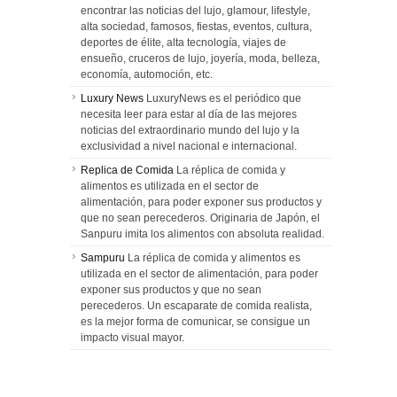
encontrar las noticias del lujo, glamour, lifestyle,
alta sociedad, famosos, fiestas, eventos, cultura,
deportes de élite, alta tecnología, viajes de
ensueño, cruceros de lujo, joyería, moda, belleza,
economía, automoción, etc.
Luxury News
LuxuryNews es el periódico que
necesita leer para estar al día de las mejores
noticias del extraordinario mundo del lujo y la
exclusividad a nivel nacional e internacional.
Replica de Comida
La réplica de comida y
alimentos es utilizada en el sector de
alimentación, para poder exponer sus productos y
que no sean perecederos. Originaria de Japón, el
Sanpuru imita los alimentos con absoluta realidad.
Sampuru
La réplica de comida y alimentos es
utilizada en el sector de alimentación, para poder
exponer sus productos y que no sean
perecederos. Un escaparate de comida realista,
es la mejor forma de comunicar, se consigue un
impacto visual mayor.