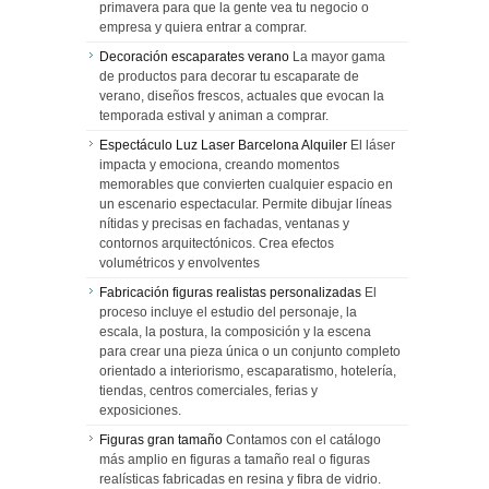
primavera para que la gente vea tu negocio o
empresa y quiera entrar a comprar.
Decoración escaparates verano
La mayor gama
de productos para decorar tu escaparate de
verano, diseños frescos, actuales que evocan la
temporada estival y animan a comprar.
Espectáculo Luz Laser Barcelona Alquiler
El láser
impacta y emociona, creando momentos
memorables que convierten cualquier espacio en
un escenario espectacular. Permite dibujar líneas
nítidas y precisas en fachadas, ventanas y
contornos arquitectónicos. Crea efectos
volumétricos y envolventes
Fabricación figuras realistas personalizadas
El
proceso incluye el estudio del personaje, la
escala, la postura, la composición y la escena
para crear una pieza única o un conjunto completo
orientado a interiorismo, escaparatismo, hotelería,
tiendas, centros comerciales, ferias y
exposiciones.
Figuras gran tamaño
Contamos con el catálogo
más amplio en figuras a tamaño real o figuras
realísticas fabricadas en resina y fibra de vidrio.