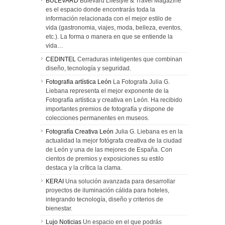
BULEVARD
Bulevard Lifestyle & Travel Magazine
es el espacio donde encontrarás toda la
información relacionada con el mejor estilo de
vida (gastronomia, viajes, moda, belleza, eventos,
etc.). La forma o manera en que se entiende la
vida…
CEDINTEL
Cerraduras inteligentes que combinan
diseño, tecnología y seguridad.
Fotografia artística León
La Fotografa Julia G.
Liebana representa el mejor exponente de la
Fotografía artística y creativa en León. Ha recibido
importantes premios de fotografía y dispone de
colecciones permanentes en museos.
Fotografía Creativa León
Julia G. Liebana es en la
actualidad la mejor fotógrafa creativa de la ciudad
de León y una de las mejores de España. Con
cientos de premios y exposiciones su estilo
destaca y la crítica la clama.
KERAI
Una solución avanzada para desarrollar
proyectos de iluminación cálida para hoteles,
integrando tecnología, diseño y criterios de
bienestar.
Lujo Noticias
Un espacio en el que podrás