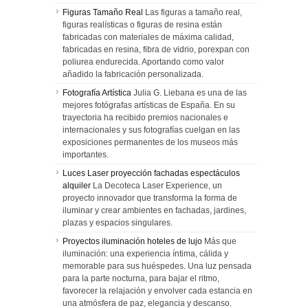
Figuras Tamaño Real
Las figuras a tamaño real,
figuras realísticas o figuras de resina están
fabricadas con materiales de máxima calidad,
fabricadas en resina, fibra de vidrio, porexpan con
poliurea endurecida. Aportando como valor
añadido la fabricación personalizada.
Fotografía Artística
Julia G. Liebana es una de las
mejores fotógrafas artísticas de España. En su
trayectoria ha recibido premios nacionales e
internacionales y sus fotografías cuelgan en las
exposiciones permanentes de los museos más
importantes.
Luces Laser proyección fachadas espectáculos
alquiler
La Decoteca Laser Experience, un
proyecto innovador que transforma la forma de
iluminar y crear ambientes en fachadas, jardines,
plazas y espacios singulares.
Proyectos iluminación hoteles de lujo
Más que
iluminación: una experiencia íntima, cálida y
memorable para sus huéspedes. Una luz pensada
para la parte nocturna, para bajar el ritmo,
favorecer la relajación y envolver cada estancia en
una atmósfera de paz, elegancia y descanso.