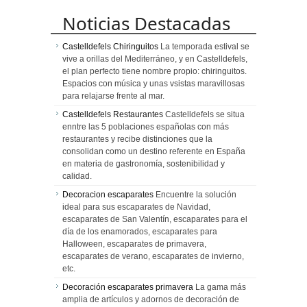
Noticias Destacadas
Castelldefels Chiringuitos
La temporada estival se
vive a orillas del Mediterráneo, y en Castelldefels,
el plan perfecto tiene nombre propio: chiringuitos.
Espacios con música y unas vsistas maravillosas
para relajarse frente al mar.
Castelldefels Restaurantes
Castelldefels se situa
enntre las 5 poblaciones españolas con más
restaurantes y recibe distinciones que la
consolidan como un destino referente en España
en materia de gastronomía, sostenibilidad y
calidad.
Decoracion escaparates
Encuentre la solución
ideal para sus escaparates de Navidad,
escaparates de San Valentín, escaparates para el
día de los enamorados, escaparates para
Halloween, escaparates de primavera,
escaparates de verano, escaparates de invierno,
etc.
Decoración escaparates primavera
La gama más
amplia de artículos y adornos de decoración de