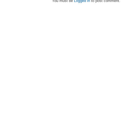
You must be
Logged in
to post comment.