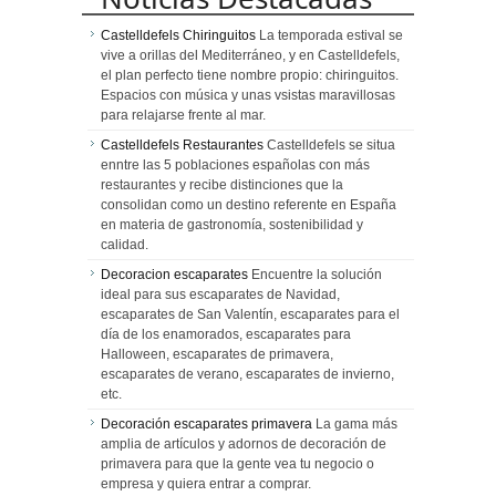
Castelldefels Chiringuitos
La temporada estival se
vive a orillas del Mediterráneo, y en Castelldefels,
el plan perfecto tiene nombre propio: chiringuitos.
Espacios con música y unas vsistas maravillosas
para relajarse frente al mar.
Castelldefels Restaurantes
Castelldefels se situa
enntre las 5 poblaciones españolas con más
restaurantes y recibe distinciones que la
consolidan como un destino referente en España
en materia de gastronomía, sostenibilidad y
calidad.
Decoracion escaparates
Encuentre la solución
ideal para sus escaparates de Navidad,
escaparates de San Valentín, escaparates para el
día de los enamorados, escaparates para
Halloween, escaparates de primavera,
escaparates de verano, escaparates de invierno,
etc.
Decoración escaparates primavera
La gama más
amplia de artículos y adornos de decoración de
primavera para que la gente vea tu negocio o
empresa y quiera entrar a comprar.