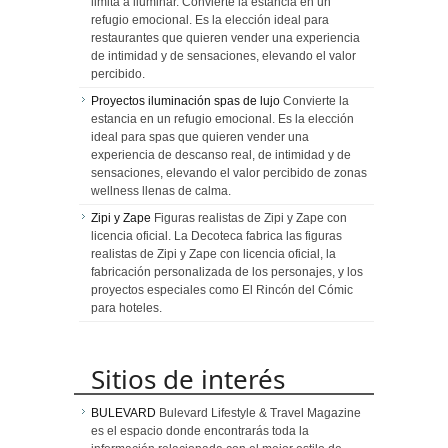
limita a iluminar. Convierte la estancia en un
refugio emocional. Es la elección ideal para
restaurantes que quieren vender una experiencia
de intimidad y de sensaciones, elevando el valor
percibido.
Proyectos iluminación spas de lujo
Convierte la
estancia en un refugio emocional. Es la elección
ideal para spas que quieren vender una
experiencia de descanso real, de intimidad y de
sensaciones, elevando el valor percibido de zonas
wellness llenas de calma.
Zipi y Zape
Figuras realistas de Zipi y Zape con
licencia oficial. La Decoteca fabrica las figuras
realistas de Zipi y Zape con licencia oficial, la
fabricación personalizada de los personajes, y los
proyectos especiales como El Rincón del Cómic
para hoteles.
Sitios de interés
BULEVARD
Bulevard Lifestyle & Travel Magazine
es el espacio donde encontrarás toda la