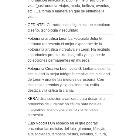
información relacionada con el mejor estilo de
vida (gastronomia, viajes, moda, belleza, eventos,
etc.). La forma o manera en que se entiende la
vida…
CEDINTEL
Cerraduras inteligentes que combinan
diseño, tecnología y seguridad.
Fotografia artística León
La Fotografa Julia G.
Liebana representa el mejor exponente de la
Fotografía artística y creativa en León. Ha recibido
importantes premios de fotografía y dispone de
colecciones permanentes en museos.
Fotografía Creativa León
Julia G. Liebana es en la
actualidad la mejor fotógrafa creativa de la ciudad
de León y una de las mejores de España. Con
cientos de premios y exposiciones su estilo
destaca y la crítica la clama.
KERAI
Una solución avanzada para desarrollar
proyectos de iluminación cálida para hoteles,
integrando tecnología, diseño y criterios de
bienestar.
Lujo Noticias
Un espacio en el que podrás
encontrar las noticias del lujo, glamour, lifestyle,
alta sociedad, famosos, fiestas, eventos, cultura,