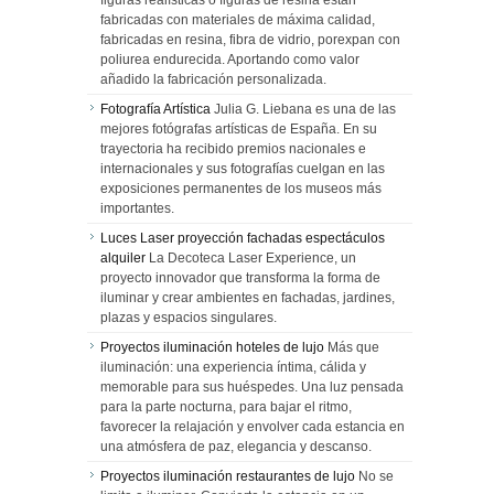
figuras realísticas o figuras de resina están
fabricadas con materiales de máxima calidad,
fabricadas en resina, fibra de vidrio, porexpan con
poliurea endurecida. Aportando como valor
añadido la fabricación personalizada.
Fotografía Artística
Julia G. Liebana es una de las
mejores fotógrafas artísticas de España. En su
trayectoria ha recibido premios nacionales e
internacionales y sus fotografías cuelgan en las
exposiciones permanentes de los museos más
importantes.
Luces Laser proyección fachadas espectáculos
alquiler
La Decoteca Laser Experience, un
proyecto innovador que transforma la forma de
iluminar y crear ambientes en fachadas, jardines,
plazas y espacios singulares.
Proyectos iluminación hoteles de lujo
Más que
iluminación: una experiencia íntima, cálida y
memorable para sus huéspedes. Una luz pensada
para la parte nocturna, para bajar el ritmo,
favorecer la relajación y envolver cada estancia en
una atmósfera de paz, elegancia y descanso.
Proyectos iluminación restaurantes de lujo
No se