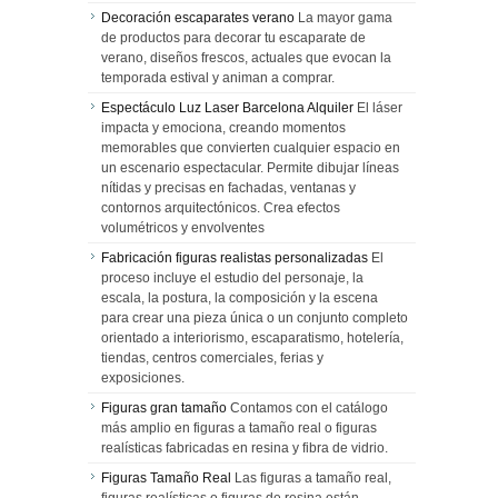
Decoración escaparates verano
La mayor gama
de productos para decorar tu escaparate de
verano, diseños frescos, actuales que evocan la
temporada estival y animan a comprar.
Espectáculo Luz Laser Barcelona Alquiler
El láser
impacta y emociona, creando momentos
memorables que convierten cualquier espacio en
un escenario espectacular. Permite dibujar líneas
nítidas y precisas en fachadas, ventanas y
contornos arquitectónicos. Crea efectos
volumétricos y envolventes
Fabricación figuras realistas personalizadas
El
proceso incluye el estudio del personaje, la
escala, la postura, la composición y la escena
para crear una pieza única o un conjunto completo
orientado a interiorismo, escaparatismo, hotelería,
tiendas, centros comerciales, ferias y
exposiciones.
Figuras gran tamaño
Contamos con el catálogo
más amplio en figuras a tamaño real o figuras
realísticas fabricadas en resina y fibra de vidrio.
Figuras Tamaño Real
Las figuras a tamaño real,