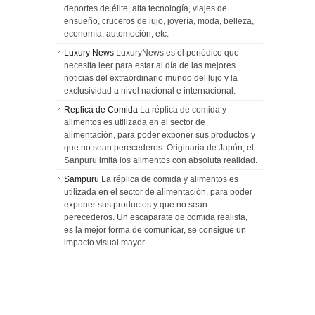
deportes de élite, alta tecnología, viajes de
ensueño, cruceros de lujo, joyería, moda, belleza,
economía, automoción, etc.
Luxury News
LuxuryNews es el periódico que
necesita leer para estar al día de las mejores
noticias del extraordinario mundo del lujo y la
exclusividad a nivel nacional e internacional.
Replica de Comida
La réplica de comida y
alimentos es utilizada en el sector de
alimentación, para poder exponer sus productos y
que no sean perecederos. Originaria de Japón, el
Sanpuru imita los alimentos con absoluta realidad.
Sampuru
La réplica de comida y alimentos es
utilizada en el sector de alimentación, para poder
exponer sus productos y que no sean
perecederos. Un escaparate de comida realista,
es la mejor forma de comunicar, se consigue un
impacto visual mayor.