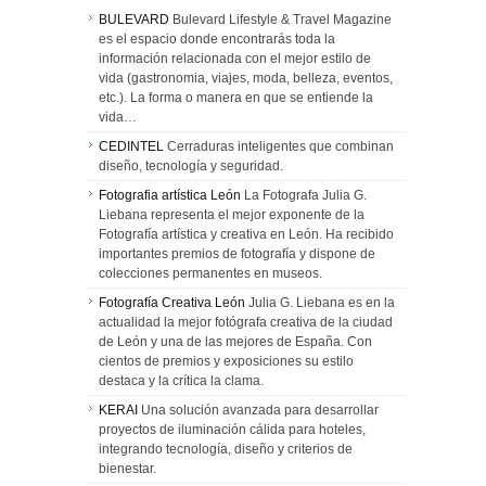
BULEVARD
Bulevard Lifestyle & Travel Magazine
es el espacio donde encontrarás toda la
información relacionada con el mejor estilo de
vida (gastronomia, viajes, moda, belleza, eventos,
etc.). La forma o manera en que se entiende la
vida…
CEDINTEL
Cerraduras inteligentes que combinan
diseño, tecnología y seguridad.
Fotografia artística León
La Fotografa Julia G.
Liebana representa el mejor exponente de la
Fotografía artística y creativa en León. Ha recibido
importantes premios de fotografía y dispone de
colecciones permanentes en museos.
Fotografía Creativa León
Julia G. Liebana es en la
actualidad la mejor fotógrafa creativa de la ciudad
de León y una de las mejores de España. Con
cientos de premios y exposiciones su estilo
destaca y la crítica la clama.
KERAI
Una solución avanzada para desarrollar
proyectos de iluminación cálida para hoteles,
integrando tecnología, diseño y criterios de
bienestar.