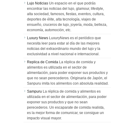
Lujo Noticias
Un espacio en el que podrás
encontrar las noticias del lujo, glamour, lifestyle,
alta sociedad, famosos, fiestas, eventos, cultura,
deportes de élite, alta tecnología, viajes de
ensueño, cruceros de lujo, joyería, moda, belleza,
economía, automoción, etc.
Luxury News
LuxuryNews es el periódico que
necesita leer para estar al día de las mejores
noticias del extraordinario mundo del lujo y la
exclusividad a nivel nacional e internacional.
Replica de Comida
La réplica de comida y
alimentos es utilizada en el sector de
alimentación, para poder exponer sus productos y
que no sean perecederos. Originaria de Japón, el
Sanpuru imita los alimentos con absoluta realidad.
Sampuru
La réplica de comida y alimentos es
utilizada en el sector de alimentación, para poder
exponer sus productos y que no sean
perecederos. Un escaparate de comida realista,
es la mejor forma de comunicar, se consigue un
impacto visual mayor.