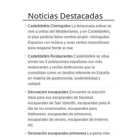
Noticias Destacadas
Castelldefels Chiringuitos
La temporada estival se
vive a orillas del Mediterráneo, y en Castelldefels,
el plan perfecto tiene nombre propio: chiringuitos.
Espacios con música y unas vsistas maravillosas
para relajarse frente al mar.
Castelldefels Restaurantes
Castelldefels se situa
enntre las 5 poblaciones españolas con más
restaurantes y recibe distinciones que la
consolidan como un destino referente en España
en materia de gastronomía, sostenibilidad y
calidad.
Decoracion escaparates
Encuentre la solución
ideal para sus escaparates de Navidad,
escaparates de San Valentín, escaparates para el
día de los enamorados, escaparates para
Halloween, escaparates de primavera,
escaparates de verano, escaparates de invierno,
etc.
Decoración escaparates primavera
La gama más