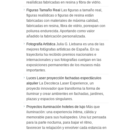
realísticas fabricadas en resina y fibra de vidrio.
Figuras Tamaño Real
Las figuras a tamaño real,
figuras realísticas o figuras de resina están
fabricadas con materiales de máxima calidad,
fabricadas en resina, fibra de vidrio, porexpan con
poliurea endurecida. Aportando como valor
añadido la fabricación personalizada.
Fotografía Artística
Julia G. Liebana es una de las
mejores fotógrafas artísticas de España. En su
trayectoria ha recibido premios nacionales e
internacionales y sus fotografías cuelgan en las
exposiciones permanentes de los museos más
importantes.
Luces Laser proyección fachadas espectáculos
alquiler
La Decoteca Laser Experience, un
proyecto innovador que transforma la forma de
iluminar y crear ambientes en fachadas, jardines,
plazas y espacios singulares.
Proyectos iluminación hoteles de lujo
Más que
iluminación: una experiencia íntima, cálida y
memorable para sus huéspedes. Una luz pensada
para la parte nocturna, para bajar el ritmo,
favorecer la relajación y envolver cada estancia en