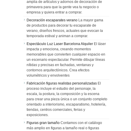
amplia de artículos y adornos de decoración de
primavera para que la gente vea tu negocio o
empresa y quiera entrar a comprar.
Decoración escaparates verano
La mayor gama
de productos para decorar tu escaparate de
verano, diseños frescos, actuales que evocan la
temporada estival y animan a comprar.
Espectáculo Luz Laser Barcelona Alquiler
El láser
impacta y emociona, creando momentos
memorables que convierten cualquier espacio en
un escenario espectacular. Permite dibujar líneas
nítidas y precisas en fachadas, ventanas y
contornos arquitectónicos. Crea efectos
volumétricos y envolventes
Fabricación figuras realistas personalizadas
El
proceso incluye el estudio del personaje, la
escala, la postura, la composición y la escena
para crear una pieza única o un conjunto completo
orientado a interiorismo, escaparatismo, hotelería,
tiendas, centros comerciales, ferias y
exposiciones.
Figuras gran tamaño
Contamos con el catálogo
más amplio en figuras a tamaño real o figuras