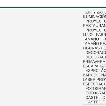
ZIPI Y ZAP
ILUMINACIÓ
PROYECTO
RESTAURAN
PROYECTO
LUJO
FABR
TAMAÑO
F
TAMAÑO RE
FIGURAS P
DECORACI
DECORACI
PRIMAVERA
ESCAPARAT
ESPECTÁC
BARCELONA
LASER PRO
ESPECTÁCU
FOTOGRAF
FOTOGRAFÍ
CASTELLD
CASTELLD