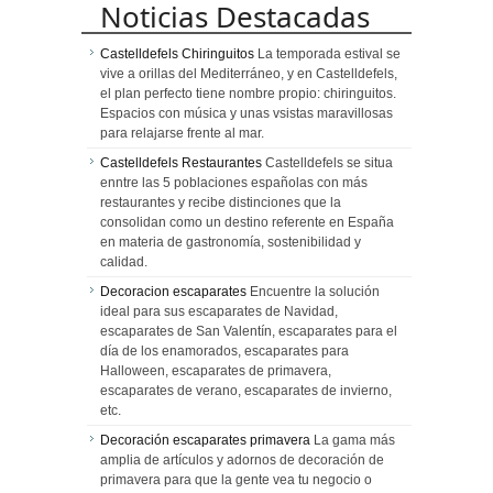
Noticias Destacadas
Castelldefels Chiringuitos
La temporada estival se
vive a orillas del Mediterráneo, y en Castelldefels,
el plan perfecto tiene nombre propio: chiringuitos.
Espacios con música y unas vsistas maravillosas
para relajarse frente al mar.
Castelldefels Restaurantes
Castelldefels se situa
enntre las 5 poblaciones españolas con más
restaurantes y recibe distinciones que la
consolidan como un destino referente en España
en materia de gastronomía, sostenibilidad y
calidad.
Decoracion escaparates
Encuentre la solución
ideal para sus escaparates de Navidad,
escaparates de San Valentín, escaparates para el
día de los enamorados, escaparates para
Halloween, escaparates de primavera,
escaparates de verano, escaparates de invierno,
etc.
Decoración escaparates primavera
La gama más
amplia de artículos y adornos de decoración de
primavera para que la gente vea tu negocio o