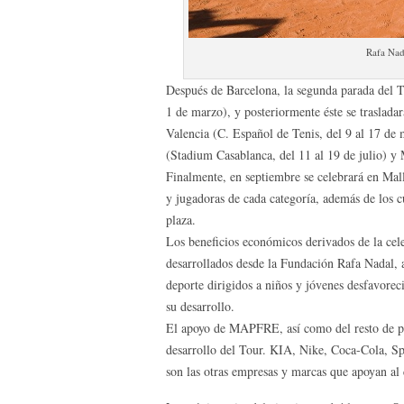
Rafa Nad
Después de Barcelona, la segunda parada del T
1 de marzo), y posteriormente éste se traslada
Valencia (C. Español de Tenis, del 9 al 17 de
(Stadium Casablanca, del 11 al 19 de julio) y 
Finalmente, en septiembre se celebrará en Mall
y jugadoras de cada categoría, además de los c
plaza.
Los beneficios económicos derivados de la celeb
desarrollados desde la Fundación Rafa Nadal, 
deporte dirigidos a niños y jóvenes desfavoreci
su desarrollo.
El apoyo de MAPFRE, así como del resto de pat
desarrollo del Tour. KIA, Nike, Coca-Cola, Spo
son las otras empresas y marcas que apoyan al 