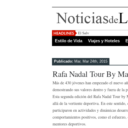
El Salvador, uno de los destinos
Estilo de Vida
Viajes y Hoteles
E
Publicado:
Mar, Mar 24th, 2015
Rafa Nadal Tour By Ma
Más de 430 jóvenes han empezado el nuevo año
demostrando sus valores dentro y fuera de la pi
Esta segunda edición del Rafa Nadal Tour by 
allá de la vertiente deportiva. En este sentido
participaron en actividades y dinámicas desarro
comportamientos positivos, como el esfuerzo, 
mentores deportivos.