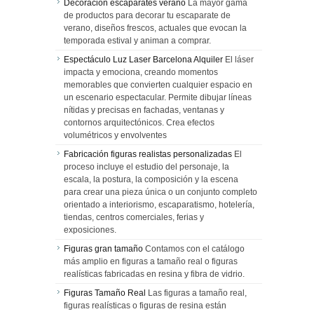
Decoración escaparates verano
La mayor gama
de productos para decorar tu escaparate de
verano, diseños frescos, actuales que evocan la
temporada estival y animan a comprar.
Espectáculo Luz Laser Barcelona Alquiler
El láser
impacta y emociona, creando momentos
memorables que convierten cualquier espacio en
un escenario espectacular. Permite dibujar líneas
nítidas y precisas en fachadas, ventanas y
contornos arquitectónicos. Crea efectos
volumétricos y envolventes
Fabricación figuras realistas personalizadas
El
proceso incluye el estudio del personaje, la
escala, la postura, la composición y la escena
para crear una pieza única o un conjunto completo
orientado a interiorismo, escaparatismo, hotelería,
tiendas, centros comerciales, ferias y
exposiciones.
Figuras gran tamaño
Contamos con el catálogo
más amplio en figuras a tamaño real o figuras
realísticas fabricadas en resina y fibra de vidrio.
Figuras Tamaño Real
Las figuras a tamaño real,
figuras realísticas o figuras de resina están