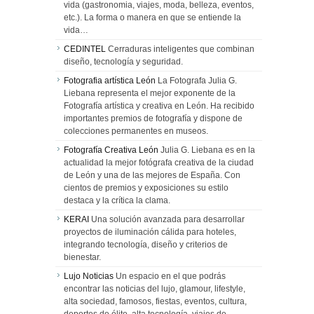
vida (gastronomia, viajes, moda, belleza, eventos,
etc.). La forma o manera en que se entiende la
vida…
CEDINTEL
Cerraduras inteligentes que combinan
diseño, tecnología y seguridad.
Fotografia artística León
La Fotografa Julia G.
Liebana representa el mejor exponente de la
Fotografía artística y creativa en León. Ha recibido
importantes premios de fotografía y dispone de
colecciones permanentes en museos.
Fotografía Creativa León
Julia G. Liebana es en la
actualidad la mejor fotógrafa creativa de la ciudad
de León y una de las mejores de España. Con
cientos de premios y exposiciones su estilo
destaca y la crítica la clama.
KERAI
Una solución avanzada para desarrollar
proyectos de iluminación cálida para hoteles,
integrando tecnología, diseño y criterios de
bienestar.
Lujo Noticias
Un espacio en el que podrás
encontrar las noticias del lujo, glamour, lifestyle,
alta sociedad, famosos, fiestas, eventos, cultura,