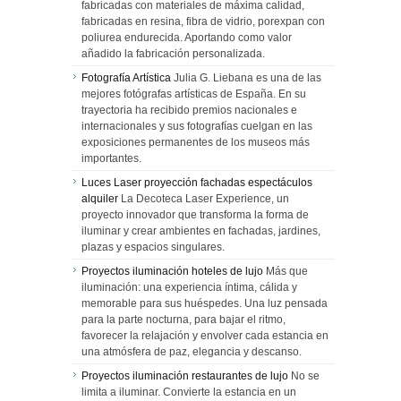
fabricadas con materiales de máxima calidad,
fabricadas en resina, fibra de vidrio, porexpan con
poliurea endurecida. Aportando como valor
añadido la fabricación personalizada.
Fotografía Artística
Julia G. Liebana es una de las
mejores fotógrafas artísticas de España. En su
trayectoria ha recibido premios nacionales e
internacionales y sus fotografías cuelgan en las
exposiciones permanentes de los museos más
importantes.
Luces Laser proyección fachadas espectáculos
alquiler
La Decoteca Laser Experience, un
proyecto innovador que transforma la forma de
iluminar y crear ambientes en fachadas, jardines,
plazas y espacios singulares.
Proyectos iluminación hoteles de lujo
Más que
iluminación: una experiencia íntima, cálida y
memorable para sus huéspedes. Una luz pensada
para la parte nocturna, para bajar el ritmo,
favorecer la relajación y envolver cada estancia en
una atmósfera de paz, elegancia y descanso.
Proyectos iluminación restaurantes de lujo
No se
limita a iluminar. Convierte la estancia en un