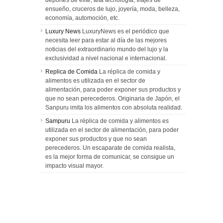
deportes de élite, alta tecnología, viajes de
ensueño, cruceros de lujo, joyería, moda, belleza,
economía, automoción, etc.
Luxury News
LuxuryNews es el periódico que
necesita leer para estar al día de las mejores
noticias del extraordinario mundo del lujo y la
exclusividad a nivel nacional e internacional.
Replica de Comida
La réplica de comida y
alimentos es utilizada en el sector de
alimentación, para poder exponer sus productos y
que no sean perecederos. Originaria de Japón, el
Sanpuru imita los alimentos con absoluta realidad.
Sampuru
La réplica de comida y alimentos es
utilizada en el sector de alimentación, para poder
exponer sus productos y que no sean
perecederos. Un escaparate de comida realista,
es la mejor forma de comunicar, se consigue un
impacto visual mayor.