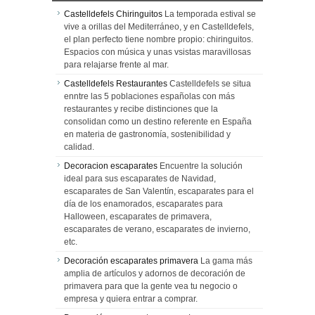
Castelldefels Chiringuitos
La temporada estival se
vive a orillas del Mediterráneo, y en Castelldefels,
el plan perfecto tiene nombre propio: chiringuitos.
Espacios con música y unas vsistas maravillosas
para relajarse frente al mar.
Castelldefels Restaurantes
Castelldefels se situa
enntre las 5 poblaciones españolas con más
restaurantes y recibe distinciones que la
consolidan como un destino referente en España
en materia de gastronomía, sostenibilidad y
calidad.
Decoracion escaparates
Encuentre la solución
ideal para sus escaparates de Navidad,
escaparates de San Valentín, escaparates para el
día de los enamorados, escaparates para
Halloween, escaparates de primavera,
escaparates de verano, escaparates de invierno,
etc.
Decoración escaparates primavera
La gama más
amplia de artículos y adornos de decoración de
primavera para que la gente vea tu negocio o
empresa y quiera entrar a comprar.