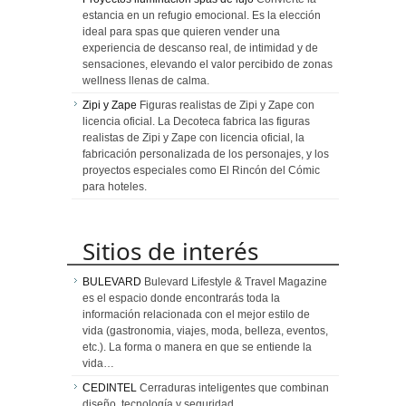
estancia en un refugio emocional. Es la elección
ideal para spas que quieren vender una
experiencia de descanso real, de intimidad y de
sensaciones, elevando el valor percibido de zonas
wellness llenas de calma.
Zipi y Zape
Figuras realistas de Zipi y Zape con
licencia oficial. La Decoteca fabrica las figuras
realistas de Zipi y Zape con licencia oficial, la
fabricación personalizada de los personajes, y los
proyectos especiales como El Rincón del Cómic
para hoteles.
Sitios de interés
BULEVARD
Bulevard Lifestyle & Travel Magazine
es el espacio donde encontrarás toda la
información relacionada con el mejor estilo de
vida (gastronomia, viajes, moda, belleza, eventos,
etc.). La forma o manera en que se entiende la
vida…
CEDINTEL
Cerraduras inteligentes que combinan
diseño, tecnología y seguridad.