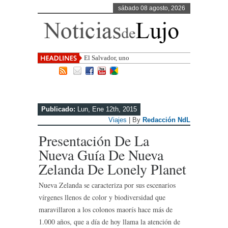
sábado 08 agosto, 2026
El Salvador, uno de los destinos con
mayor pr
Publicado:
Lun, Ene 12th, 2015
Viajes
| By
Redacción NdL
Presentación De La
Nueva Guía De Nueva
Zelanda De Lonely Planet
Nueva Zelanda se caracteriza por sus escenarios
vírgenes llenos de color y biodiversidad que
maravillaron a los colonos maorís hace más de
1.000 años, que a día de hoy llama la atención de