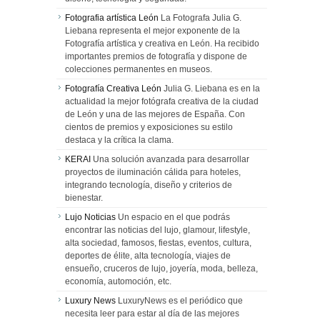
Fotografia artística León
La Fotografa Julia G.
Liebana representa el mejor exponente de la
Fotografía artística y creativa en León. Ha recibido
importantes premios de fotografía y dispone de
colecciones permanentes en museos.
Fotografía Creativa León
Julia G. Liebana es en la
actualidad la mejor fotógrafa creativa de la ciudad
de León y una de las mejores de España. Con
cientos de premios y exposiciones su estilo
destaca y la crítica la clama.
KERAI
Una solución avanzada para desarrollar
proyectos de iluminación cálida para hoteles,
integrando tecnología, diseño y criterios de
bienestar.
Lujo Noticias
Un espacio en el que podrás
encontrar las noticias del lujo, glamour, lifestyle,
alta sociedad, famosos, fiestas, eventos, cultura,
deportes de élite, alta tecnología, viajes de
ensueño, cruceros de lujo, joyería, moda, belleza,
economía, automoción, etc.
Luxury News
LuxuryNews es el periódico que
necesita leer para estar al día de las mejores