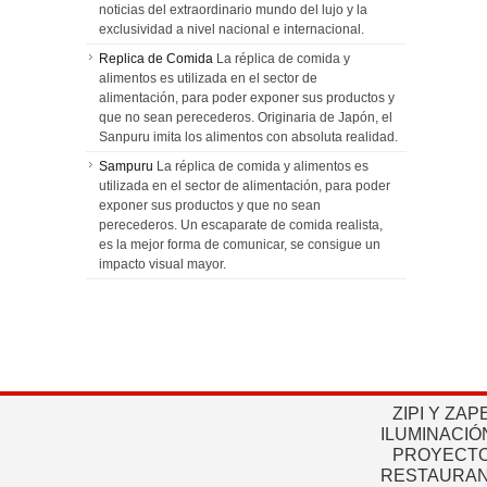
noticias del extraordinario mundo del lujo y la
exclusividad a nivel nacional e internacional.
Replica de Comida
La réplica de comida y
alimentos es utilizada en el sector de
alimentación, para poder exponer sus productos y
que no sean perecederos. Originaria de Japón, el
Sanpuru imita los alimentos con absoluta realidad.
Sampuru
La réplica de comida y alimentos es
utilizada en el sector de alimentación, para poder
exponer sus productos y que no sean
perecederos. Un escaparate de comida realista,
es la mejor forma de comunicar, se consigue un
impacto visual mayor.
ZIPI Y ZAP
ILUMINACIÓ
PROYECTO
RESTAURAN