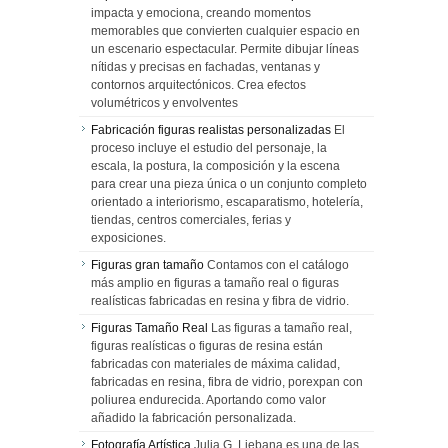
impacta y emociona, creando momentos
memorables que convierten cualquier espacio en
un escenario espectacular. Permite dibujar líneas
nítidas y precisas en fachadas, ventanas y
contornos arquitectónicos. Crea efectos
volumétricos y envolventes
Fabricación figuras realistas personalizadas
El
proceso incluye el estudio del personaje, la
escala, la postura, la composición y la escena
para crear una pieza única o un conjunto completo
orientado a interiorismo, escaparatismo, hotelería,
tiendas, centros comerciales, ferias y
exposiciones.
Figuras gran tamaño
Contamos con el catálogo
más amplio en figuras a tamaño real o figuras
realísticas fabricadas en resina y fibra de vidrio.
Figuras Tamaño Real
Las figuras a tamaño real,
figuras realísticas o figuras de resina están
fabricadas con materiales de máxima calidad,
fabricadas en resina, fibra de vidrio, porexpan con
poliurea endurecida. Aportando como valor
añadido la fabricación personalizada.
Fotografía Artística
Julia G. Liebana es una de las