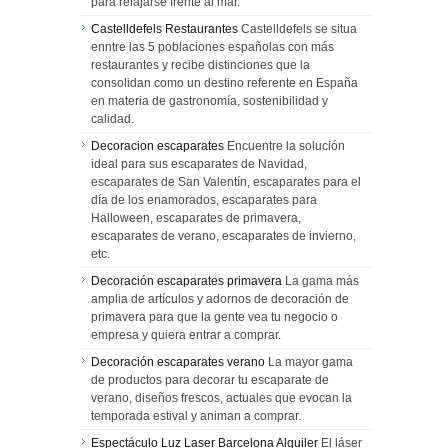
para relajarse frente al mar.
Castelldefels Restaurantes
Castelldefels se situa
enntre las 5 poblaciones españolas con más
restaurantes y recibe distinciones que la
consolidan como un destino referente en España
en materia de gastronomía, sostenibilidad y
calidad.
Decoracion escaparates
Encuentre la solución
ideal para sus escaparates de Navidad,
escaparates de San Valentín, escaparates para el
día de los enamorados, escaparates para
Halloween, escaparates de primavera,
escaparates de verano, escaparates de invierno,
etc.
Decoración escaparates primavera
La gama más
amplia de artículos y adornos de decoración de
primavera para que la gente vea tu negocio o
empresa y quiera entrar a comprar.
Decoración escaparates verano
La mayor gama
de productos para decorar tu escaparate de
verano, diseños frescos, actuales que evocan la
temporada estival y animan a comprar.
Espectáculo Luz Laser Barcelona Alquiler
El láser