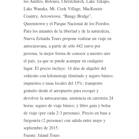
los Anillos, Rotoura, Christchurch, Lake Tekapo,
Lake Wanaka, Mt. Cook Village, MacKenzie
Country, Arrowtown, “Bungy Bridge”,
Queenstown y el Parque Nacional de los Fiordos.
Para los amantes de la libertad y de la naturaleza,
Nueva Zelanda Tours propone realizar un viaje en
autocaravana, a partir de sólo 442 euros por
persona, la mejor forma de conocer a nuestro aire
el país, ya que se puede acampar en cualquier
lugar. El precio incluye: 14 días de alquiler del
vehículo con kilometraje ilimitado y seguro básico;
impuestos o tasas locales del 15%; transporte
gratuito desde el aeropuerto para recoger y
devolver la autocaravana, asistencia en carretera 24
horas; seguro de viaje básico; y libro guía y bolsa
de viaje (por cada 2-3 personas). Precio en base a
furgoneta (2 personas) con salida entre mayo y
septiembre de 2015.
Fuente: Island Tours