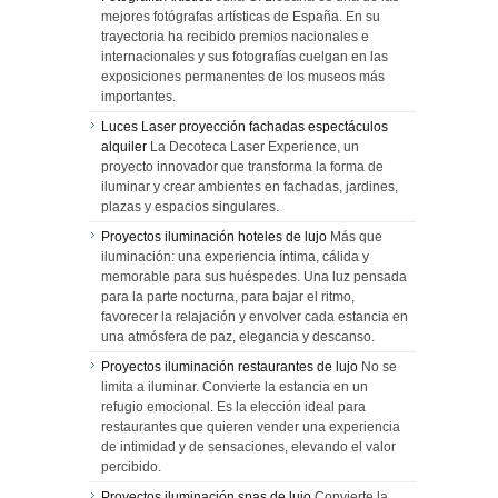
mejores fotógrafas artísticas de España. En su
trayectoria ha recibido premios nacionales e
internacionales y sus fotografías cuelgan en las
exposiciones permanentes de los museos más
importantes.
Luces Laser proyección fachadas espectáculos
alquiler
La Decoteca Laser Experience, un
proyecto innovador que transforma la forma de
iluminar y crear ambientes en fachadas, jardines,
plazas y espacios singulares.
Proyectos iluminación hoteles de lujo
Más que
iluminación: una experiencia íntima, cálida y
memorable para sus huéspedes. Una luz pensada
para la parte nocturna, para bajar el ritmo,
favorecer la relajación y envolver cada estancia en
una atmósfera de paz, elegancia y descanso.
Proyectos iluminación restaurantes de lujo
No se
limita a iluminar. Convierte la estancia en un
refugio emocional. Es la elección ideal para
restaurantes que quieren vender una experiencia
de intimidad y de sensaciones, elevando el valor
percibido.
Proyectos iluminación spas de lujo
Convierte la