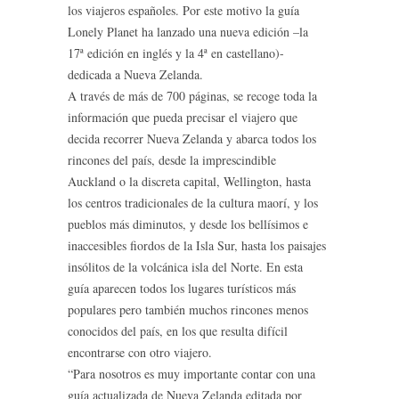
los viajeros españoles. Por este motivo la guía
Lonely Planet ha lanzado una nueva edición –la
17ª edición en inglés y la 4ª en castellano)-
dedicada a Nueva Zelanda.
A través de más de 700 páginas, se recoge toda la
información que pueda precisar el viajero que
decida recorrer Nueva Zelanda y abarca todos los
rincones del país, desde la imprescindible
Auckland o la discreta capital, Wellington, hasta
los centros tradicionales de la cultura maorí, y los
pueblos más diminutos, y desde los bellísimos e
inaccesibles fiordos de la Isla Sur, hasta los paisajes
insólitos de la volcánica isla del Norte. En esta
guía aparecen todos los lugares turísticos más
populares pero también muchos rincones menos
conocidos del país, en los que resulta difícil
encontrarse con otro viajero.
“Para nosotros es muy importante contar con una
guía actualizada de Nueva Zelanda editada por