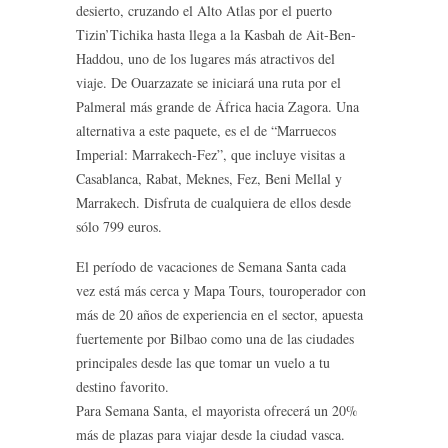
desierto, cruzando el Alto Atlas por el puerto
Tizin’Tichika hasta llega a la Kasbah de Ait-Ben-
Haddou, uno de los lugares más atractivos del
viaje. De Ouarzazate se iniciará una ruta por el
Palmeral más grande de África hacia Zagora. Una
alternativa a este paquete, es el de “Marruecos
Imperial: Marrakech-Fez”, que incluye visitas a
Casablanca, Rabat, Meknes, Fez, Beni Mellal y
Marrakech. Disfruta de cualquiera de ellos desde
sólo 799 euros.
El período de vacaciones de Semana Santa cada
vez está más cerca y Mapa Tours, touroperador con
más de 20 años de experiencia en el sector, apuesta
fuertemente por Bilbao como una de las ciudades
principales desde las que tomar un vuelo a tu
destino favorito.
Para Semana Santa, el mayorista ofrecerá un 20%
más de plazas para viajar desde la ciudad vasca.