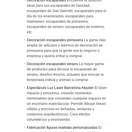
Decoracion escaparates
Encuentre la solución
ideal para sus escaparates de Navidad,
escaparates de San Valentín, escaparates para el
día de los enamorados, escaparates para
Halloween, escaparates de primavera,
escaparates de verano, escaparates de invierno,
etc.
Decoración escaparates primavera
La gama más
amplia de artículos y adornos de decoración de
primavera para que la gente vea tu negocio o
empresa y quiera entrar a comprar.
Decoración escaparates verano
La mayor gama
de productos para decorar tu escaparate de
verano, diseños frescos, actuales que evocan la
temporada estival y animan a comprar.
Espectáculo Luz Laser Barcelona Alquiler
El láser
impacta y emociona, creando momentos
memorables que convierten cualquier espacio en
un escenario espectacular. Permite dibujar líneas
nítidas y precisas en fachadas, ventanas y
contornos arquitectónicos. Crea efectos
volumétricos y envolventes
Fabricación figuras realistas personalizadas
El