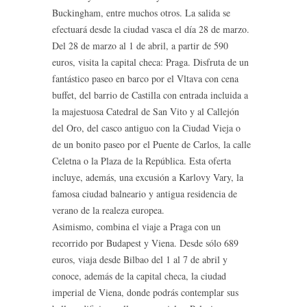
Buckingham, entre muchos otros. La salida se
efectuará desde la ciudad vasca el día 28 de marzo.
Del 28 de marzo al 1 de abril, a partir de 590
euros, visita la capital checa: Praga. Disfruta de un
fantástico paseo en barco por el Vltava con cena
buffet, del barrio de Castilla con entrada incluida a
la majestuosa Catedral de San Vito y al Callejón
del Oro, del casco antiguo con la Ciudad Vieja o
de un bonito paseo por el Puente de Carlos, la calle
Celetna o la Plaza de la República. Esta oferta
incluye, además, una excusión a Karlovy Vary, la
famosa ciudad balneario y antigua residencia de
verano de la realeza europea.
Asimismo, combina el viaje a Praga con un
recorrido por Budapest y Viena. Desde sólo 689
euros, viaja desde Bilbao del 1 al 7 de abril y
conoce, además de la capital checa, la ciudad
imperial de Viena, donde podrás contemplar sus