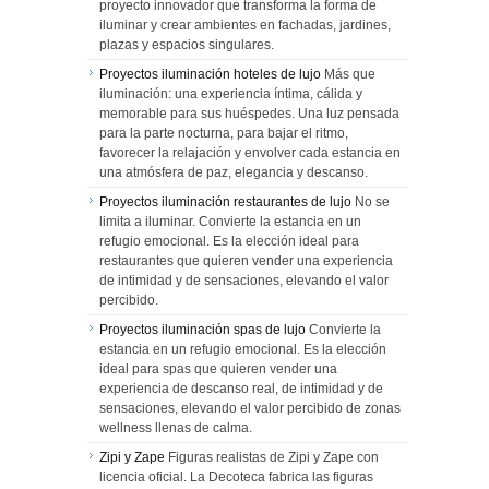
proyecto innovador que transforma la forma de
iluminar y crear ambientes en fachadas, jardines,
plazas y espacios singulares.
Proyectos iluminación hoteles de lujo
Más que
iluminación: una experiencia íntima, cálida y
memorable para sus huéspedes. Una luz pensada
para la parte nocturna, para bajar el ritmo,
favorecer la relajación y envolver cada estancia en
una atmósfera de paz, elegancia y descanso.
Proyectos iluminación restaurantes de lujo
No se
limita a iluminar. Convierte la estancia en un
refugio emocional. Es la elección ideal para
restaurantes que quieren vender una experiencia
de intimidad y de sensaciones, elevando el valor
percibido.
Proyectos iluminación spas de lujo
Convierte la
estancia en un refugio emocional. Es la elección
ideal para spas que quieren vender una
experiencia de descanso real, de intimidad y de
sensaciones, elevando el valor percibido de zonas
wellness llenas de calma.
Zipi y Zape
Figuras realistas de Zipi y Zape con
licencia oficial. La Decoteca fabrica las figuras