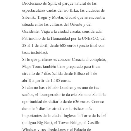
Diocleciano de Split; el parque natural de las
espectaculares caídas del río Krka; las ciudades de
Sibenik, Trogir y Mostar, ciudad que se encuentra
situada entre las culturas del Oriente y del
Occidente. Viaja a la ciudad croata, considerada
Patrimonio de la Humanidad por la UNESCO, del
28 al 1 de abril, desde 685 euros (precio final con
tasas incluidas).
Si lo que prefieres es conocer Croacia al completo,
Mapa Tours también tiene preparado para ti un
circuito de 7 días (salida desde Bilbao el 1 de
abril) a partir de 1.185 euros.
Si aún no has visitado Londres y es uno de tus
sueños, el touroperador te da esta Semana Santa la
oportunidad de visitarlo desde 636 euros. Conoce
durante 5 días los atractivos turísticos más
importantes de la ciudad inglesa: la Torre de Isabel
(antiguo Big Ben), el Tower Bridge, el Castillo
Windsor y sus alrededores y el Palacio de