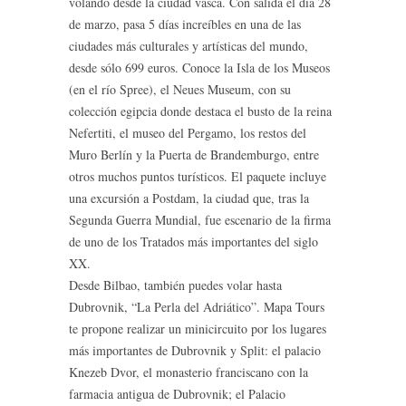
volando desde la ciudad vasca. Con salida el día 28
de marzo, pasa 5 días increíbles en una de las
ciudades más culturales y artísticas del mundo,
desde sólo 699 euros. Conoce la Isla de los Museos
(en el río Spree), el Neues Museum, con su
colección egipcia donde destaca el busto de la reina
Nefertiti, el museo del Pergamo, los restos del
Muro Berlín y la Puerta de Brandemburgo, entre
otros muchos puntos turísticos. El paquete incluye
una excursión a Postdam, la ciudad que, tras la
Segunda Guerra Mundial, fue escenario de la firma
de uno de los Tratados más importantes del siglo
XX.
Desde Bilbao, también puedes volar hasta
Dubrovnik, “La Perla del Adriático”. Mapa Tours
te propone realizar un minicircuito por los lugares
más importantes de Dubrovnik y Split: el palacio
Knezeb Dvor, el monasterio franciscano con la
farmacia antigua de Dubrovnik; el Palacio