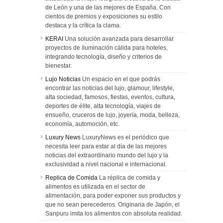
de León y una de las mejores de España. Con
cientos de premios y exposiciones su estilo
destaca y la crítica la clama.
KERAI
Una solución avanzada para desarrollar
proyectos de iluminación cálida para hoteles,
integrando tecnología, diseño y criterios de
bienestar.
Lujo Noticias
Un espacio en el que podrás
encontrar las noticias del lujo, glamour, lifestyle,
alta sociedad, famosos, fiestas, eventos, cultura,
deportes de élite, alta tecnología, viajes de
ensueño, cruceros de lujo, joyería, moda, belleza,
economía, automoción, etc.
Luxury News
LuxuryNews es el periódico que
necesita leer para estar al día de las mejores
noticias del extraordinario mundo del lujo y la
exclusividad a nivel nacional e internacional.
Replica de Comida
La réplica de comida y
alimentos es utilizada en el sector de
alimentación, para poder exponer sus productos y
que no sean perecederos. Originaria de Japón, el
Sanpuru imita los alimentos con absoluta realidad.