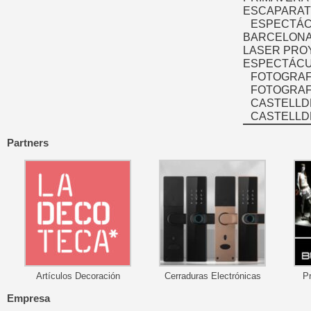
ESCAPARAT
ESPECTÁC
BARCELONA
LASER PRO
ESPECTÁCU
FOTOGRAF
FOTOGRAFÍ
CASTELLD
CASTELLD
Partners
Artículos Decoración
Cerraduras Electrónicas
P
Empresa