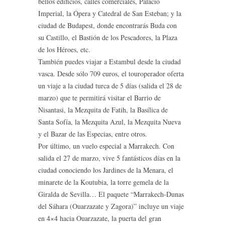
bellos edificios, calles comerciales, Palacio
Imperial, la Ópera y Catedral de San Esteban; y la
ciudad de Budapest, donde encontrarás Buda con
su Castillo, el Bastión de los Pescadores, la Plaza
de los Héroes, etc.
También puedes viajar a Estambul desde la ciudad
vasca. Desde sólo 709 euros, el touroperador oferta
un viaje a la ciudad turca de 5 días (salida el 28 de
marzo) que te permitirá visitar el Barrio de
Nisantasi, la Mezquita de Fatih, la Basílica de
Santa Sofía, la Mezquita Azul, la Mezquita Nueva
y el Bazar de las Especias, entre otros.
Por último, un vuelo especial a Marrakech. Con
salida el 27 de marzo, vive 5 fantásticos días en la
ciudad conociendo los Jardines de la Menara, el
minarete de la Koutubia, la torre gemela de la
Giralda de Sevilla… El paquete “Marrakech-Dunas
del Sáhara (Ouarzazate y Zagora)” incluye un viaje
en 4×4 hacia Ouarzazate, la puerta del gran