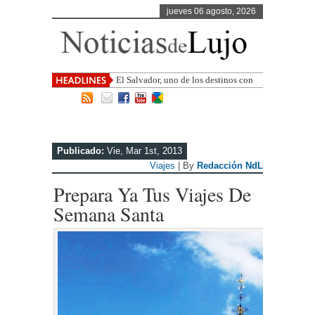
jueves 06 agosto, 2026
El Salvador, uno de los destinos con
mayor proyección de Centroamérica
Publicado:
Vie, Mar 1st, 2013
Viajes
| By
Redacción NdL
Prepara Ya Tus Viajes De
Semana Santa