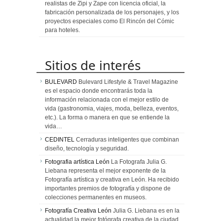
realistas de Zipi y Zape con licencia oficial, la
fabricación personalizada de los personajes, y los
proyectos especiales como El Rincón del Cómic
para hoteles.
Sitios de interés
BULEVARD
Bulevard Lifestyle & Travel Magazine
es el espacio donde encontrarás toda la
información relacionada con el mejor estilo de
vida (gastronomia, viajes, moda, belleza, eventos,
etc.). La forma o manera en que se entiende la
vida…
CEDINTEL
Cerraduras inteligentes que combinan
diseño, tecnología y seguridad.
Fotografia artística León
La Fotografa Julia G.
Liebana representa el mejor exponente de la
Fotografía artística y creativa en León. Ha recibido
importantes premios de fotografía y dispone de
colecciones permanentes en museos.
Fotografía Creativa León
Julia G. Liebana es en la
actualidad la mejor fotógrafa creativa de la ciudad