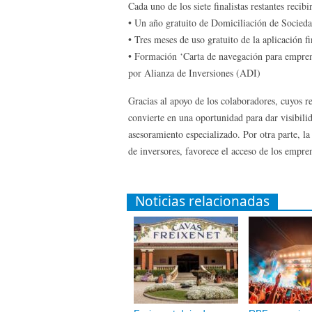
Cada uno de los siete finalistas restantes reci
• Un año gratuito de Domiciliación de Socie
• Tres meses de uso gratuito de la aplicación 
• Formación ‘Carta de navegación para empren
por Alianza de Inversiones (ADI)
Gracias al apoyo de los colaboradores, cuyos r
convierte en una oportunidad para dar visibilida
asesoramiento especializado. Por otra parte, la
de inversores, favorece el acceso de los empre
Noticias relacionadas