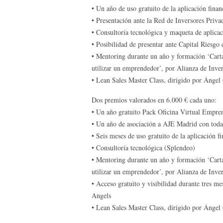
• Un año de uso gratuito de la aplicación fin
• Presentación ante la Red de Inversores Priv
• Consultoría tecnológica y maqueta de aplica
• Posibilidad de presentar ante Capital Riesg
• Mentoring durante un año y formación ‘Cart
utilizar un emprendedor’, por Alianza de Inve
• Lean Sales Master Class, dirigido por Ángel
Dos premios valorados en 6.000 € cada uno:
• Un año gratuito Pack Oficina Virtual Empre
• Un año de asociación a AJE Madrid con todas
• Seis meses de uso gratuito de la aplicación 
• Consultoría tecnológica (Splendeo)
• Mentoring durante un año y formación ‘Cart
utilizar un emprendedor’, por Alianza de Inve
• Acceso gratuito y visibilidad durante tres m
Angels
• Lean Sales Master Class, dirigido por Ángel