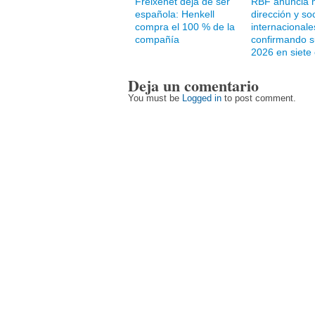
Freixenet deja de ser
RBF anuncia 
española: Henkell
dirección y so
compra el 100 % de la
internacionale
compañía
confirmando s
2026 en siete
Deja un comentario
You must be
Logged in
to post comment.