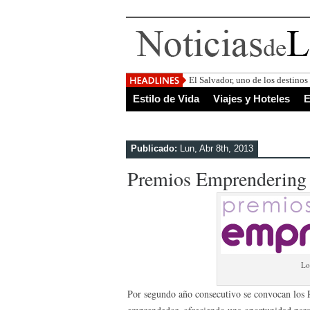
El Salvador, uno de los destino
Estilo de Vida
Viajes y Hoteles
E
Publicado:
Lun, Abr 8th, 2013
Premios Emprendering
Lo
Por segundo año consecutivo se convocan los 