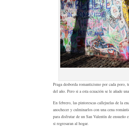
Praga desborda romanticismo por cada poro, tr
del año. Pero si a esta ecuación se le añade un
En febrero, las pintorescas callejuelas de la e
anochecer y culminarlos con una cena romántic
para disfrutar de un San Valentín de ensueño 
si regresaran al hogar.