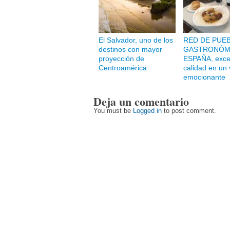
El Salvador, uno de los
RED DE PUE
destinos con mayor
GASTRONÓM
proyección de
ESPAÑA, excel
Centroamérica
calidad en un 
emocionante
Deja un comentario
You must be
Logged in
to post comment.