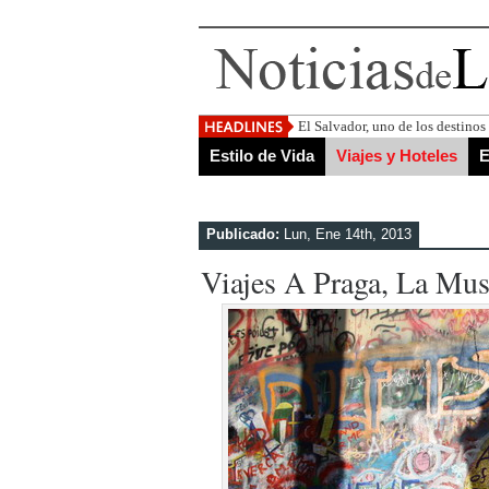
El Salvador, uno de los destino
Estilo de Vida
Viajes y Hoteles
E
Publicado:
Lun, Ene 14th, 2013
Viajes A Praga, La Mu