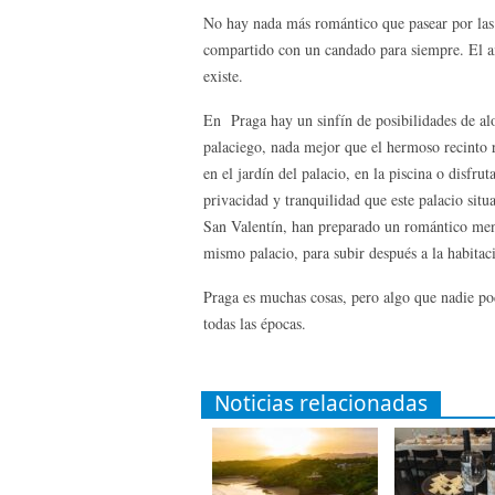
No hay nada más romántico que pasear por las 
compartido con un candado para siempre. El a
existe.
En Praga hay un sinfín de posibilidades de alo
palaciego, nada mejor que el hermoso recinto 
en el jardín del palacio, en la piscina o disfr
privacidad y tranquilidad que este palacio si
San Valentín, han preparado un romántico menú
mismo palacio, para subir después a la habitac
Praga es muchas cosas, pero algo que nadie po
todas las épocas.
Noticias relacionadas