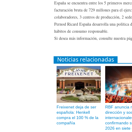
España se encuentra entre los 5 primeros merc
facturación bruta de 729 millones para el eje
colaboradores, 3 centros de producción, 2 sedes
Pernod Ricard España desarrolla una política d
hábitos de consumo responsable.
Si desea más información, consulte nuestra p
Noticias relacionadas
Freixenet deja de ser
RBF anuncia 
española: Henkell
dirección y so
compra el 100 % de la
internacionale
compañía
confirmando s
2026 en siete