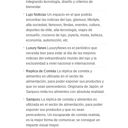
integrando tecnología, diseño y criterios de
bienestar.
Lujo Noticias
Un espacio en el que podrás
encontrar las noticias del lujo, glamour, lifestyle,
alta sociedad, famosos, fiestas, eventos, cultura,
deportes de élite, alta tecnología, viajes de
ensueño, cruceros de lujo, joyería, moda, belleza,
economía, automoción, etc.
Luxury News
LuxuryNews es el periódico que
necesita leer para estar al día de las mejores
noticias del extraordinario mundo del lujo y la
exclusividad a nivel nacional e internacional.
Replica de Comida
La réplica de comida y
alimentos es utilizada en el sector de
alimentación, para poder exponer sus productos y
que no sean perecederos. Originaria de Japón, el
Sanpuru imita los alimentos con absoluta realidad.
Sampuru
La réplica de comida y alimentos es
utilizada en el sector de alimentación, para poder
exponer sus productos y que no sean
perecederos. Un escaparate de comida realista,
es la mejor forma de comunicar, se consigue un
impacto visual mayor.