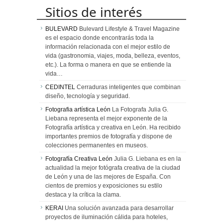
Sitios de interés
BULEVARD
Bulevard Lifestyle & Travel Magazine
es el espacio donde encontrarás toda la
información relacionada con el mejor estilo de
vida (gastronomia, viajes, moda, belleza, eventos,
etc.). La forma o manera en que se entiende la
vida…
CEDINTEL
Cerraduras inteligentes que combinan
diseño, tecnología y seguridad.
Fotografia artística León
La Fotografa Julia G.
Liebana representa el mejor exponente de la
Fotografía artística y creativa en León. Ha recibido
importantes premios de fotografía y dispone de
colecciones permanentes en museos.
Fotografía Creativa León
Julia G. Liebana es en la
actualidad la mejor fotógrafa creativa de la ciudad
de León y una de las mejores de España. Con
cientos de premios y exposiciones su estilo
destaca y la crítica la clama.
KERAI
Una solución avanzada para desarrollar
proyectos de iluminación cálida para hoteles,