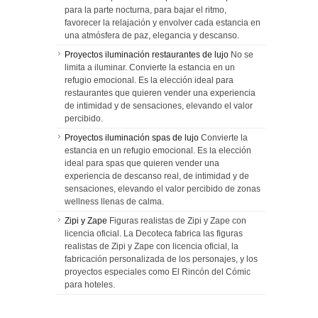
para la parte nocturna, para bajar el ritmo,
favorecer la relajación y envolver cada estancia en
una atmósfera de paz, elegancia y descanso.
Proyectos iluminación restaurantes de lujo
No se
limita a iluminar. Convierte la estancia en un
refugio emocional. Es la elección ideal para
restaurantes que quieren vender una experiencia
de intimidad y de sensaciones, elevando el valor
percibido.
Proyectos iluminación spas de lujo
Convierte la
estancia en un refugio emocional. Es la elección
ideal para spas que quieren vender una
experiencia de descanso real, de intimidad y de
sensaciones, elevando el valor percibido de zonas
wellness llenas de calma.
Zipi y Zape
Figuras realistas de Zipi y Zape con
licencia oficial. La Decoteca fabrica las figuras
realistas de Zipi y Zape con licencia oficial, la
fabricación personalizada de los personajes, y los
proyectos especiales como El Rincón del Cómic
para hoteles.