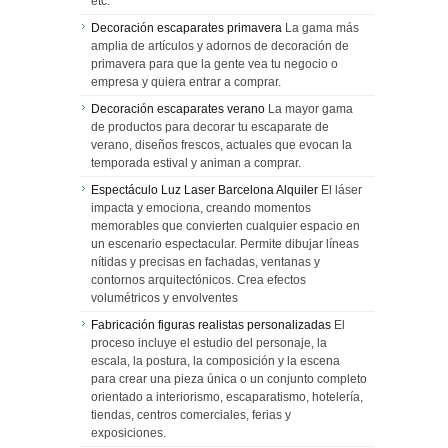
etc.
Decoración escaparates primavera
La gama más
amplia de artículos y adornos de decoración de
primavera para que la gente vea tu negocio o
empresa y quiera entrar a comprar.
Decoración escaparates verano
La mayor gama
de productos para decorar tu escaparate de
verano, diseños frescos, actuales que evocan la
temporada estival y animan a comprar.
Espectáculo Luz Laser Barcelona Alquiler
El láser
impacta y emociona, creando momentos
memorables que convierten cualquier espacio en
un escenario espectacular. Permite dibujar líneas
nítidas y precisas en fachadas, ventanas y
contornos arquitectónicos. Crea efectos
volumétricos y envolventes
Fabricación figuras realistas personalizadas
El
proceso incluye el estudio del personaje, la
escala, la postura, la composición y la escena
para crear una pieza única o un conjunto completo
orientado a interiorismo, escaparatismo, hotelería,
tiendas, centros comerciales, ferias y
exposiciones.