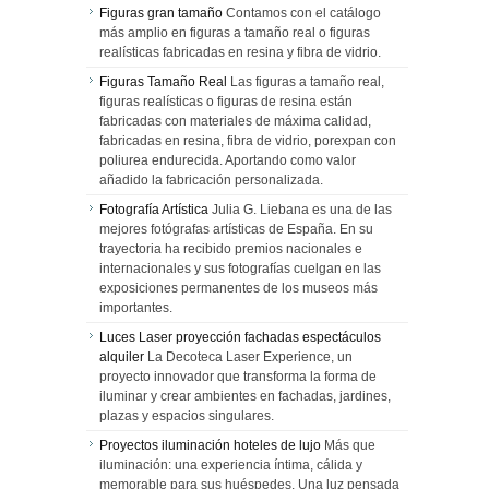
Figuras gran tamaño
Contamos con el catálogo
más amplio en figuras a tamaño real o figuras
realísticas fabricadas en resina y fibra de vidrio.
Figuras Tamaño Real
Las figuras a tamaño real,
figuras realísticas o figuras de resina están
fabricadas con materiales de máxima calidad,
fabricadas en resina, fibra de vidrio, porexpan con
poliurea endurecida. Aportando como valor
añadido la fabricación personalizada.
Fotografía Artística
Julia G. Liebana es una de las
mejores fotógrafas artísticas de España. En su
trayectoria ha recibido premios nacionales e
internacionales y sus fotografías cuelgan en las
exposiciones permanentes de los museos más
importantes.
Luces Laser proyección fachadas espectáculos
alquiler
La Decoteca Laser Experience, un
proyecto innovador que transforma la forma de
iluminar y crear ambientes en fachadas, jardines,
plazas y espacios singulares.
Proyectos iluminación hoteles de lujo
Más que
iluminación: una experiencia íntima, cálida y
memorable para sus huéspedes. Una luz pensada