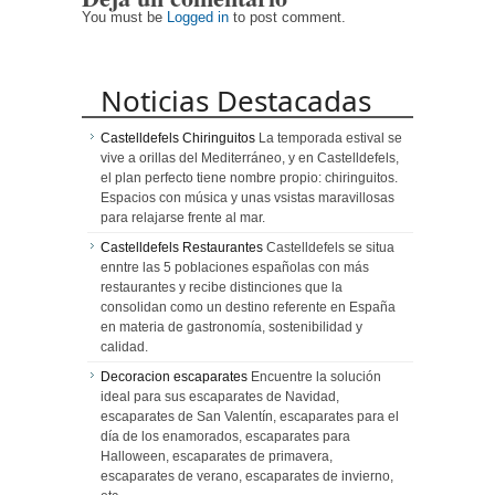
You must be
Logged in
to post comment.
Noticias Destacadas
Castelldefels Chiringuitos
La temporada estival se
vive a orillas del Mediterráneo, y en Castelldefels,
el plan perfecto tiene nombre propio: chiringuitos.
Espacios con música y unas vsistas maravillosas
para relajarse frente al mar.
Castelldefels Restaurantes
Castelldefels se situa
enntre las 5 poblaciones españolas con más
restaurantes y recibe distinciones que la
consolidan como un destino referente en España
en materia de gastronomía, sostenibilidad y
calidad.
Decoracion escaparates
Encuentre la solución
ideal para sus escaparates de Navidad,
escaparates de San Valentín, escaparates para el
día de los enamorados, escaparates para
Halloween, escaparates de primavera,
escaparates de verano, escaparates de invierno,