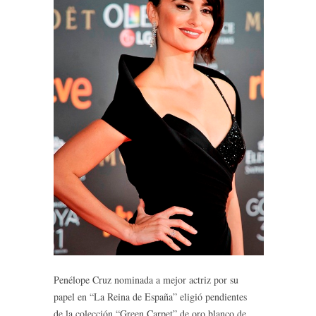
Penélope Cruz nominada a mejor actriz por su
papel en “La Reina de España” eligió pendientes
de la colección “Green Carpet” de oro blanco de