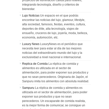
proyectos de iluminación cálida para hoteles,
integrando tecnología, diseño y criterios de
bienestar.
Lujo Noticias
Un espacio en el que podrás
encontrar las noticias del lujo, glamour, lifestyle,
alta sociedad, famosos, fiestas, eventos, cultura,
deportes de élite, alta tecnología, viajes de
ensueño, cruceros de lujo, joyería, moda, belleza,
economía, automoción, etc.
Luxury News
LuxuryNews es el periódico que
necesita leer para estar al día de las mejores
noticias del extraordinario mundo del lujo y la
exclusividad a nivel nacional e internacional.
Replica de Comida
La réplica de comida y
alimentos es utilizada en el sector de
alimentación, para poder exponer sus productos y
que no sean perecederos. Originaria de Japón, el
Sanpuru imita los alimentos con absoluta realidad.
Sampuru
La réplica de comida y alimentos es
utilizada en el sector de alimentación, para poder
exponer sus productos y que no sean
perecederos. Un escaparate de comida realista,
es la mejor forma de comunicar, se consigue un