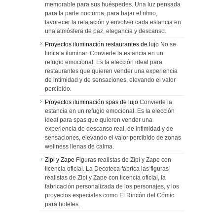
memorable para sus huéspedes. Una luz pensada
para la parte nocturna, para bajar el ritmo,
favorecer la relajación y envolver cada estancia en
una atmósfera de paz, elegancia y descanso.
Proyectos iluminación restaurantes de lujo
No se
limita a iluminar. Convierte la estancia en un
refugio emocional. Es la elección ideal para
restaurantes que quieren vender una experiencia
de intimidad y de sensaciones, elevando el valor
percibido.
Proyectos iluminación spas de lujo
Convierte la
estancia en un refugio emocional. Es la elección
ideal para spas que quieren vender una
experiencia de descanso real, de intimidad y de
sensaciones, elevando el valor percibido de zonas
wellness llenas de calma.
Zipi y Zape
Figuras realistas de Zipi y Zape con
licencia oficial. La Decoteca fabrica las figuras
realistas de Zipi y Zape con licencia oficial, la
fabricación personalizada de los personajes, y los
proyectos especiales como El Rincón del Cómic
para hoteles.