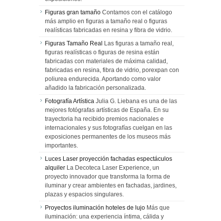
Figuras gran tamaño
Contamos con el catálogo
más amplio en figuras a tamaño real o figuras
realísticas fabricadas en resina y fibra de vidrio.
Figuras Tamaño Real
Las figuras a tamaño real,
figuras realísticas o figuras de resina están
fabricadas con materiales de máxima calidad,
fabricadas en resina, fibra de vidrio, porexpan con
poliurea endurecida. Aportando como valor
añadido la fabricación personalizada.
Fotografía Artística
Julia G. Liebana es una de las
mejores fotógrafas artísticas de España. En su
trayectoria ha recibido premios nacionales e
internacionales y sus fotografías cuelgan en las
exposiciones permanentes de los museos más
importantes.
Luces Laser proyección fachadas espectáculos
alquiler
La Decoteca Laser Experience, un
proyecto innovador que transforma la forma de
iluminar y crear ambientes en fachadas, jardines,
plazas y espacios singulares.
Proyectos iluminación hoteles de lujo
Más que
iluminación: una experiencia íntima, cálida y