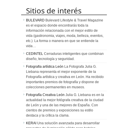
Sitios de interés
BULEVARD
Bulevard Lifestyle & Travel Magazine
es el espacio donde encontrarás toda la
información relacionada con el mejor estilo de
vida (gastronomia, viajes, moda, belleza, eventos,
etc.). La forma o manera en que se entiende la
vida…
CEDINTEL
Cerraduras inteligentes que combinan
diseño, tecnología y seguridad.
Fotografia artística León
La Fotografa Julia G.
Liebana representa el mejor exponente de la
Fotografía artística y creativa en León. Ha recibido
importantes premios de fotografía y dispone de
colecciones permanentes en museos.
Fotografía Creativa León
Julia G. Liebana es en la
actualidad la mejor fotógrafa creativa de la ciudad
de León y una de las mejores de España. Con
cientos de premios y exposiciones su estilo
destaca y la crítica la clama.
KERAI
Una solución avanzada para desarrollar