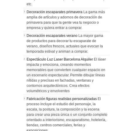
etc.
Decoración escaparates primavera
La gama más
amplia de artículos y adornos de decoración de
primavera para que la gente vea tu negocio o
empresa y quiera entrar a comprar.
Decoración escaparates verano
La mayor gama
de productos para decorar tu escaparate de
verano, diseños frescos, actuales que evocan la
temporada estival y animan a comprar.
Espectáculo Luz Laser Barcelona Alquiler
El láser
impacta y emociona, creando momentos
memorables que convierten cualquier espacio en
un escenario espectacular. Permite dibujar líneas
nítidas y precisas en fachadas, ventanas y
contornos arquitectónicos. Crea efectos
volumétricos y envolventes
Fabricación figuras realistas personalizadas
El
proceso incluye el estudio del personaje, la
escala, la postura, la composición y la escena
para crear una pieza única o un conjunto completo
orientado a interiorismo, escaparatismo, hotelería,
tiendas, centros comerciales, ferias y
exposiciones.