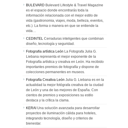
BULEVARD
Bulevard Lifestyle & Travel Magazine
es el espacio donde encontrarás toda la
información relacionada con el mejor estilo de
vida (gastronomia, viajes, moda, belleza, eventos,
etc.). La forma o manera en que se entiende la
vida…
CEDINTEL
Cerraduras inteligentes que combinan
diseño, tecnología y seguridad.
Fotografia artística León
La Fotografa Julia G.
Liebana representa el mejor exponente de la
Fotografía artística y creativa en León. Ha recibido
importantes premios de fotografía y dispone de
colecciones permanentes en museos.
Fotografía Creativa León
Julia G. Liebana es en la
actualidad la mejor fotógrafa creativa de la ciudad
de León y una de las mejores de España. Con
cientos de premios y exposiciones su estilo
destaca y la crítica la clama.
KERAI
Una solución avanzada para desarrollar
proyectos de iluminación cálida para hoteles,
integrando tecnología, diseño y criterios de
bienestar.