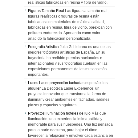
realísticas fabricadas en resina y fibra de vidrio.
Figuras Tamaño Real
Las figuras a tamaño real,
figuras realísticas o figuras de resina están
fabricadas con materiales de máxima calidad,
fabricadas en resina, fibra de vidrio, porexpan con
poliurea endurecida. Aportando como valor
añadido la fabricación personalizada.
Fotografía Artística
Julia G. Liebana es una de las
mejores fotógrafas artísticas de España. En su
trayectoria ha recibido premios nacionales e
internacionales y sus fotografías cuelgan en las
exposiciones permanentes de los museos más
importantes.
Luces Laser proyección fachadas espectáculos
alquiler
La Decoteca Laser Experience, un
proyecto innovador que transforma la forma de
iluminar y crear ambientes en fachadas, jardines,
plazas y espacios singulares.
Proyectos iluminación hoteles de lujo
Más que
iluminación: una experiencia íntima, cálida y
memorable para sus huéspedes. Una luz pensada
para la parte nocturna, para bajar el ritmo,
favorecer la relajación y envolver cada estancia en