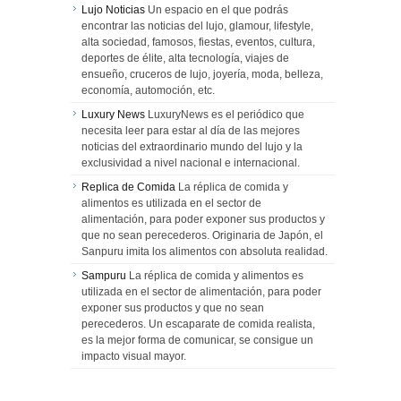
Lujo Noticias
Un espacio en el que podrás
encontrar las noticias del lujo, glamour, lifestyle,
alta sociedad, famosos, fiestas, eventos, cultura,
deportes de élite, alta tecnología, viajes de
ensueño, cruceros de lujo, joyería, moda, belleza,
economía, automoción, etc.
Luxury News
LuxuryNews es el periódico que
necesita leer para estar al día de las mejores
noticias del extraordinario mundo del lujo y la
exclusividad a nivel nacional e internacional.
Replica de Comida
La réplica de comida y
alimentos es utilizada en el sector de
alimentación, para poder exponer sus productos y
que no sean perecederos. Originaria de Japón, el
Sanpuru imita los alimentos con absoluta realidad.
Sampuru
La réplica de comida y alimentos es
utilizada en el sector de alimentación, para poder
exponer sus productos y que no sean
perecederos. Un escaparate de comida realista,
es la mejor forma de comunicar, se consigue un
impacto visual mayor.