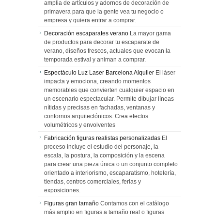
amplia de artículos y adornos de decoración de
primavera para que la gente vea tu negocio o
empresa y quiera entrar a comprar.
Decoración escaparates verano
La mayor gama
de productos para decorar tu escaparate de
verano, diseños frescos, actuales que evocan la
temporada estival y animan a comprar.
Espectáculo Luz Laser Barcelona Alquiler
El láser
impacta y emociona, creando momentos
memorables que convierten cualquier espacio en
un escenario espectacular. Permite dibujar líneas
nítidas y precisas en fachadas, ventanas y
contornos arquitectónicos. Crea efectos
volumétricos y envolventes
Fabricación figuras realistas personalizadas
El
proceso incluye el estudio del personaje, la
escala, la postura, la composición y la escena
para crear una pieza única o un conjunto completo
orientado a interiorismo, escaparatismo, hotelería,
tiendas, centros comerciales, ferias y
exposiciones.
Figuras gran tamaño
Contamos con el catálogo
más amplio en figuras a tamaño real o figuras