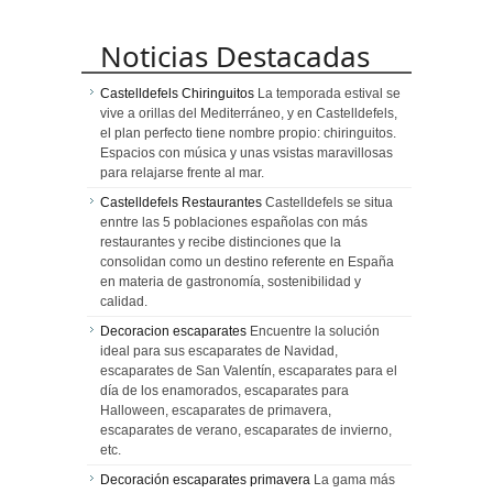
Noticias Destacadas
Castelldefels Chiringuitos
La temporada estival se
vive a orillas del Mediterráneo, y en Castelldefels,
el plan perfecto tiene nombre propio: chiringuitos.
Espacios con música y unas vsistas maravillosas
para relajarse frente al mar.
Castelldefels Restaurantes
Castelldefels se situa
enntre las 5 poblaciones españolas con más
restaurantes y recibe distinciones que la
consolidan como un destino referente en España
en materia de gastronomía, sostenibilidad y
calidad.
Decoracion escaparates
Encuentre la solución
ideal para sus escaparates de Navidad,
escaparates de San Valentín, escaparates para el
día de los enamorados, escaparates para
Halloween, escaparates de primavera,
escaparates de verano, escaparates de invierno,
etc.
Decoración escaparates primavera
La gama más