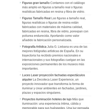
Figuras gran tamaño
Contamos con el catálogo
más amplio en figuras a tamaño real o figuras
realísticas fabricadas en resina y fibra de vidrio.
Figuras Tamaño Real
Las figuras a tamaño real,
figuras realísticas o figuras de resina están
fabricadas con materiales de máxima calidad,
fabricadas en resina, fibra de vidrio, porexpan con
poliurea endurecida. Aportando como valor
añadido la fabricación personalizada.
Fotografía Artística
Julia G. Liebana es una de las
mejores fotógrafas artísticas de España. En su
trayectoria ha recibido premios nacionales e
internacionales y sus fotografías cuelgan en las
exposiciones permanentes de los museos más
importantes.
Luces Laser proyección fachadas espectáculos
alquiler
La Decoteca Laser Experience, un
proyecto innovador que transforma la forma de
iluminar y crear ambientes en fachadas, jardines,
plazas y espacios singulares.
Proyectos iluminación hoteles de lujo
Más que
iluminación: una experiencia íntima, cálida y
memorable para sus huéspedes. Una luz pensada