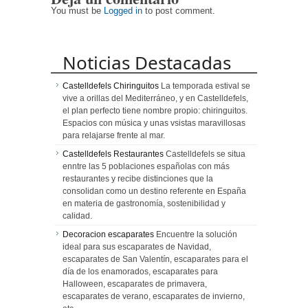
You must be
Logged in
to post comment.
Noticias Destacadas
Castelldefels Chiringuitos
La temporada estival se
vive a orillas del Mediterráneo, y en Castelldefels,
el plan perfecto tiene nombre propio: chiringuitos.
Espacios con música y unas vsistas maravillosas
para relajarse frente al mar.
Castelldefels Restaurantes
Castelldefels se situa
enntre las 5 poblaciones españolas con más
restaurantes y recibe distinciones que la
consolidan como un destino referente en España
en materia de gastronomía, sostenibilidad y
calidad.
Decoracion escaparates
Encuentre la solución
ideal para sus escaparates de Navidad,
escaparates de San Valentín, escaparates para el
día de los enamorados, escaparates para
Halloween, escaparates de primavera,
escaparates de verano, escaparates de invierno,