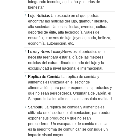
integrando tecnología, diseño y criterios de
bienestar.
Lujo Noticias
Un espacio en el que podrás
encontrar las noticias del lujo, glamour, lifestyle,
alta sociedad, famosos, fiestas, eventos, cultura,
deportes de élite, alta tecnología, viajes de
ensueño, cruceros de lujo, joyería, moda, belleza,
economía, automoción, etc.
Luxury News
LuxuryNews es el periódico que
necesita leer para estar al día de las mejores
noticias del extraordinario mundo del lujo y la
exclusividad a nivel nacional e internacional.
Replica de Comida
La réplica de comida y
alimentos es utilizada en el sector de
alimentación, para poder exponer sus productos y
que no sean perecederos. Originaria de Japón, el
Sanpuru imita los alimentos con absoluta realidad.
Sampuru
La réplica de comida y alimentos es
utilizada en el sector de alimentación, para poder
exponer sus productos y que no sean
perecederos. Un escaparate de comida realista,
es la mejor forma de comunicar, se consigue un
impacto visual mayor.