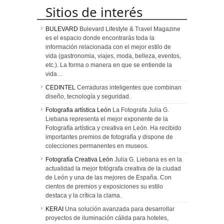
Sitios de interés
BULEVARD
Bulevard Lifestyle & Travel Magazine
es el espacio donde encontrarás toda la
información relacionada con el mejor estilo de
vida (gastronomia, viajes, moda, belleza, eventos,
etc.). La forma o manera en que se entiende la
vida…
CEDINTEL
Cerraduras inteligentes que combinan
diseño, tecnología y seguridad.
Fotografia artística León
La Fotografa Julia G.
Liebana representa el mejor exponente de la
Fotografía artística y creativa en León. Ha recibido
importantes premios de fotografía y dispone de
colecciones permanentes en museos.
Fotografía Creativa León
Julia G. Liebana es en la
actualidad la mejor fotógrafa creativa de la ciudad
de León y una de las mejores de España. Con
cientos de premios y exposiciones su estilo
destaca y la crítica la clama.
KERAI
Una solución avanzada para desarrollar
proyectos de iluminación cálida para hoteles,