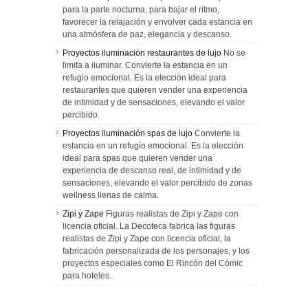
para la parte nocturna, para bajar el ritmo,
favorecer la relajación y envolver cada estancia en
una atmósfera de paz, elegancia y descanso.
Proyectos iluminación restaurantes de lujo
No se
limita a iluminar. Convierte la estancia en un
refugio emocional. Es la elección ideal para
restaurantes que quieren vender una experiencia
de intimidad y de sensaciones, elevando el valor
percibido.
Proyectos iluminación spas de lujo
Convierte la
estancia en un refugio emocional. Es la elección
ideal para spas que quieren vender una
experiencia de descanso real, de intimidad y de
sensaciones, elevando el valor percibido de zonas
wellness llenas de calma.
Zipi y Zape
Figuras realistas de Zipi y Zape con
licencia oficial. La Decoteca fabrica las figuras
realistas de Zipi y Zape con licencia oficial, la
fabricación personalizada de los personajes, y los
proyectos especiales como El Rincón del Cómic
para hoteles.