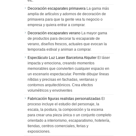
etc.
Decoración escaparates primavera
La gama más
amplia de artículos y adornos de decoración de
primavera para que la gente vea tu negocio o
empresa y quiera entrar a comprar.
Decoración escaparates verano
La mayor gama
de productos para decorar tu escaparate de
verano, diseños frescos, actuales que evocan la
temporada estival y animan a comprar.
Espectáculo Luz Laser Barcelona Alquiler
El láser
impacta y emociona, creando momentos
memorables que convierten cualquier espacio en
un escenario espectacular. Permite dibujar líneas
nítidas y precisas en fachadas, ventanas y
contornos arquitectónicos. Crea efectos
volumétricos y envolventes
Fabricación figuras realistas personalizadas
El
proceso incluye el estudio del personaje, la
escala, la postura, la composición y la escena
para crear una pieza única o un conjunto completo
orientado a interiorismo, escaparatismo, hotelería,
tiendas, centros comerciales, ferias y
exposiciones.