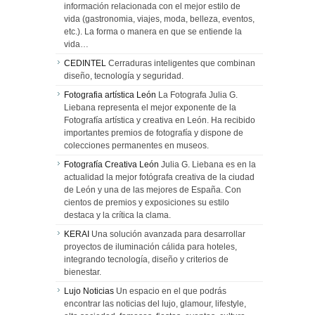
información relacionada con el mejor estilo de
vida (gastronomia, viajes, moda, belleza, eventos,
etc.). La forma o manera en que se entiende la
vida…
CEDINTEL
Cerraduras inteligentes que combinan
diseño, tecnología y seguridad.
Fotografia artística León
La Fotografa Julia G.
Liebana representa el mejor exponente de la
Fotografía artística y creativa en León. Ha recibido
importantes premios de fotografía y dispone de
colecciones permanentes en museos.
Fotografía Creativa León
Julia G. Liebana es en la
actualidad la mejor fotógrafa creativa de la ciudad
de León y una de las mejores de España. Con
cientos de premios y exposiciones su estilo
destaca y la crítica la clama.
KERAI
Una solución avanzada para desarrollar
proyectos de iluminación cálida para hoteles,
integrando tecnología, diseño y criterios de
bienestar.
Lujo Noticias
Un espacio en el que podrás
encontrar las noticias del lujo, glamour, lifestyle,