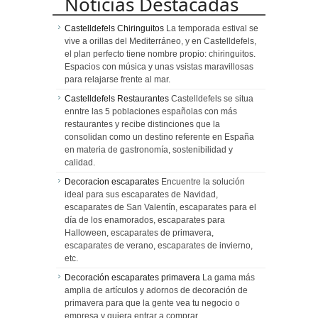
Noticias Destacadas
Castelldefels Chiringuitos
La temporada estival se
vive a orillas del Mediterráneo, y en Castelldefels,
el plan perfecto tiene nombre propio: chiringuitos.
Espacios con música y unas vsistas maravillosas
para relajarse frente al mar.
Castelldefels Restaurantes
Castelldefels se situa
enntre las 5 poblaciones españolas con más
restaurantes y recibe distinciones que la
consolidan como un destino referente en España
en materia de gastronomía, sostenibilidad y
calidad.
Decoracion escaparates
Encuentre la solución
ideal para sus escaparates de Navidad,
escaparates de San Valentín, escaparates para el
día de los enamorados, escaparates para
Halloween, escaparates de primavera,
escaparates de verano, escaparates de invierno,
etc.
Decoración escaparates primavera
La gama más
amplia de artículos y adornos de decoración de
primavera para que la gente vea tu negocio o
empresa y quiera entrar a comprar.