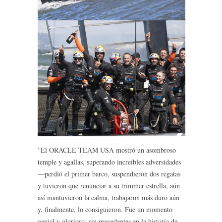
“El ORACLE TEAM USA mostró un asombroso
temple y agallas, superando increíbles adversidades
—perdió el primer barco, suspendieron dos regatas
y tuvieron que renunciar a su trimmer estrella, aún
así mantuvieron la calma, trabajaron más duro aún
y, finalmente, lo consiguieron. Fue un momento
genial y glorioso, sin precedentes en la historia de