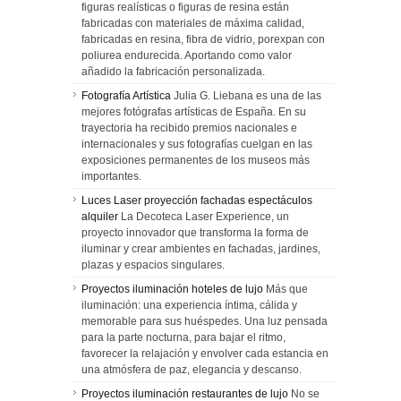
figuras realísticas o figuras de resina están
fabricadas con materiales de máxima calidad,
fabricadas en resina, fibra de vidrio, porexpan con
poliurea endurecida. Aportando como valor
añadido la fabricación personalizada.
Fotografía Artística
Julia G. Liebana es una de las
mejores fotógrafas artísticas de España. En su
trayectoria ha recibido premios nacionales e
internacionales y sus fotografías cuelgan en las
exposiciones permanentes de los museos más
importantes.
Luces Laser proyección fachadas espectáculos
alquiler
La Decoteca Laser Experience, un
proyecto innovador que transforma la forma de
iluminar y crear ambientes en fachadas, jardines,
plazas y espacios singulares.
Proyectos iluminación hoteles de lujo
Más que
iluminación: una experiencia íntima, cálida y
memorable para sus huéspedes. Una luz pensada
para la parte nocturna, para bajar el ritmo,
favorecer la relajación y envolver cada estancia en
una atmósfera de paz, elegancia y descanso.
Proyectos iluminación restaurantes de lujo
No se