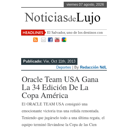
viernes 07 agosto, 2026
El Salvador, uno de los destinos con
mayor proyección de Centroamérica
Publicado:
Vie, Oct 11th, 2013
Deportes
| By
Redacción NdL
Oracle Team USA Gana
La 34 Edición De La
Copa América
El ORACLE TEAM USA consiguió una
emocionante victoria tras una reñida remontada.
Teniendo que jugárselo todo a una última regata, el
equipo terminó llevándose la Copa de las Cien