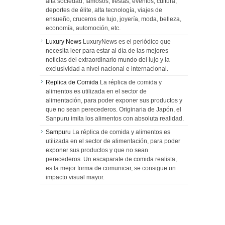
alta sociedad, famosos, fiestas, eventos, cultura,
deportes de élite, alta tecnología, viajes de
ensueño, cruceros de lujo, joyería, moda, belleza,
economía, automoción, etc.
Luxury News
LuxuryNews es el periódico que
necesita leer para estar al día de las mejores
noticias del extraordinario mundo del lujo y la
exclusividad a nivel nacional e internacional.
Replica de Comida
La réplica de comida y
alimentos es utilizada en el sector de
alimentación, para poder exponer sus productos y
que no sean perecederos. Originaria de Japón, el
Sanpuru imita los alimentos con absoluta realidad.
Sampuru
La réplica de comida y alimentos es
utilizada en el sector de alimentación, para poder
exponer sus productos y que no sean
perecederos. Un escaparate de comida realista,
es la mejor forma de comunicar, se consigue un
impacto visual mayor.