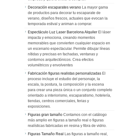
Decoración escaparates verano
La mayor gama
de productos para decorar tu escaparate de
verano, diseños frescos, actuales que evocan la
temporada estival y animan a comprar.
Espectáculo Luz Laser Barcelona Alquiler
El láser
impacta y emociona, creando momentos
memorables que convierten cualquier espacio en
un escenario espectacular. Permite dibujar líneas
nítidas y precisas en fachadas, ventanas y
contornos arquitectónicos. Crea efectos
volumétricos y envolventes
Fabricación figuras realistas personalizadas
El
proceso incluye el estudio del personaje, la
escala, la postura, la composición y la escena
para crear una pieza única o un conjunto completo
orientado a interiorismo, escaparatismo, hotelería,
tiendas, centros comerciales, ferias y
exposiciones.
Figuras gran tamaño
Contamos con el catálogo
más amplio en figuras a tamaño real o figuras
realísticas fabricadas en resina y fibra de vidrio.
Figuras Tamaño Real
Las figuras a tamaño real,