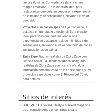
limita a iluminar. Convierte la estancia en un
refugio emocional. Es la elección ideal para
restaurantes que quieren vender una experiencia
de intimidad y de sensaciones, elevando el valor
percibido.
Proyectos iluminación spas de lujo
Convierte la
estancia en un refugio emocional. Es la elección
ideal para spas que quieren vender una
experiencia de descanso real, de intimidad y de
sensaciones, elevando el valor percibido de zonas
wellness llenas de calma.
Zipi y Zape
Figuras realistas de Zipi y Zape con
licencia oficial. La Decoteca fabrica las figuras
realistas de Zipi y Zape con licencia oficial, la
fabricación personalizada de los personajes, y los
proyectos especiales como El Rincón del Cómic
para hoteles.
Sitios de interés
BULEVARD
Bulevard Lifestyle & Travel Magazine
es el espacio donde encontrarás toda la