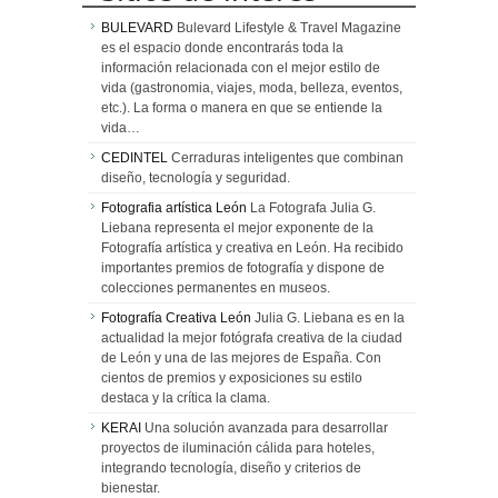
BULEVARD
Bulevard Lifestyle & Travel Magazine
es el espacio donde encontrarás toda la
información relacionada con el mejor estilo de
vida (gastronomia, viajes, moda, belleza, eventos,
etc.). La forma o manera en que se entiende la
vida…
CEDINTEL
Cerraduras inteligentes que combinan
diseño, tecnología y seguridad.
Fotografia artística León
La Fotografa Julia G.
Liebana representa el mejor exponente de la
Fotografía artística y creativa en León. Ha recibido
importantes premios de fotografía y dispone de
colecciones permanentes en museos.
Fotografía Creativa León
Julia G. Liebana es en la
actualidad la mejor fotógrafa creativa de la ciudad
de León y una de las mejores de España. Con
cientos de premios y exposiciones su estilo
destaca y la crítica la clama.
KERAI
Una solución avanzada para desarrollar
proyectos de iluminación cálida para hoteles,
integrando tecnología, diseño y criterios de
bienestar.