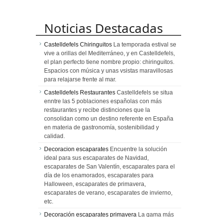
Noticias Destacadas
Castelldefels Chiringuitos
La temporada estival se
vive a orillas del Mediterráneo, y en Castelldefels,
el plan perfecto tiene nombre propio: chiringuitos.
Espacios con música y unas vsistas maravillosas
para relajarse frente al mar.
Castelldefels Restaurantes
Castelldefels se situa
enntre las 5 poblaciones españolas con más
restaurantes y recibe distinciones que la
consolidan como un destino referente en España
en materia de gastronomía, sostenibilidad y
calidad.
Decoracion escaparates
Encuentre la solución
ideal para sus escaparates de Navidad,
escaparates de San Valentín, escaparates para el
día de los enamorados, escaparates para
Halloween, escaparates de primavera,
escaparates de verano, escaparates de invierno,
etc.
Decoración escaparates primavera
La gama más