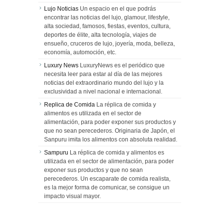
Lujo Noticias
Un espacio en el que podrás
encontrar las noticias del lujo, glamour, lifestyle,
alta sociedad, famosos, fiestas, eventos, cultura,
deportes de élite, alta tecnología, viajes de
ensueño, cruceros de lujo, joyería, moda, belleza,
economía, automoción, etc.
Luxury News
LuxuryNews es el periódico que
necesita leer para estar al día de las mejores
noticias del extraordinario mundo del lujo y la
exclusividad a nivel nacional e internacional.
Replica de Comida
La réplica de comida y
alimentos es utilizada en el sector de
alimentación, para poder exponer sus productos y
que no sean perecederos. Originaria de Japón, el
Sanpuru imita los alimentos con absoluta realidad.
Sampuru
La réplica de comida y alimentos es
utilizada en el sector de alimentación, para poder
exponer sus productos y que no sean
perecederos. Un escaparate de comida realista,
es la mejor forma de comunicar, se consigue un
impacto visual mayor.