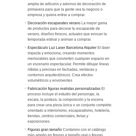
amplia de artículos y adornos de decoración de
primavera para que la gente vea tu negocio o
empresa y quiera entrar a comprar.
Decoración escaparates verano
La mayor gama
de productos para decorar tu escaparate de
verano, diseños frescos, actuales que evocan la
temporada estival y animan a comprar.
Espectáculo Luz Laser Barcelona Alquiler
El láser
impacta y emociona, creando momentos
memorables que convierten cualquier espacio en
un escenario espectacular. Permite dibujar líneas
nítidas y precisas en fachadas, ventanas y
contornos arquitectónicos. Crea efectos
volumétricos y envolventes
Fabricación figuras realistas personalizadas
El
proceso incluye el estudio del personaje, la
escala, la postura, la composición y la escena
para crear una pieza única o un conjunto completo
orientado a interiorismo, escaparatismo, hotelería,
tiendas, centros comerciales, ferias y
exposiciones.
Figuras gran tamaño
Contamos con el catálogo
más amplio en figuras a tamaño real o figuras