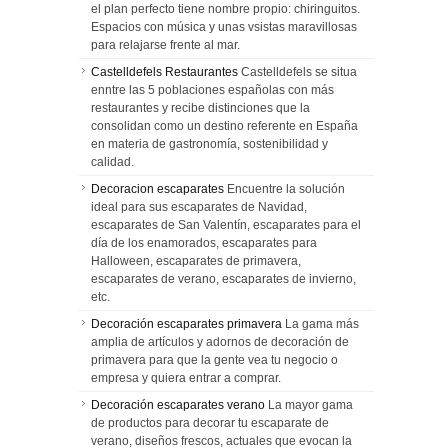
el plan perfecto tiene nombre propio: chiringuitos.
Espacios con música y unas vsistas maravillosas
para relajarse frente al mar.
Castelldefels Restaurantes
Castelldefels se situa
enntre las 5 poblaciones españolas con más
restaurantes y recibe distinciones que la
consolidan como un destino referente en España
en materia de gastronomía, sostenibilidad y
calidad.
Decoracion escaparates
Encuentre la solución
ideal para sus escaparates de Navidad,
escaparates de San Valentín, escaparates para el
día de los enamorados, escaparates para
Halloween, escaparates de primavera,
escaparates de verano, escaparates de invierno,
etc.
Decoración escaparates primavera
La gama más
amplia de artículos y adornos de decoración de
primavera para que la gente vea tu negocio o
empresa y quiera entrar a comprar.
Decoración escaparates verano
La mayor gama
de productos para decorar tu escaparate de
verano, diseños frescos, actuales que evocan la