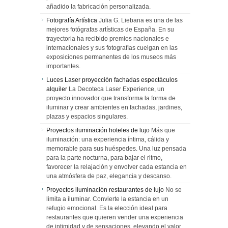
añadido la fabricación personalizada.
Fotografía Artística
Julia G. Liebana es una de las
mejores fotógrafas artísticas de España. En su
trayectoria ha recibido premios nacionales e
internacionales y sus fotografías cuelgan en las
exposiciones permanentes de los museos más
importantes.
Luces Laser proyección fachadas espectáculos
alquiler
La Decoteca Laser Experience, un
proyecto innovador que transforma la forma de
iluminar y crear ambientes en fachadas, jardines,
plazas y espacios singulares.
Proyectos iluminación hoteles de lujo
Más que
iluminación: una experiencia íntima, cálida y
memorable para sus huéspedes. Una luz pensada
para la parte nocturna, para bajar el ritmo,
favorecer la relajación y envolver cada estancia en
una atmósfera de paz, elegancia y descanso.
Proyectos iluminación restaurantes de lujo
No se
limita a iluminar. Convierte la estancia en un
refugio emocional. Es la elección ideal para
restaurantes que quieren vender una experiencia
de intimidad y de sensaciones, elevando el valor