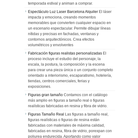
temporada estival y animan a comprar.
Espectáculo Luz Laser Barcelona Alquiler
El láser
impacta y emociona, creando momentos
memorables que convierten cualquier espacio en
un escenario espectacular. Permite dibujar líneas
nítidas y precisas en fachadas, ventanas y
contornos arquitectónicos. Crea efectos
volumétricos y envolventes
Fabricación figuras realistas personalizadas
El
proceso incluye el estudio del personaje, la
escala, la postura, la composición y la escena
para crear una pieza única o un conjunto completo
orientado a interiorismo, escaparatismo, hotelería,
tiendas, centros comerciales, ferias y
exposiciones.
Figuras gran tamaño
Contamos con el catálogo
más amplio en figuras a tamaño real o figuras
realísticas fabricadas en resina y fibra de vidrio.
Figuras Tamaño Real
Las figuras a tamaño real,
figuras realísticas o figuras de resina están
fabricadas con materiales de máxima calidad,
fabricadas en resina, fibra de vidrio, porexpan con
poliurea endurecida. Aportando como valor