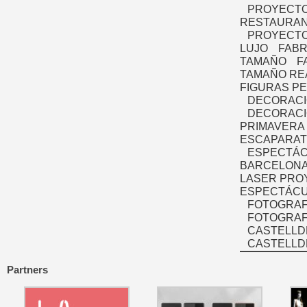
PROYECTO
RESTAURAN
PROYECTO
LUJO
FABR
TAMAÑO
F
TAMAÑO RE
FIGURAS P
DECORACI
DECORACI
PRIMAVERA
ESCAPARAT
ESPECTÁC
BARCELONA
LASER PRO
ESPECTÁCU
FOTOGRAF
FOTOGRAFÍ
CASTELLD
CASTELLD
Partners