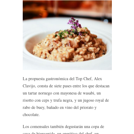
La propuesta gastronómica del Top Chef, Alex
Clavijo, consta de siete pases entre los que destacan
un tartar noruego con mayonesa de wasabi, un
risotto con ceps y trufa negra, y un jugoso royal de
rabo de buey, bañado en vino del priorato y
chocolate.
Los comensales también degustarán una copa de
cava de bienvenida, un aperitivo del chef, un