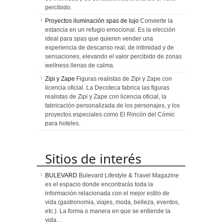
percibido.
Proyectos iluminación spas de lujo
Convierte la
estancia en un refugio emocional. Es la elección
ideal para spas que quieren vender una
experiencia de descanso real, de intimidad y de
sensaciones, elevando el valor percibido de zonas
wellness llenas de calma.
Zipi y Zape
Figuras realistas de Zipi y Zape con
licencia oficial. La Decoteca fabrica las figuras
realistas de Zipi y Zape con licencia oficial, la
fabricación personalizada de los personajes, y los
proyectos especiales como El Rincón del Cómic
para hoteles.
Sitios de interés
BULEVARD
Bulevard Lifestyle & Travel Magazine
es el espacio donde encontrarás toda la
información relacionada con el mejor estilo de
vida (gastronomia, viajes, moda, belleza, eventos,
etc.). La forma o manera en que se entiende la
vida…