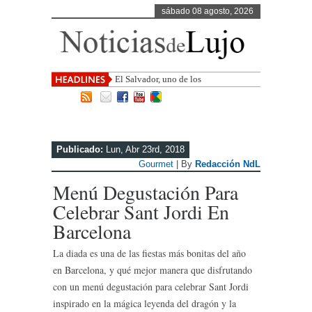
sábado 08 agosto, 2026
El Salvador, uno de los destinos con
mayor proyección de Ce
Publicado:
Lun, Abr 23rd, 2018
Gourmet
| By
Redacción NdL
Menú Degustación Para
Celebrar Sant Jordi En
Barcelona
La diada es una de las fiestas más bonitas del año
en Barcelona, y qué mejor manera que disfrutando
con un menú degustación para celebrar Sant Jordi
inspirado en la mágica leyenda del dragón y la