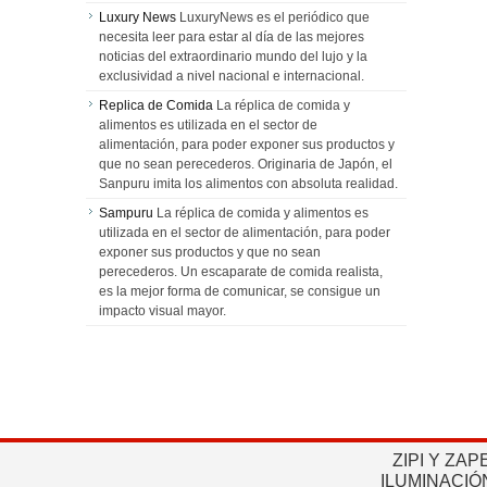
Luxury News
LuxuryNews es el periódico que
necesita leer para estar al día de las mejores
noticias del extraordinario mundo del lujo y la
exclusividad a nivel nacional e internacional.
Replica de Comida
La réplica de comida y
alimentos es utilizada en el sector de
alimentación, para poder exponer sus productos y
que no sean perecederos. Originaria de Japón, el
Sanpuru imita los alimentos con absoluta realidad.
Sampuru
La réplica de comida y alimentos es
utilizada en el sector de alimentación, para poder
exponer sus productos y que no sean
perecederos. Un escaparate de comida realista,
es la mejor forma de comunicar, se consigue un
impacto visual mayor.
ZIPI Y ZAP
ILUMINACIÓ