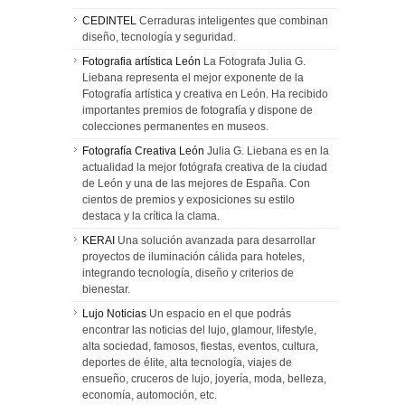
CEDINTEL
Cerraduras inteligentes que combinan
diseño, tecnología y seguridad.
Fotografia artística León
La Fotografa Julia G.
Liebana representa el mejor exponente de la
Fotografía artística y creativa en León. Ha recibido
importantes premios de fotografía y dispone de
colecciones permanentes en museos.
Fotografía Creativa León
Julia G. Liebana es en la
actualidad la mejor fotógrafa creativa de la ciudad
de León y una de las mejores de España. Con
cientos de premios y exposiciones su estilo
destaca y la crítica la clama.
KERAI
Una solución avanzada para desarrollar
proyectos de iluminación cálida para hoteles,
integrando tecnología, diseño y criterios de
bienestar.
Lujo Noticias
Un espacio en el que podrás
encontrar las noticias del lujo, glamour, lifestyle,
alta sociedad, famosos, fiestas, eventos, cultura,
deportes de élite, alta tecnología, viajes de
ensueño, cruceros de lujo, joyería, moda, belleza,
economía, automoción, etc.