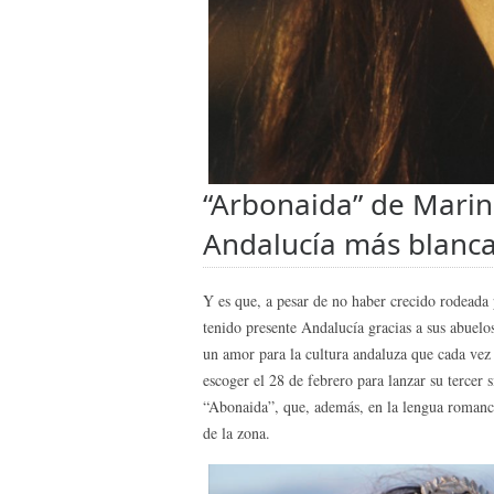
“Arbonaida” de Marin
Andalucía más blanca
Y es que, a pesar de no haber crecido rodeada p
tenido presente Andalucía gracias a sus abuelo
un amor para la cultura andaluza que cada vez 
escoger el 28 de febrero para lanzar su tercer 
“Abonaida”, que, además, en la lengua romance 
de la zona.