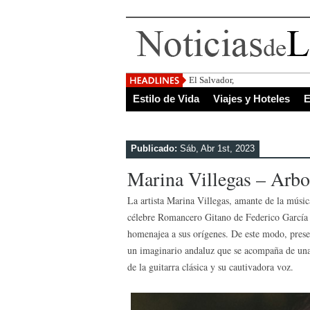
El Salvador, uno de los destino
Estilo de Vida
Viajes y Hoteles
E
Publicado:
Sáb, Abr 1st, 2023
Marina Villegas – Arbo
La artista Marina Villegas, amante de la música
célebre Romancero Gitano de Federico García 
homenajea a sus orígenes. De este modo, prese
un imaginario andaluz que se acompaña de una
de la guitarra clásica y su cautivadora voz.