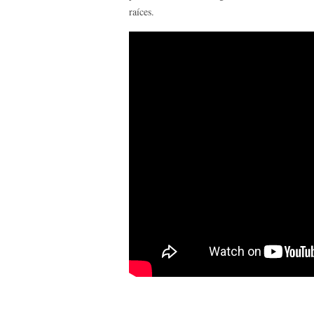
raíces.