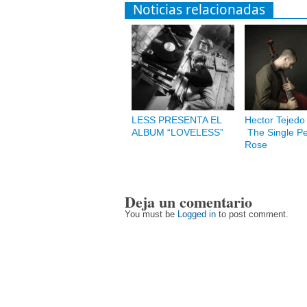
Noticias relacionadas
LESS PRESENTA EL
Hector Tejedo 
ALBUM “LOVELESS”
The Single Pet
Rose
Deja un comentario
You must be
Logged in
to post comment.