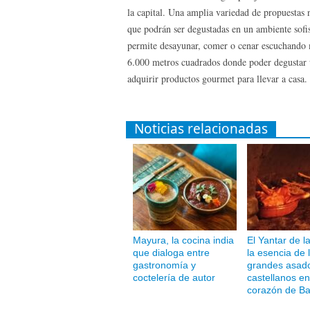
la capital. Una amplia variedad de propuestas 
que podrán ser degustadas en un ambiente sofis
permite desayunar, comer o cenar escuchando m
6.000 metros cuadrados donde poder degustar un
adquirir productos gourmet para llevar a casa.
Noticias relacionadas
Mayura, la cocina india
El Yantar de l
que dialoga entre
la esencia de 
gastronomía y
grandes asad
coctelería de autor
castellanos en
corazón de Ba