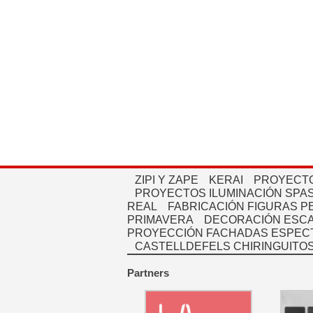
ZIPI Y ZAPE
KERAI
PROYECTO
PROYECTOS ILUMINACIÓN SPAS
REAL
FABRICACIÓN FIGURAS 
PRIMAVERA
DECORACIÓN ESC
PROYECCIÓN FACHADAS ESPEC
CASTELLDEFELS CHIRINGUITO
Partners