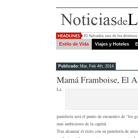
El Salvador, uno de los destino
Estilo de Vida
Viajes y Hoteles
E
Publicado:
Mar, Feb 4th, 2014
Mamá Framboise, El A
La
pastelería será el punto de encuentro de “los 
más ambiciosos de la capital.
Tras alcanzar el éxito con su pastelería de ai