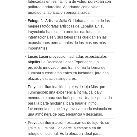
fabricadas en resina, fibra de vidrio, porexpan con
poliurea endurecida. Aportando como valor
añadido la fabricación personalizada.
Fotografía Artística
Julia G. Liebana es una de las
mejores fotógrafas artísticas de España. En su
trayectoria ha recibido premios nacionales e
internacionales y sus fotografías cuelgan en las
exposiciones permanentes de los museos más
importantes.
Luces Laser proyección fachadas espectáculos
alquiler
La Decoteca Laser Experience, un
proyecto innovador que transforma la forma de
iluminar y crear ambientes en fachadas, jardines,
plazas y espacios singulares.
Proyectos iluminación hoteles de lujo
Más que
iluminación: una experiencia íntima, cálida y
memorable para sus huéspedes. Una luz pensada
para la parte nocturna, para bajar el ritmo,
favorecer la relajación y envolver cada estancia en
una atmósfera de paz, elegancia y descanso.
Proyectos iluminación restaurantes de lujo
No se
limita a iluminar. Convierte la estancia en un
refugio emocional. Es la elección ideal para