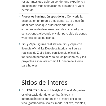
restaurantes que quieren vender una experiencia
de intimidad y de sensaciones, elevando el valor
percibido.
Proyectos iluminación spas de lujo
Convierte la
estancia en un refugio emocional. Es la elección
ideal para spas que quieren vender una
experiencia de descanso real, de intimidad y de
sensaciones, elevando el valor percibido de zonas
wellness llenas de calma.
Zipi y Zape
Figuras realistas de Zipi y Zape con
licencia oficial. La Decoteca fabrica las figuras
realistas de Zipi y Zape con licencia oficial, la
fabricación personalizada de los personajes, y los
proyectos especiales como El Rincón del Cómic
para hoteles.
Sitios de interés
BULEVARD
Bulevard Lifestyle & Travel Magazine
es el espacio donde encontrarás toda la
información relacionada con el mejor estilo de
vida (gastronomia, viajes, moda, belleza, eventos,