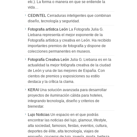
etc.). La forma o manera en que se entiende la
vida…
CEDINTEL
Cerraduras inteligentes que combinan
diseño, tecnología y seguridad.
Fotografia artística León
La Fotografa Julia G.
Liebana representa el mejor exponente de la
Fotografía artística y creativa en León. Ha recibido
importantes premios de fotografía y dispone de
colecciones permanentes en museos.
Fotografía Creativa León
Julia G. Liebana es en la
actualidad la mejor fotógrafa creativa de la ciudad
de León y una de las mejores de España. Con
cientos de premios y exposiciones su estilo
destaca y la crítica la clama.
KERAI
Una solución avanzada para desarrollar
proyectos de iluminación cálida para hoteles,
integrando tecnología, diseño y criterios de
bienestar.
Lujo Noticias
Un espacio en el que podrás
encontrar las noticias del lujo, glamour, lifestyle,
alta sociedad, famosos, fiestas, eventos, cultura,
deportes de élite, alta tecnología, viajes de
ensueño, cruceros de lujo, joyería, moda, belleza,