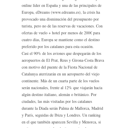
online líder en España y una de las principales de
Europa, eDreams (www.edreams.es), la crisis ha
provocado una disminución del presupuesto por
turista, pero no de las reservas de vacaciones. Con
ofertas de vuelo + hotel por menos de 200€ para
cuatro días, Europa se mantiene como el destino
preferido por los catalanes para esta ocasión.
Casi el 90% de los aviones que despegarán de los
aeropuertos de El Prat, Reus y Girona-Costa Brava
con motivo del puente de la Fiesta Nacional de
Catalunya aterrizarán en un aeropuerto del viejo
continente. Más de un cuarta parte de los vuelos
serán nacionales, frente al 12% que viajarán hacia
algún destino italiano, alemán o británico. Por
ciudades, las más visitadas por los catalanes
durante la Diada serán Palma de Mallorca, Madrid
y París, seguidas de Ibiza y Londres. Un ranking
en el que también aparecen Sevilla y Menorca, si