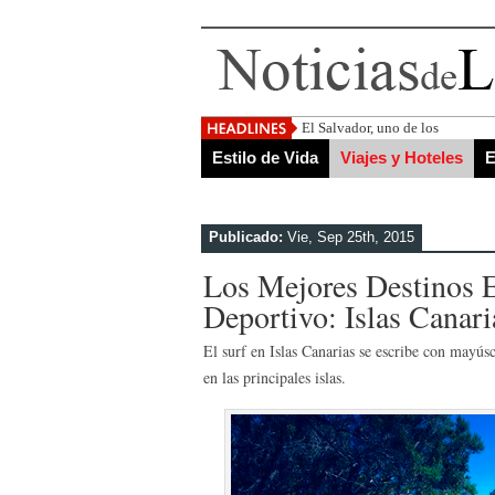
El Salvador, uno de los destino
Estilo de Vida
Viajes y Hoteles
E
Publicado:
Vie, Sep 25th, 2015
Los Mejores Destinos E
Deportivo: Islas Canari
El surf en Islas Canarias se escribe con mayúsc
en las principales islas.