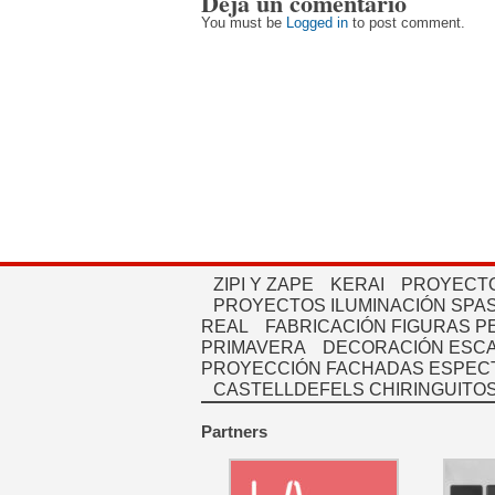
Deja un comentario
You must be
Logged in
to post comment.
ZIPI Y ZAPE
KERAI
PROYECTO
PROYECTOS ILUMINACIÓN SPAS
REAL
FABRICACIÓN FIGURAS 
PRIMAVERA
DECORACIÓN ESC
PROYECCIÓN FACHADAS ESPEC
CASTELLDEFELS CHIRINGUITO
Partners