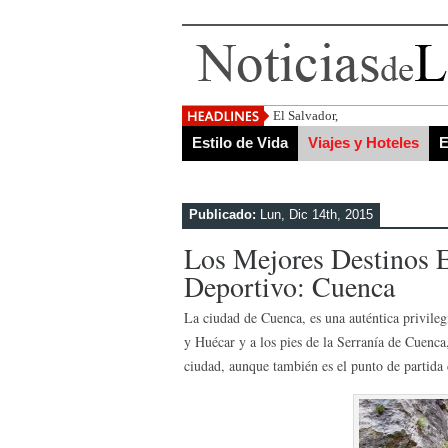
El Salvador, uno de los destino
Estilo de Vida
Viajes y Hoteles
E
Publicado:
Lun, Dic 14th, 2015
Los Mejores Destinos E
Deportivo: Cuenca
La ciudad de Cuenca, es una auténtica privileg
y Huécar y a los pies de la Serranía de Cuenca
ciudad, aunque también es el punto de partida 