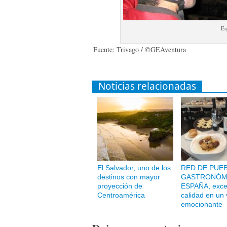
Es
Fuente: Trivago / ©GEAventura
Noticias relacionadas
El Salvador, uno de los
RED DE PUE
destinos con mayor
GASTRONÓM
proyección de
ESPAÑA, excel
Centroamérica
calidad en un 
emocionante